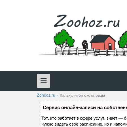
Skip
to
content
Zohooz.ru
»
Калькулятор окота овцы
Сервис онлайн-записи на собствен
Тот, кто работает в сфере услуг, знает — 
нужно видеть свое расписание, но и напом