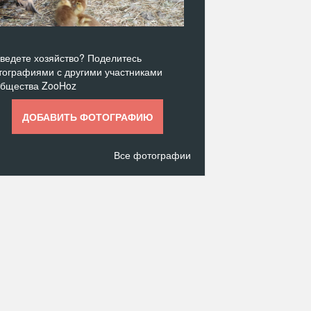
ведете хозяйство? Поделитесь
ографиями с другими участниками
общества ZooHoz
ДОБАВИТЬ ФОТОГРАФИЮ
Все фотографии