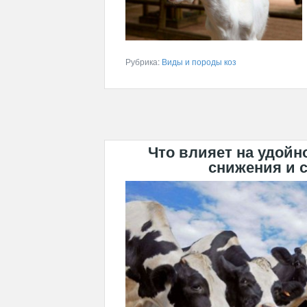
Рубрика:
Виды и породы коз
Что влияет на удойн
снижения и 