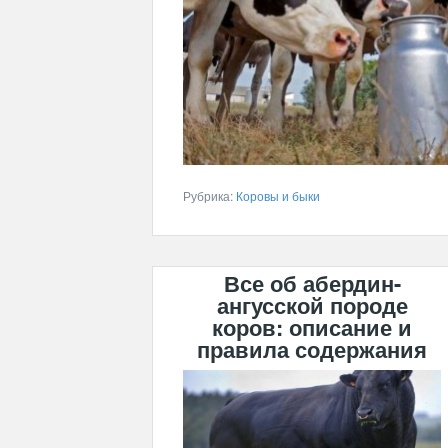
Рубрика:
Коровы и быки
Все об абердин-
ангусской породе
коров: описание и
правила содержания