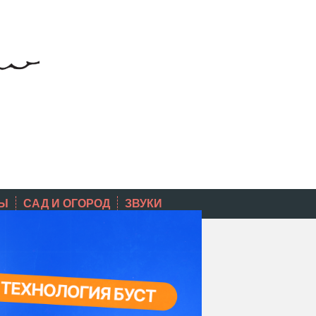
Ы
САД И ОГОРОД
ЗВУКИ