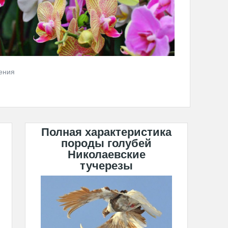
ения
Полная характеристика
породы голубей
Николаевские
тучерезы