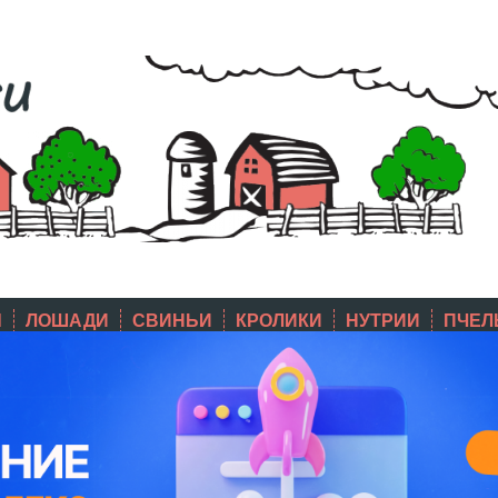
Ы
ЛОШАДИ
СВИНЬИ
КРОЛИКИ
НУТРИИ
ПЧЕЛ