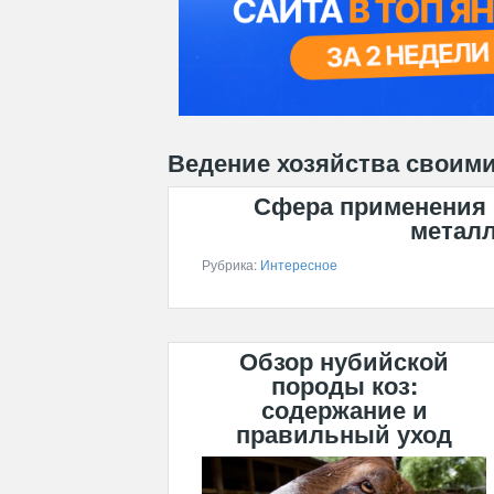
Ведение хозяйства своим
Сфера применения
метал
Рубрика:
Интересное
Обзор нубийской
породы коз:
содержание и
правильный уход