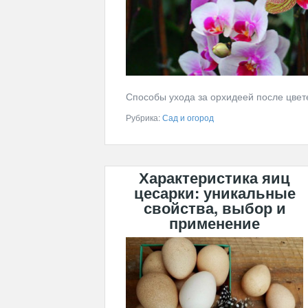
Способы ухода за орхидеей после цвет
Рубрика:
Сад и огород
Характеристика яиц
цесарки: уникальные
свойства, выбор и
применение