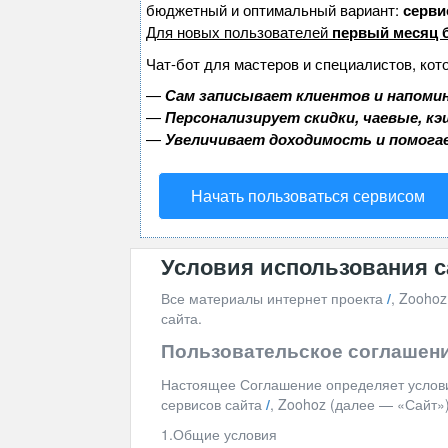
бюджетный и оптимальный вариант:
сервис
Для новых пользователей
первый месяц 
Чат-бот для мастеров и специалистов, кот
—
Сам записывает клиентов и напомин
—
Персонализирует скидки, чаевые, к
—
Увеличивает доходимость и помога
Начать пользоваться сервисом
Условия использования с
Все материалы интернет проекта
/
, Zooho
сайта.
Пользовательское соглашени
Настоящее Соглашение определяет услов
сервисов сайта
/
, Zoohoz (далее — «Сайт»)
1.Общие условия