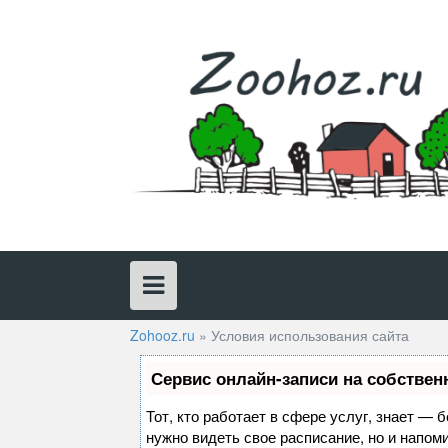
Skip
to
content
Zohooz.ru
»
Условия использования сайта
Сервис онлайн-записи на собствен
Тот, кто работает в сфере услуг, знает — 
нужно видеть свое расписание, но и напом