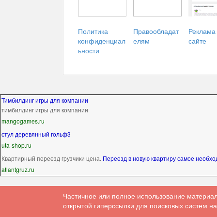
Политика
Правообладат
Реклама
конфиденциал
елям
сайте
ьности
Тимбилдинг игры для компании
тимбилдинг игры для компании
mangogames.ru
стул деревянный гольф3
uta-shop.ru
Квартирный переезд грузчики цена.
Переезд в новую квартиру самое необх
atlantgruz.ru
Частичное или полное использование материал
открытой гиперссылки для поисковых систем на