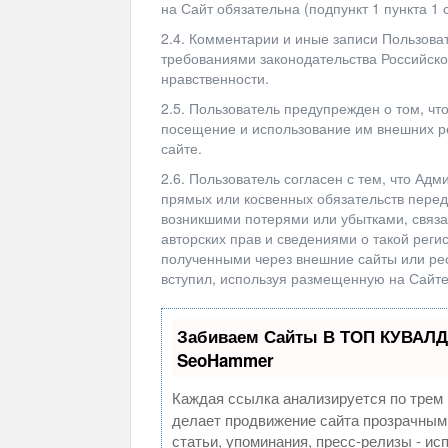
на Сайт обязательна (подпункт 1 пункта 1 
2.4. Комментарии и иные записи Пользоват
требованиями законодательства Российск
нравственности.
2.5. Пользователь предупрежден о том, чт
посещение и использование им внешних ре
сайте.
2.6. Пользователь согласен с тем, что Адм
прямых или косвенных обязательств пере
возникшими потерями или убытками, связ
авторских прав и сведениями о такой реги
полученными через внешние сайты или рес
вступил, используя размещенную на Сайт
Забиваем Сайты В ТОП КУВАЛД
SeoHammer
Каждая ссылка анализируется по трем 
делает продвижение сайта прозрачным
статьи, упоминания, пресс-релизы - и