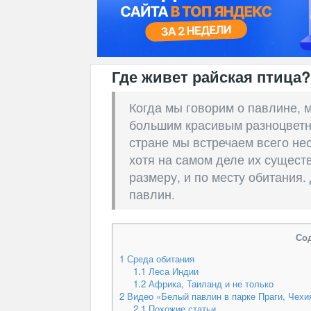
Где живет райская птица?
Когда мы говорим о павлине, 
большим красивым разноцветн
стране мы встречаем всего не
хотя на самом деле их существ
размеру, и по месту обитания.
павлин.
Со
1
Среда обитания
1.1
Леса Индии
1.2
Африка, Таиланд и не только
2
Видео «Белый павлин в парке Праги, Чехи
2.1
Похожие статьи