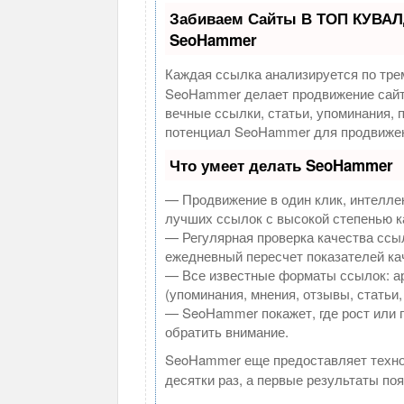
Забиваем Сайты В ТОП КУВАЛ
SeoHammer
Каждая ссылка анализируется по тре
SeoHammer делает продвижение сайт
вечные ссылки, статьи, упоминания, 
потенциал SeoHammer для продвижен
Что умеет делать SeoHammer
— Продвижение в один клик, интелле
лучших ссылок с высокой степенью к
— Регулярная проверка качества ссыл
ежедневный пересчет показателей кач
— Все известные форматы ссылок: а
(упоминания, мнения, отзывы, статьи,
— SeoHammer покажет, где рост или п
обратить внимание.
SeoHammer еще предоставляет техн
десятки раз, а первые результаты по