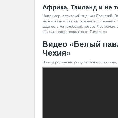
Африка, Таиланд и не 
Например, есть такой вид, как Яванский. Э
зеленоватым цветом основного оперения. Э
Еще есть конголезский, который встречае
обитают даже недалеко от Гималаев.
Видео «Белый павл
Чехия»
В этом ролике вы увидите белого павлина, 