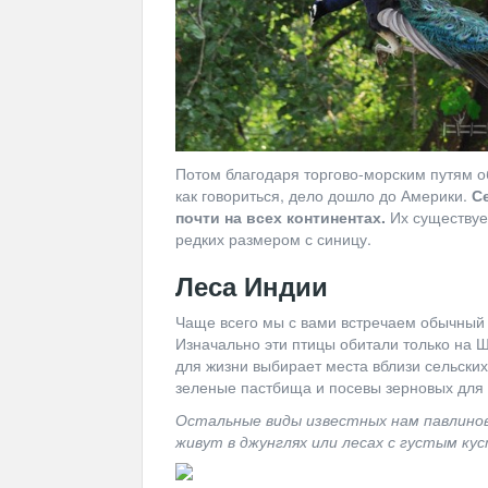
Потом благодаря торгово-морским путям об
как говориться, дело дошло до Америки.
С
почти на всех континентах.
Их существуе
редких размером с синицу.
Леса Индии
Чаще всего мы с вами встречаем обычный 
Изначально эти птицы обитали только на Ш
для жизни выбирает места вблизи сельских
зеленые пастбища и посевы зерновых для 
Остальные виды известных нам павлинов
живут в джунглях или лесах с густым ку