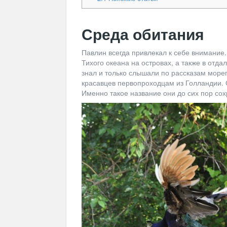
Среда обитания
Павлин всегда привлекал к себе внимание.
Тихого океана на островах, а также в отдал
знал и только слышали по рассказам море
красавцев первопроходцам из Голландии. 
Именно такое название они до сих пор сох