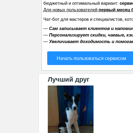
бюджетный и оптимальный вариант:
сервис
Для новых пользователей
первый месяц 
Чат-бот для мастеров и специалистов, кот
—
Сам записывает клиентов и напомин
—
Персонализирует скидки, чаевые, к
—
Увеличивает доходимость и помога
Начать пользоваться сервисом
Лучший друг