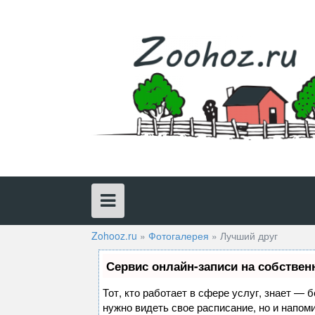
Skip
to
content
Zohooz.ru
»
Фотогалерея
»
Лучший друг
Сервис онлайн-записи на собствен
Тот, кто работает в сфере услуг, знает — 
нужно видеть свое расписание, но и напом