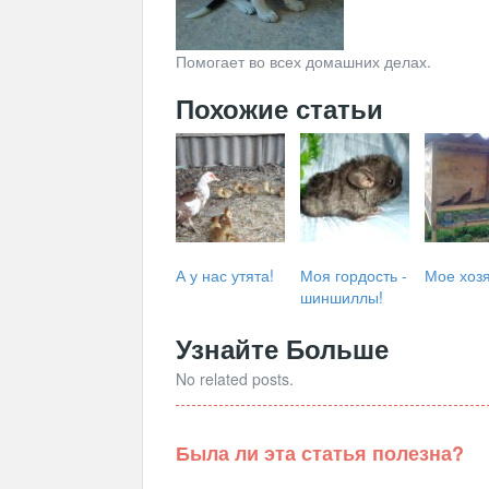
Помогает во всех домашних делах.
Похожие статьи
А у нас утята!
Моя гордость -
Мое хоз
шиншиллы!
Узнайте Больше
No related posts.
Была ли эта статья полезна?