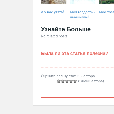
А у нас утята!
Моя гордость -
Мое хоз
шиншиллы!
Узнайте Больше
No related posts.
Была ли эта статья полезна?
Оцените пользу статьи и автора
(Оцени автора)