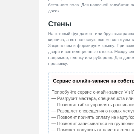
бетонного пола. Для навесной голубятни 
досок.
Стены
На готовый фундамент или брус выстраива
кирпича, а вот навесную все же советуем т
Закрепляем и формируем крышу. При возв
двери и вентиляционные отсеки. Между с
например, пленку или рубероид. Для доп
прошивку.
Сервис онлайн-записи на собст
Попробуйте сервис онлайн-записи Visit
— Разгрузит мастера, специалиста или
— Позволит гибко управлять расписани
— Разошлет оповещения о новых услуг
— Позволит принять оплату на карту/к
— Позволит записываться на групповы
— Поможет получить от клиента отзывы