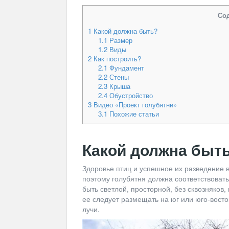
Со
1
Какой должна быть?
1.1
Размер
1.2
Виды
2
Как построить?
2.1
Фундамент
2.2
Стены
2.3
Крыша
2.4
Обустройство
3
Видео «Проект голубятни»
3.1
Похожие статьи
Какой должна быт
Здоровье птиц и успешное их разведение 
поэтому голубятня должна соответствоват
быть светлой, просторной, без сквозняков
ее следует размещать на юг или юго-вост
лучи.