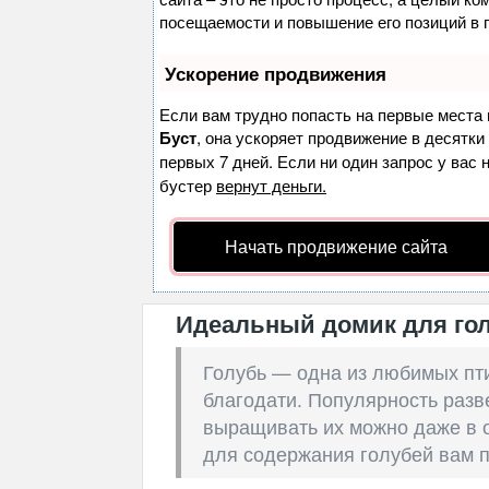
посещаемости и повышение его позиций в 
Ускорение продвижения
Если вам трудно попасть на первые места 
Буст
, она ускоряет продвижение в десятки
первых 7 дней. Если ни один запрос у вас 
бустер
вернут деньги.
Начать продвижение сайта
Идеальный домик для го
Голубь — одна из любимых пт
благодати. Популярность разв
выращивать их можно даже в 
для содержания голубей вам 