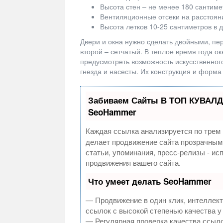
Высота стен – не менее 180 сантиме
Вентиляционные отсеки на расстояни
Высота летков 10-25 сантиметров в д
Двери и окна нужно сделать двойными, пе
второй – сетчатый. В теплое время года о
предусмотреть возможность искусственног
гнезда и насесты. Их конструкция и форма
Забиваем Сайты В ТОП КУВАЛД
SeoHammer
Каждая ссылка анализируется по трем 
делает продвижение сайта прозрачным
статьи, упоминания, пресс-релизы - и
продвижения вашего сайта.
Что умеет делать SeoHammer
— Продвижение в один клик, интеллек
ссылок с высокой степенью качества у
— Регулярная проверка качества ссыло