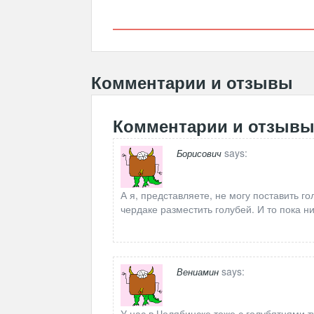
Комментарии и отзывы
Комментарии и отзыв
says:
Борисович
А я, представляете, не могу поставить 
чердаке разместить голубей. И то пока ни
says:
Вениамин
У нас в Челябинске тоже с голубятнями т