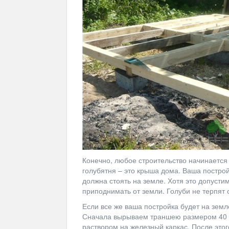
Конечно, любое строительство начинается
голубятня – это крыша дома. Ваша постройк
должна стоять на земле. Хотя это допусти
приподнимать от земли. Голуби не терпят 
Если все же ваша постройка будет на земл
Сначала вырываем траншею размером 40 н
раствором на железный каркас. После это