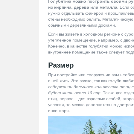
Голубятню можно построить своими ру
из кирпича, дерева или металла.
Если ос
нужно отделывать фанерой и прошпаклевыв
стены необходимо белить. Металлическую
обычными деревянными досками.
Если вы живете в холодном регионе с сур
утепленное помещение, например, с двой
Конечно, в качестве голубятни можно испол
внутреннее помещение также следует подго
Размер
При постройке или сооружении вам необхо
в ней жить. Это важно, так как голуби люб
содержании большого количества птиц с
будет жить около 10 пар.
Также два отде
птиц, первое – для взрослых особей, втор
условия, то можно дополнительно дострои
инвентаря.