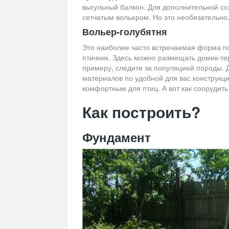
выгульный балкон. Для дополнительной со
сетчатым вольером. Но это необязательно,
Вольер-голубятня
Это наиболее часто встречаемая форма п
птичник. Здесь можно размещать домик-тер
примеру, следите за популяцией породы.
материалов по удобной для вас конструкц
комфортным для птиц. А вот как соорудить
Как построить?
Фундамент