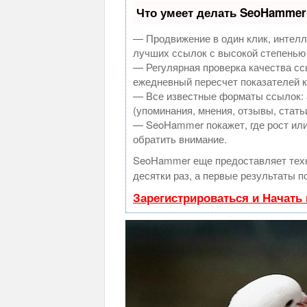
Что умеет делать SeoHammer
— Продвижение в один клик, интелл
лучших ссылок с высокой степенью
— Регулярная проверка качества сс
ежедневный пересчет показателей к
— Все известные форматы ссылок: 
(упоминания, мнения, отзывы, стать
— SeoHammer покажет, где рост или
обратить внимание.
SeoHammer еще предоставляет те
десятки раз, а первые результаты п
Зарегистрироваться и Начать