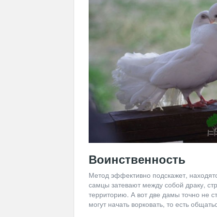
Воинственность
Метод эффективно подскажет, находятся
самцы затевают между собой драку, стр
территорию. А вот две дамы точно не ст
могут начать ворковать, то есть общать