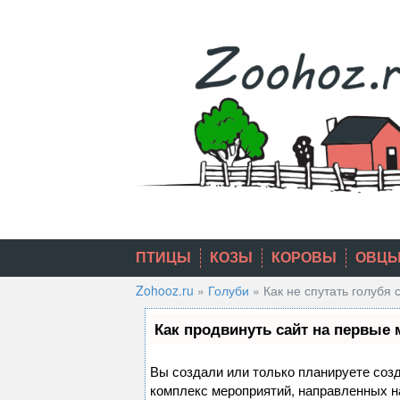
Skip
to
content
ПТИЦЫ
КОЗЫ
КОРОВЫ
ОВЦ
Zohooz.ru
»
Голуби
»
Как не спутать голубя
Как продвинуть сайт на первые 
Вы создали или только планируете созда
комплекс мероприятий, направленных н