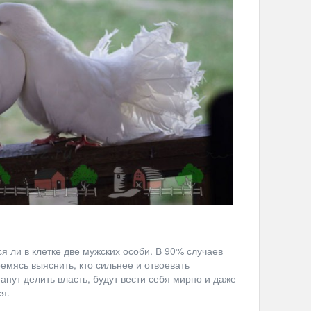
 ли в клетке две мужских особи. В 90% случаев
емясь выяснить, кто сильнее и отвоевать
анут делить власть, будут вести себя мирно и даже
ся.