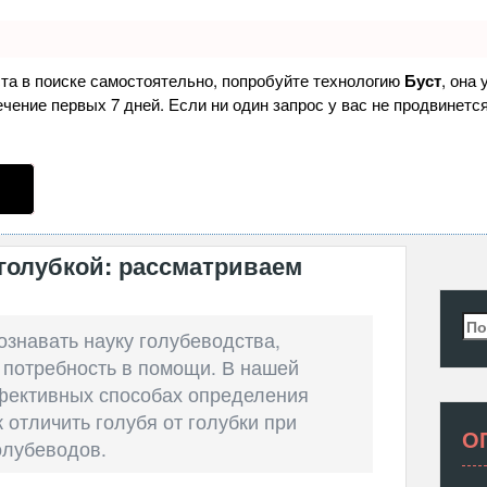
ста в поиске самостоятельно, попробуйте технологию
Буст
, она
ение первых 7 дней. Если ни один запрос у вас не продвинется
с голубкой: рассматриваем
Най
ознавать науку голубеводства,
 потребность в помощи. В нашей
фективных способах определения
к отличить голубя от голубки при
О
олубеводов.