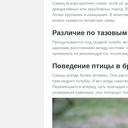
Самец всегда крупнее самки, если он з
декоративных или зарубежных пород. В
более хрупкими и изящными. В качеств
можно привести китайскую чайку.
Различие по тазовым
Прощупываются под грудкой голубя, во
широким расстоянием между костями та
применять не рекомендуется, поскольк
Поведение птицы в 
Самцы всегда более активны. Они распу
преследуют голубку. А вот когда самочк
Перемещается вперед, чуть припадая на
ухаживания кавалера, она топорщит по