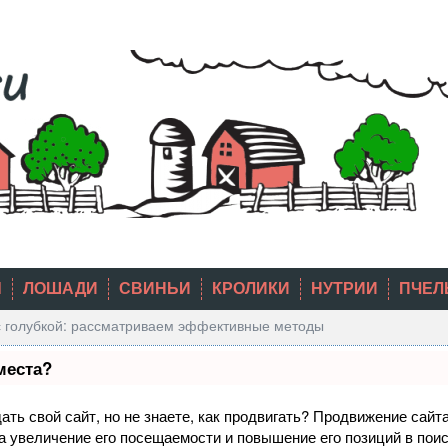
Ы
ЛОШАДИ
СВИНЬИ
КРОЛИКИ
НУТРИИ
ПЧЕЛ
 с голубкой: рассматриваем эффективные методы
места?
ть свой сайт, но не знаете, как продвигать? Продвижение сайта
а увеличение его посещаемости и повышение его позиций в пои