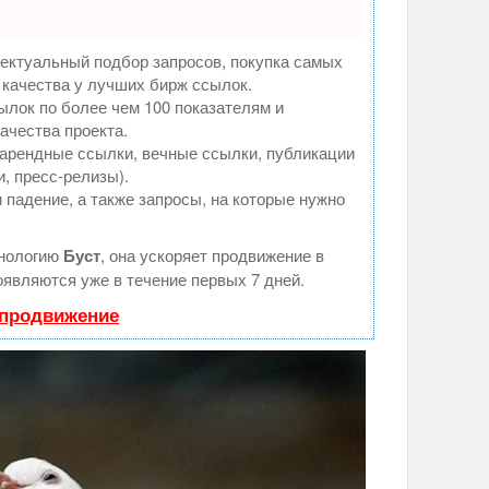
ектуальный подбор запросов, покупка самых
 качества у лучших бирж ссылок.
ылок по более чем 100 показателям и
ачества проекта.
арендные ссылки, вечные ссылки, публикации
и, пресс-релизы).
 падение, а также запросы, на которые нужно
хнологию
Буст
, она ускоряет продвижение в
оявляются уже в течение первых 7 дней.
 продвижение