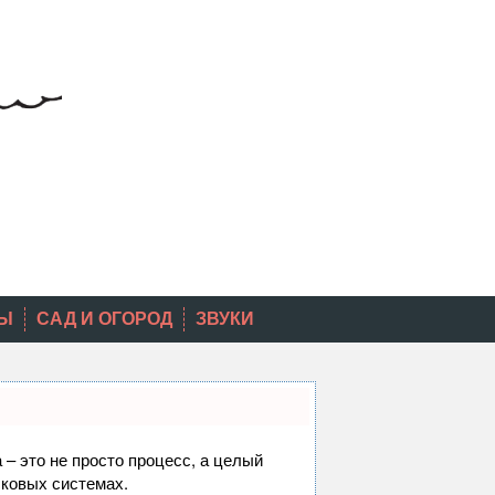
Ы
САД И ОГОРОД
ЗВУКИ
 – это не просто процесс, а целый
сковых системах.