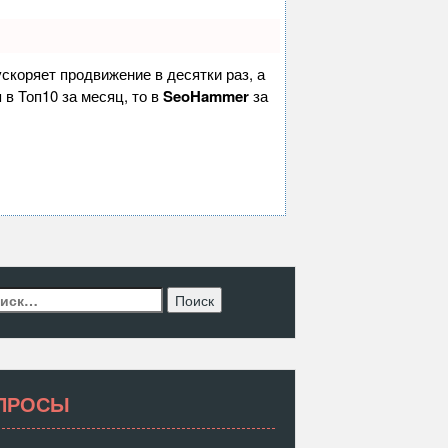
 ускоряет продвижение в десятки раз, а
 в Топ10 за месяц, то в
SeoHammer
за
ти:
ПРОСЫ