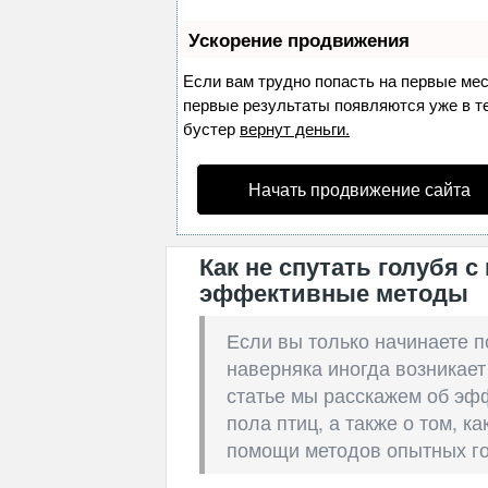
Ускорение продвижения
Если вам трудно попасть на первые ме
первые результаты появляются уже в теч
бустер
вернут деньги.
Начать продвижение сайта
Как не спутать голубя 
эффективные методы
Если вы только начинаете п
наверняка иногда возникает
статье мы расскажем об эф
пола птиц, а также о том, ка
помощи методов опытных г