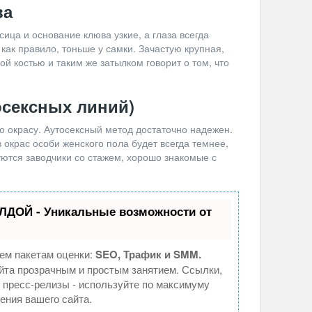
ва
сица и основание клюва узкие, а глаза всегда
ак правило, тоньше у самки. Зачастую крупная,
ой костью и таким же затылком говорит о том, что
осексных линий)
о окрасу. Аутосексный метод достаточно надежен.
окрас особи женского пола будет всегда темнее,
уются заводчики со стажем, хорошо знакомые с
ЛДОЙ - Уникальные возможности от
ем пакетам оценки:
SEO, Трафик и SMM.
та прозрачным и простым занятием. Ссылки,
, пресс-релизы - используйте по максимуму
ния вашего сайта.