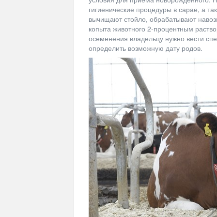
гигиенические процедуры в сарае, а т
вычищают стойло, обрабатывают навозн
копыта животного 2-процентным раство
осеменения владельцу нужно вести сп
определить возможную дату родов.