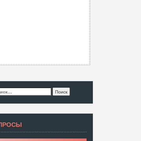
ти:
ПРОСЫ