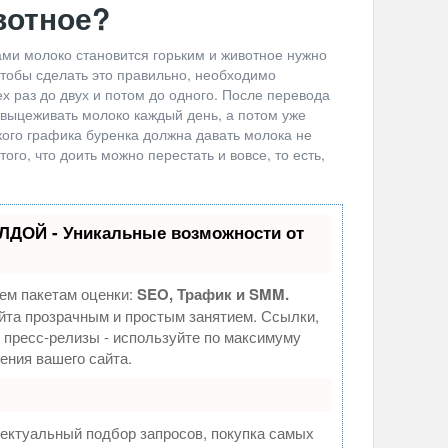
вотное?
ами молоко становится горьким и животное нужно
 Чтобы сделать это правильно, необходимо
ех раз до двух и потом до одного. После перевода
выцеживать молоко каждый день, а потом уже
кого графика буренка должна давать молока не
ого, что доить можно перестать и вовсе, то есть,
ЛДОЙ - Уникальные возможности от
ем пакетам оценки:
SEO, Трафик и SMM.
та прозрачным и простым занятием. Ссылки,
, пресс-релизы - используйте по максимуму
ния вашего сайта.
ектуальный подбор запросов, покупка самых