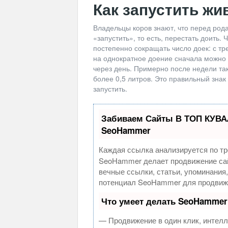
Как запустить жи
Владельцы коров знают, что перед род
«запустить», то есть, перестать доить.
постепенно сокращать число доек: с тр
на однократное доение сначала можно 
через день. Примерно после недели та
более 0,5 литров. Это правильный знак т
запустить.
Забиваем Сайты В ТОП КУВА
SeoHammer
Каждая ссылка анализируется по тр
SeoHammer делает продвижение сай
вечные ссылки, статьи, упоминания
потенциал SeoHammer для продвиже
Что умеет делать SeoHammer
— Продвижение в один клик, интелл