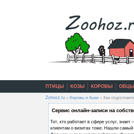
Skip
to
content
ПТИЦЫ
КОЗЫ
КОРОВЫ
ОВЦ
Zohooz.ru
»
Коровы и быки
»
Как подготовит
Сервис онлайн-записи на собств
Тот, кто работает в сфере услуг, знает
клиентам о визитах тоже. Нашли самы