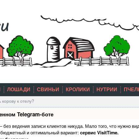
Ы
ЛОШАДИ
СВИНЬИ
КРОЛИКИ
НУТРИИ
ПЧЕЛ
ь корову к отелу?
енном Telegram-боте
 — без ведения записи клиентов никуда. Мало того, что нужно ви
й бюджетный и оптимальный вариант:
сервис VisitTime.