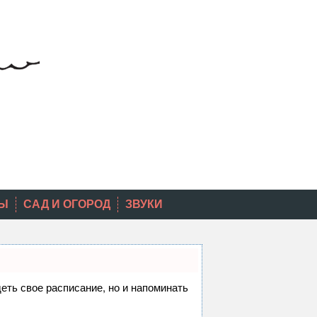
Ы
САД И ОГОРОД
ЗВУКИ
деть свое расписание, но и напоминать