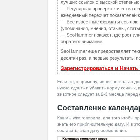
лучших ссылок с высокой степенью
— Регулярная проверка качества сс
ежедневный пересчет показателей к
— Все известные форматы ссылок: 
(упоминания, мнения, отзывы, стать
— SeoHammer покажет, где рост или
обратить внимание.
SeoHammer еще предоставляет те
десятки раз, а первые результаты п
Зарегистрироваться и Начать
Если же, к примеру, через несколько д
нужно сдоить и убавить норму сочных, 
животное следует за 2-3 месяца перед 
Составление календа
Как мы уже говорили, для того чтобы п
знать его приблизительную дату. И в э
составить, зная дату осеменения.