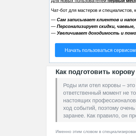
Для новых пользователей
первый меся
Чат-бот для мастеров и специалистов, 
—
Сам записывает клиентов и напо
—
Персонализирует скидки, чаевые,
—
Увеличивает доходимость и пом
Начать пользоваться сервисом
Как подготовить корову
Роды или отел коровы – это
ответственный момент не то
настоящих профессионалов.
ход событий, поэтому очень
заранее. Как правило, он пр
Именно этим словом в специализирова