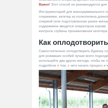
Важно!
Этот способ не рекомендуется для
Инструментарий для маноцервикального о
спермиями, катетер из полиэтилена длиной
спермой (или подготовленная ранее мягкая
содержимое вводится оператором корове. 
контроль глубины проникновения катетера 
Как оплодотворит
Самостоятельно оплодотворить буренку сов
для рожавших особей лучше всего подход
используйте два других метода, чтобы не
подробное о том, с чего начать процесс и 