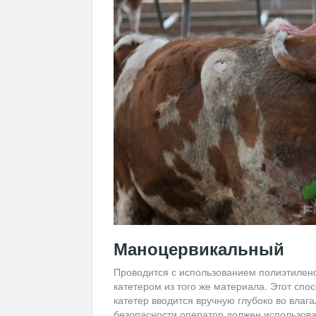
Маноцервикальный
Проводится с использованием полиэтилено
катетером из того же материала. Этот спо
катетер вводится вручную глубоко во влаг
безопасности оператор должен использова