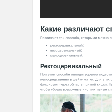
Какие различают 
Различают три способа, которыми можно п
ректоцервикальный;
визоцервикальный;
маноцервикальный.
Ректоцервикальный
При этом способе оплодотворения подгот
непосредственно в шейку матки. Для этих
фиксируют через область прямой кишки. 
чтобы убрать возможные инстинктивные с