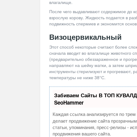
влагалище.
После чего выдавливают содержимое до ко
взрослую корову. Жидкость подается в ра
подвижность спермиев и экономится основ
Визоцервикальный
Этот способ некоторые считают более сло
сначала вводит во влагалище животного с
(предварительно обеззараженное и прогрет
направляют на шейку матки, а затем шпри
инструменты стерилизуют и прогревают, р
температуры не ниже 38°С.
Забиваем Сайты В ТОП КУВАЛД
SeoHammer
Каждая ссылка анализируется по трем 
делает продвижение сайта прозрачным
статьи, упоминания, пресс-релизы - и
продвижения вашего сайта.