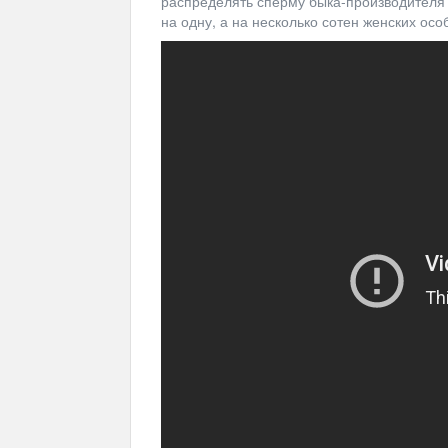
распределять сперму быка-производителя 
на одну, а на несколько сотен женских осо