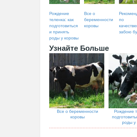
Рождение
Все о
Рекомен
теленка: как
беременности
по
подготовиться
коровы
качеств
и принять
забою б
роды у коровы
Узнайте Больше
Все о беременности
Рождение т
коровы
подготовить
роды у