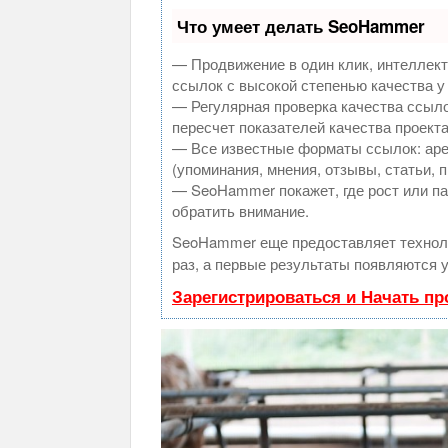
Что умеет делать SeoHammer
— Продвижение в один клик, интеллек
ссылок с высокой степенью качества у
— Регулярная проверка качества ссыло
пересчет показателей качества проекта
— Все известные форматы ссылок: аре
(упоминания, мнения, отзывы, статьи, 
— SeoHammer покажет, где рост или па
обратить внимание.
SeoHammer еще предоставляет техно
раз, а первые результаты появляются у
Зарегистрироваться и Начать п