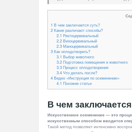
Со
1
В чем заключается суть?
2
Какие различают способы?
2.1
Ректоцервикальный
2.2
Визоцервикальный
2.3
Маноцервикальный
3
Как оплодотворить?
3.1
Выбор животного
3.2
Подготовка помещения и животного
3.3
Процесс оплодотворения
3.4
Что делать после?
4
Видео «Инструкция по осеменению»
4.1
Похожие статьи
В чем заключается
Искусственное осеменение — это проце
искусственным способом вводится спе
Такой метод позволяет интенсивно воспрои