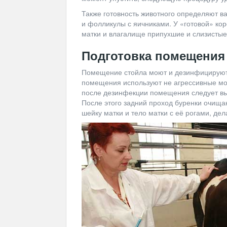
Также готовность животного определяют в
и фолликулы с яичниками. У «готовой» ко
матки и влагалище припухшие и слизистые,
Подготовка помещения
Помещение стойла моют и дезинфицируют,
помещения используют не агрессивные мо
после дезинфекции помещения следует вым
После этого задний проход буренки очища
шейку матки и тело матки с её рогами, де