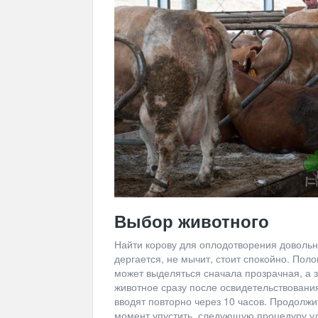
Выбор животного
Найти корову для оплодотворения довольн
дергается, не мычит, стоит спокойно. Пол
может выделяться сначала прозрачная, а 
животное сразу после освидетельствования
вводят повторно через 10 часов. Продолжи
момент упустить, следующую процедуру уда