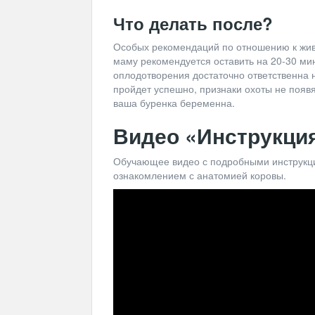
Что делать после?
Особых рекомендаций по отношению к жив
маму рекомендуется оставить на 20-30 мин
оплодотворения достаточно ответственна н
пройдет успешно, признаки охоты не появят
ваша буренка беременна.
Видео «Инструкци
Обучающее видео с подробными инструкци
ознакомлением с анатомией коровы.