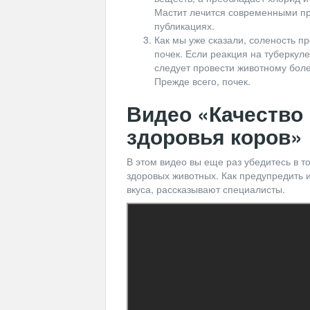
Мастит лечится современными пр
публикациях.
Как мы уже сказали, соленость п
почек. Если реакция на туберкуле
следует провести животному бол
Прежде всего, почек.
Видео «Качество
здоровья коров»
В этом видео вы еще раз убедитесь в т
здоровых животных. Как предупредить 
вкуса, рассказывают специалисты.