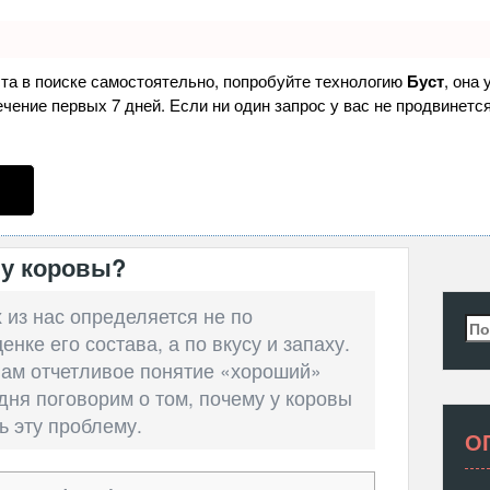
ста в поиске самостоятельно, попробуйте технологию
Буст
, она
ение первых 7 дней. Если ни один запрос у вас не продвинется
 у коровы?
 из нас определяется не по
Най
нке его состава, а по вкусу и запаху.
нам отчетливое понятие «хороший»
дня поговорим о том, почему у коровы
ь эту проблему.
О