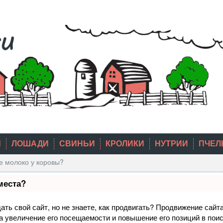
Ы
ЛОШАДИ
СВИНЬИ
КРОЛИКИ
НУТРИИ
ПЧЕЛ
е молоко у коровы?
места?
ть свой сайт, но не знаете, как продвигать? Продвижение сайта
а увеличение его посещаемости и повышение его позиций в пои