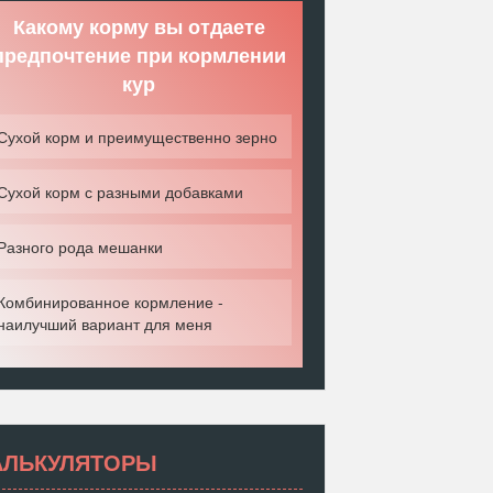
Какому корму вы отдаете
предпочтение при кормлении
кур
Сухой корм и преимущественно зерно
Сухой корм с разными добавками
Разного рода мешанки
Комбинированное кормление -
наилучший вариант для меня
АЛЬКУЛЯТОРЫ