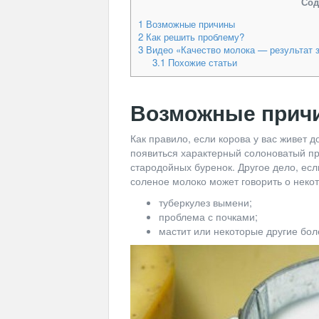
Сод
1
Возможные причины
2
Как решить проблему?
3
Видео «Качество молока — результат з
3.1
Похожие статьи
Возможные прич
Как правило, если корова у вас живет д
появиться характерный солоноватый пр
стародойных буренок. Другое дело, ес
соленое молоко может говорить о неко
туберкулез вымени;
проблема с почками;
мастит или некоторые другие бол