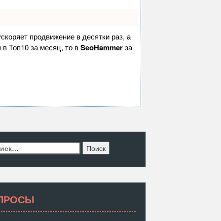
 ускоряет продвижение в десятки раз, а
 в Топ10 за месяц, то в
SeoHammer
за
ти:
ПРОСЫ