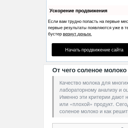
Ускорение продвижения
Если вам трудно попасть на первые ме
первые результаты появляются уже в теч
бустер
вернут деньги.
Начать продвижение сайта
От чего соленое молоко
Качество молока для многих
лабораторному анализу и оце
Именно эти критерии дают 
или «плохой» продукт. Сего
соленое молоко и как решит