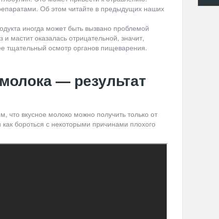
епаратами. Об этом читайте в предыдущих наших
родукта иногда может быть вызвано проблемой
з и мастит оказалась отрицательной, значит,
ее тщательный осмотр органов пищеварения.
 молока — результат
ом, что вкусное молоко можно получить только от
и как бороться с некоторыми причинами плохого