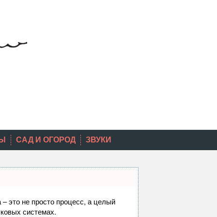
Ы
САД И ОГОРОД
ЗВУКИ
 – это не просто процесс, а целый
сковых системах.