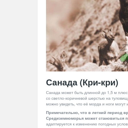
Санада (Кри-кри)
Санада может быть длинной до 1,5 м плюс 
со светло-коричневой шерстью на туловищ
можно увидеть, что её морда и ноги могут
Примечательно, что в летний период в
Средиземноморья может становиться п
адаптируется к изменению погодных услови