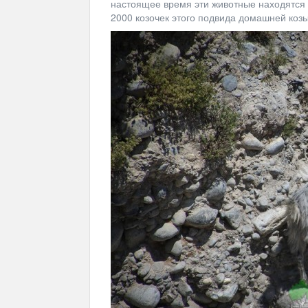
настоящее время эти животные находятся п
2000 козочек этого подвида домашней козы