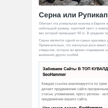
Серна или Рупика
Обитает эта уникальная козочка в Европе 
небольшой размер, короткий хвост и комп
вес которой превышает 50 кг. В среднем т
Серна является одной из самых красивых 
Примечательно, что изогнутые рога имеет н
отверстие, которое во время спаривания
внимание других особей.
Забиваем Сайты В ТОП КУВАЛД
SeoHammer
Каждая ссылка анализируется по трем 
делает продвижение сайта прозрачным
статьи, упоминания, пресс-релизы - и
продвижения вашего сайта.
Что умеет делать SeoHammer