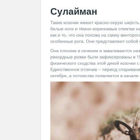
Сулайман
Такие козочки имеют красно-серую шерсть 
белые ноги и тёмно-коричневые отметки на 
как и то, что она похожа на самку винторо
особенные рога. Они представляют собой 
Они плоские в сечении и заваливаются наз
рекордные рожки были зафиксированы в 19
физического сходства этой дикой козочки с
Единственное отличие – период спаривани
октября, а потомство появляется в начале 