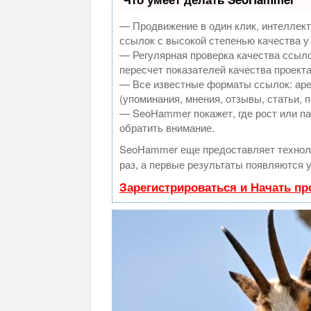
— Продвижение в один клик, интеллек
ссылок с высокой степенью качества у
— Регулярная проверка качества ссыло
пересчет показателей качества проекта
— Все известные форматы ссылок: аре
(упоминания, мнения, отзывы, статьи, 
— SeoHammer покажет, где рост или па
обратить внимание.
SeoHammer еще предоставляет техно
раз, а первые результаты появляются у
Зарегистрироваться и Начать п