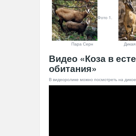
Фото 1.
Пара Серн
Дикая
Видео «Коза в ест
обитания»
В видеоролике можно посмотреть на дикое