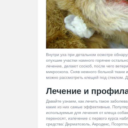
Внутри уха при детальном осмотре обнару
опухшие участки намного горячее остальног
лечение, делают соскоб, после чего ветери
микроскопа. Сняв немного больной ткани и
можно рассмотреть клещей под стеклом. Д
Лечение и профил
Давайте узнаем, как лечить такое заболе
какие из них самые эффективные. Популя
используемые для лечения от клеща собак,
переносят, излечение с первого курса на
средства: Дерматозоль, Акродекс, Псорпто