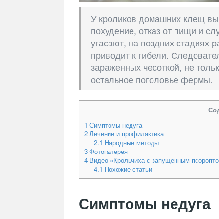
У кроликов домашних клещ вызы
похудение, отказ от пищи и с
угасают, на поздних стадиях р
приводит к гибели. Следовате
зараженных чесоткой, не тольк
остальное поголовье фермы.
Со
1
Симптомы недуга
2
Лечение и профилактика
2.1
Народные методы
3
Фотогалерея
4
Видео «Крольчиха с запущенным псоропто
4.1
Похожие статьи
Симптомы недуга