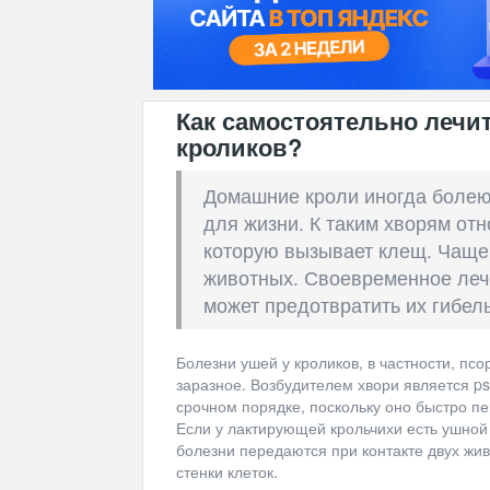
Как самостоятельно лечи
кроликов?
Домашние кроли иногда болею
для жизни. К таким хворям отн
которую вызывает клещ. Чаще 
животных. Своевременное леч
может предотвратить их гибель
Болезни ушей у кроликов, в частности, пс
заразное. Возбудителем хвори является pso
срочном порядке, поскольку оно быстро 
Если у лактирующей крольчихи есть ушной 
болезни передаются при контакте двух жи
стенки клеток.