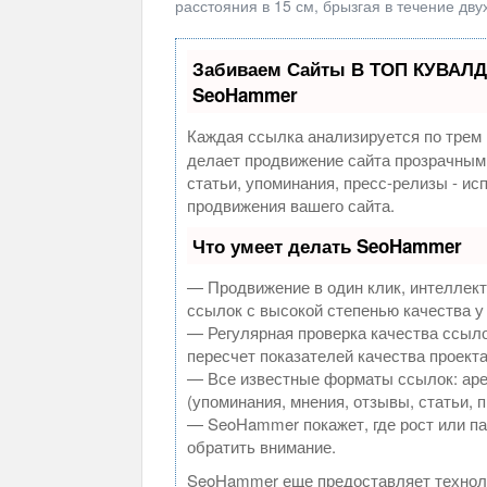
расстояния в 15 см, брызгая в течение дву
Забиваем Сайты В ТОП КУВАЛД
SeoHammer
Каждая ссылка анализируется по трем 
делает продвижение сайта прозрачным
статьи, упоминания, пресс-релизы - и
продвижения вашего сайта.
Что умеет делать SeoHammer
— Продвижение в один клик, интеллек
ссылок с высокой степенью качества у
— Регулярная проверка качества ссыло
пересчет показателей качества проекта
— Все известные форматы ссылок: аре
(упоминания, мнения, отзывы, статьи, 
— SeoHammer покажет, где рост или па
обратить внимание.
SeoHammer еще предоставляет техно