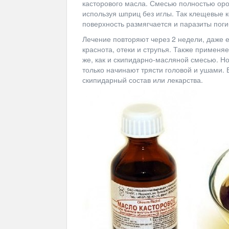
касторового масла. Смесью полностью оро
используя шприц без иглы. Так клещевые 
поверхность размягчается и паразиты пог
Лечение повторяют через 2 недели, даже е
краснота, отеки и струпья. Также применя
же, как и скипидарно-масляной смесью. Н
только начинают трясти головой и ушами.
скипидарный состав или лекарства.