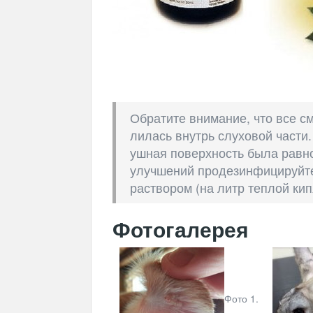
Обратите внимание, что все см
лилась внутрь слуховой части.
ушная поверхность была равн
улучшений продезинфицируйте
раствором (на литр теплой ки
Фотогалерея
Фото 1.