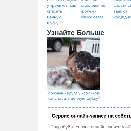
у кроликов: как
заболевание
спасти с
спасать
кролей -
заек от
ценную
Миксоматоз
кокциди
шубку?
Узнайте Больше
Кожные недуги у кроликов:
как спасать ценную шубку?
Сервис онлайн-записи на собст
Попробуйте сервис онлайн-записи Visit