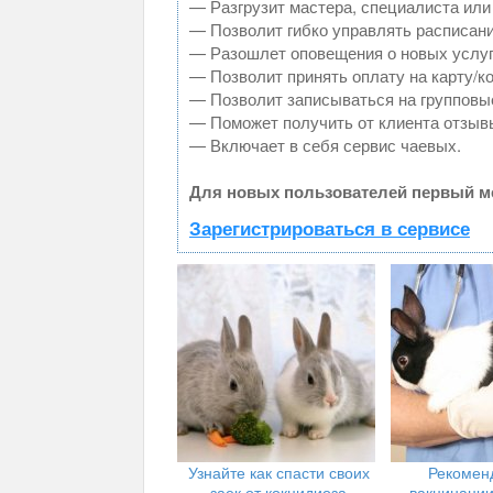
— Разгрузит мастера, специалиста или
— Позволит гибко управлять расписани
— Разошлет оповещения о новых услуг
— Позволит принять оплату на карту/к
— Позволит записываться на групповы
— Поможет получить от клиента отзывы
— Включает в себя сервис чаевых.
Для новых пользователей первый ме
Зарегистрироваться в сервисе
Узнайте как спасти своих
Рекомен
заек от кокцидиоза
вакцинации