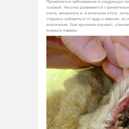
Проявляется заболевание в следующих сим
головой. Чесотка развивается стремительн
отита, менингита и, в конечном итоге, ле
стараясь избавиться от зуда и жжения, их
апатичным. Уши кроликов опухают, становя
покрыта язвами.