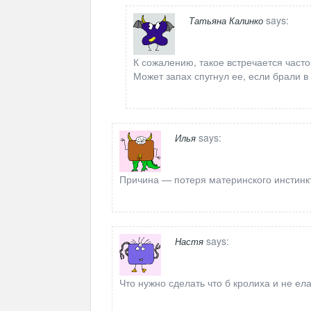
says:
Татьяна Калинко
К сожалению, такое встречается част
Может запах спугнул ее, если брали в 
says:
Илья
Причина — потеря материнского инстинк
says:
Настя
Что нужно сделать что б кролиха и не ел