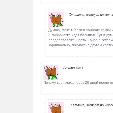
Светлана, эксперт по жив
Думаю, может. Хотя в природе самки 
и выбраковка идёт большая. Тут я ду
предрасположенность. Такое я встреч
кардинально, покупать в другом хозяй
says:
Аноним
Почему крольчиха через 20 дней после о
Светлана, эксперт по жив