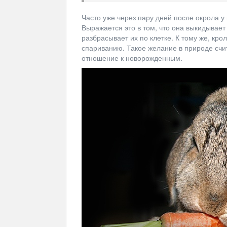
Часто уже через пару дней после окрола 
Выражается это в том, что она выкидывает
разбрасывает их по клетке. К тому же, крол
спариванию. Такое желание в природе счи
отношение к новорожденным.