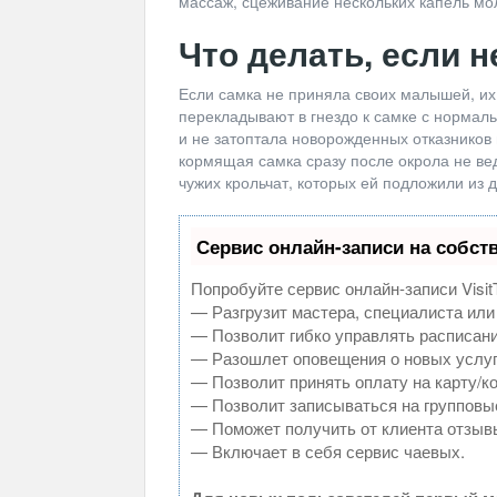
массаж, сцеживание нескольких капель мо
Что делать, если 
Если самка не приняла своих малышей, их
перекладывают в гнездо к самке с нормал
и не затоптала новорожденных отказников 
кормящая самка сразу после окрола не вед
чужих крольчат, которых ей подложили из д
Сервис онлайн-записи на собст
Попробуйте сервис онлайн-записи Visit
— Разгрузит мастера, специалиста или
— Позволит гибко управлять расписани
— Разошлет оповещения о новых услуг
— Позволит принять оплату на карту/к
— Позволит записываться на групповы
— Поможет получить от клиента отзывы
— Включает в себя сервис чаевых.