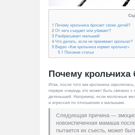
Со
1
Почему крольчиха бросает своих детей?
2
От чего съедает или убивает?
3
Разбрасывает малышей
4
Что делать, если не принимает крольчат?
5
Видео «Как крольчиха кормит крольчат»
5.1
Похожие статьи
Почему крольчиха 
Итак, после того как крольчиха окролилась
первую очередь это может быть связано с
детенышей. Например, если молочные жел
и агрессия по отношению к малышам.
Следующая причина — эмоцион
новоиспеченная мамаша после 
пытается их съесть, может быт