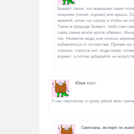
Бывает такое, что мамашки такие попа
хищники (ласки, хорьки) или крысы. Е
мамкой, хочет на случку и чтобы не от
Такое в природе бывает, либо сам сам
сама самка возле кроля убивает. Иног
так. Нехватка воды или сочных кормов,
избавляться от потомства. Причин на
хорошо, стресса нет, вода норм, сочк
кормит, а потом забирайте на искусс
says:
Юлия
У нас окролилас и сразу убила всех прич
Светлана, эксперт по жив