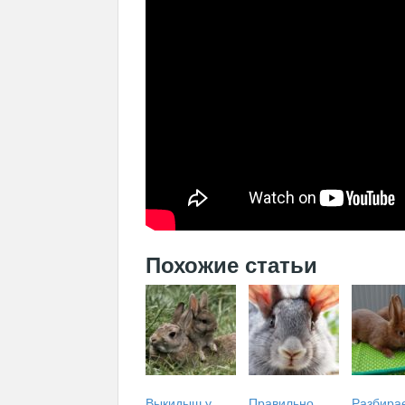
Похожие статьи
Выкидыш у
Правильно
Разбира