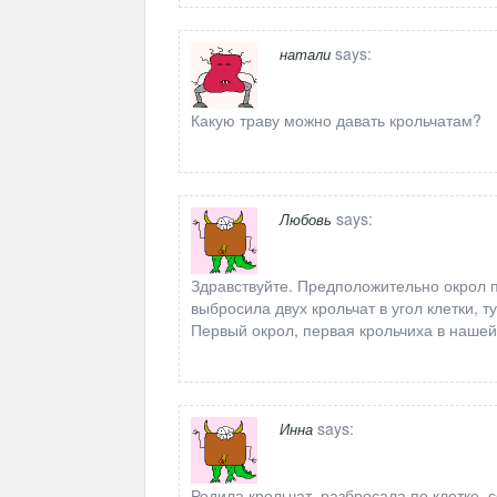
says:
натали
Какую траву можно давать крольчатам?
says:
Любовь
Здравствуйте. Предположительно окрол п
выбросила двух крольчат в угол клетки, т
Первый окрол, первая крольчиха в наше
says:
Инна
Родила крольчат, разбросала по клетке, 