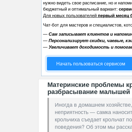
нужно видеть свое расписание, но и напом
бюджетный и оптимальный вариант:
сервис
Для новых пользователей
первый месяц 
Чат-бот для мастеров и специалистов, кот
—
Сам записывает клиентов и напомин
—
Персонализирует скидки, чаевые, к
—
Увеличивает доходимость и помога
Начать пользоваться сервисом
Материнские проблемы кр
разбрасывание малышей
Иногда в домашнем хозяйстве,
неприятность — самка наносит
крольчиха съедает крольчат п
поведения? Об этом мы расска