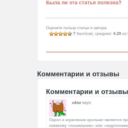
Была ли эта статья полезна?
Оцените пользу статьи и автора
7
балл(ов), среднее:
4,29
из 
Комментарии и отзывы
Комментарии и отзыв
says:
viktor
Окрол и кормление крольчат является пр
никакому «пониманию» или «недопониман