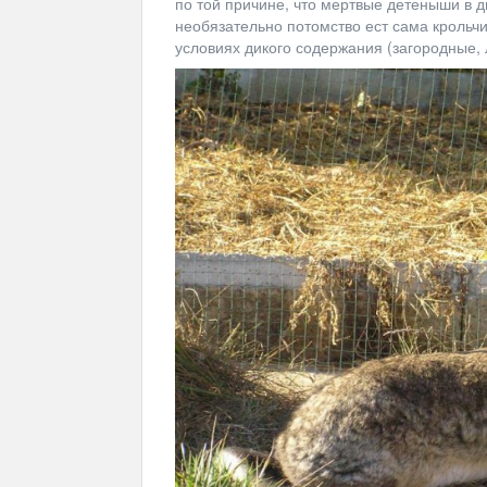
по той причине, что мертвые детеныши в д
необязательно потомство ест сама крольчи
условиях дикого содержания (загородные, 