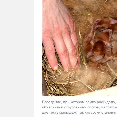
Поведение, при котором самка раскидала,
объяснить и огрублением сосков, маститом
дает есть малышам, так как соски становя