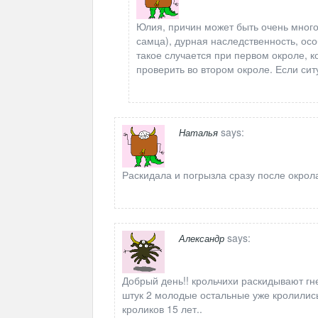
Юлия, причин может быть очень много
самца), дурная наследственность, осо
такое случается при первом окроле, к
проверить во втором окроле. Если си
says:
Наталья
Раскидала и погрызла сразу после окрол
says:
Александр
Добрый день!! крольчихи раскидывают гн
штук 2 молодые остальные уже кролилис
кроликов 15 лет..