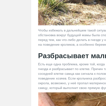
Чтобы избежать в дальнейшем такой ситуац
обстановка вокруг будущей мамы была спо
перед тем, как что-либо делать в гнезде у
на поведение кроликов, а особенно берем
Разбрасывает ма
Есть еще одна проблема, кроме той, когда
гнезда и разбрасывает по клетке. Причин т
соседней клетке самца как сигнала к пол
поведение хозяев. Если крольчиха разброс
окрола, возможно, у неё пропал матерински
самцу, который выполнит свою прямую фун