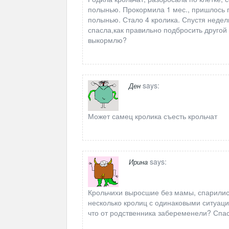
полынью. Прокормила 1 мес., пришлось п
полынью. Стало 4 кролика. Спустя недел
спасла,как правильно подбросить другой 
выкормлю?
says:
Ден
Может самец кролика съесть крольчат
says:
Ирина
Крольчихи выросшие без мамы, спарились
несколько кролиц с одинаковыми ситуаци
что от родственника забеременели? Спа