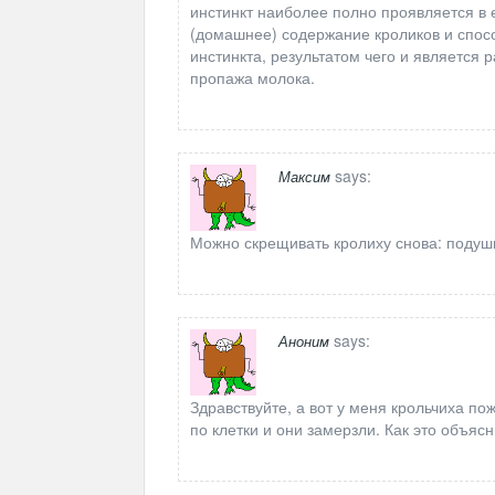
инстинкт наиболее полно проявляется в 
(домашнее) содержание кроликов и спос
инстинкта, результатом чего и является 
пропажа молока.
says:
Максим
Можно скрещивать кролиху снова: подуши
says:
Аноним
Здравствуйте, а вот у меня крольчиха по
по клетки и они замерзли. Как это объяс