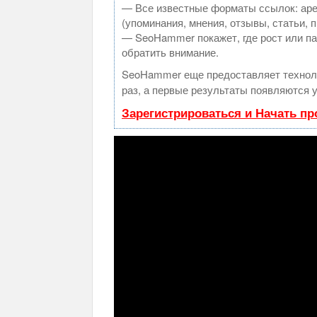
— Все известные форматы ссылок: аре
(упоминания, мнения, отзывы, статьи, 
— SeoHammer покажет, где рост или па
обратить внимание.
SeoHammer еще предоставляет техно
раз, а первые результаты появляются у
Зарегистрироваться и Начать п