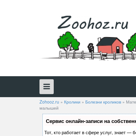
Skip
to
content
Zohooz.ru
»
Кролики
»
Болезни кроликов
»
Мате
малышей
Сервис онлайн-записи на собствен
Тот, кто работает в сфере услуг, знает — 