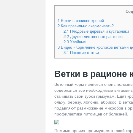
Сод
1
Ветки в рационе кролей
2
Как правильно скармливать?
2.1
Плодовые деревья и кустарники
2.2
Другие лиственные растения
2.3
Хвойные
3
Видео «Кормление кроликов ветками д
3.1
Похожие статьи
Ветки в рационе 
Веточный корм является очень полезны
содержатся все необходимые витамины
стачивать свои зубки грызунам. Едят к
ольху, берёзу, яблоню, абрикос. В ветк
подавляют размножение микробов в орг
профилактика питомцев от болезней.
Помимо прочих преимуществ такой корм