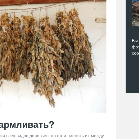
Вы 
фот
со
кармливать?
ки всех видов деревьев, но стоит менять их между