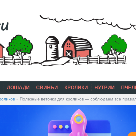
Ы
ЛОШАДИ
СВИНЬИ
КРОЛИКИ
НУТРИИ
ПЧЕЛ
роликов
»
Полезные веточки для кроликов — соблюдаем все правил