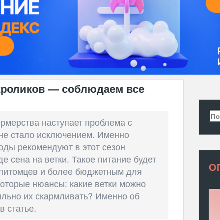
кроликов — соблюдаем все
Най
ермерства наступает проблема с
 не стало исключением. Именно
оды рекомендуют в этот сезон
е сена на ветки. Такое питание будет
О
 питомцев и более бюджетным для
которые нюансы: какие ветки можно
ильно их скармливать? Именно об
в статье.