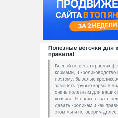
Полезные веточки для 
правила!
Весной во всех отраслях ф
кормами, и кролиководство
поэтому, бывалые кроликов
заменять грубые корма в вид
очень полезным для ваших
хозяина. Но важно знать не
давать кроликам и как прав
этом мы и поговорим далее 