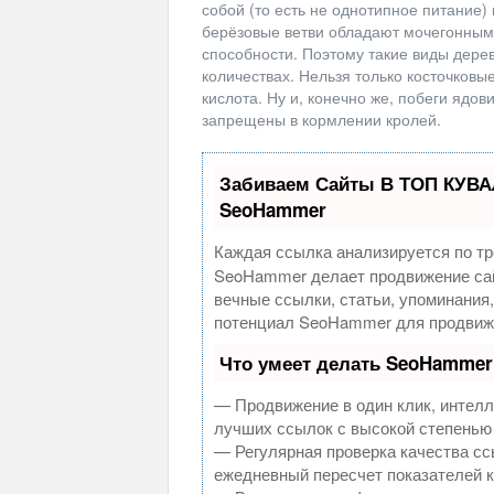
собой (то есть не однотипное питание)
берёзовые ветви обладают мочегонным
способности. Поэтому такие виды дере
количествах. Нельзя только косточковые
кислота. Ну и, конечно же, побеги ядов
запрещены в кормлении кролей.
Забиваем Сайты В ТОП КУВА
SeoHammer
Каждая ссылка анализируется по тр
SeoHammer делает продвижение сай
вечные ссылки, статьи, упоминания
потенциал SeoHammer для продвиже
Что умеет делать SeoHammer
— Продвижение в один клик, интелл
лучших ссылок с высокой степенью
— Регулярная проверка качества сс
ежедневный пересчет показателей к