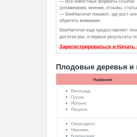
— Все известные форматы ссылок: 
(упоминания, мнения, отзывы, стать
— SeoHammer покажет, где рост или
обратить внимание.
SeoHammer еще предоставляет те
десятки раз, а первые результаты п
Зарегистрироваться и Начать
Плодовые деревья и 
Название
Виноград;
Груша;
Яблоня;
Лещина.
Смородина;
Черника;
Боярышник;