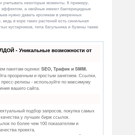
 и учитывать некоторые моменты. К примеру,
 эффектом, а хвойные имеют бактерицидные
вьев нужно давать кроликам в умеренных
, ведь в коре таких растений есть синильная
итых кустарников, типа багульника и бузины также
ЛДОЙ - Уникальные возможности от
ем пакетам оценки:
SEO, Трафик и SMM.
та прозрачным и простым занятием. Ссылки,
, пресс-релизы - используйте по максимуму
ния вашего сайта.
ектуальный подбор запросов, покупка самых
 качества у лучших бирж ссылок.
ылок по более чем 100 показателям и
ачества проекта.