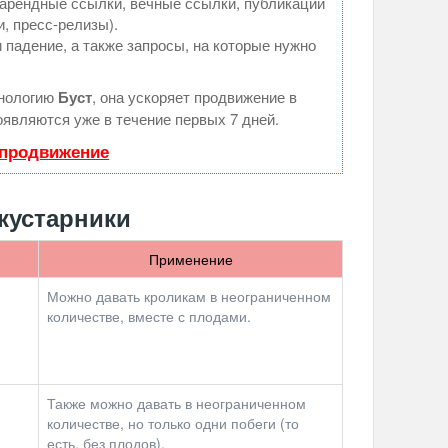
арендные ссылки, вечные ссылки, публикации
и, пресс-релизы).
 падение, а также запросы, на которые нужно
хнологию
Буст
, она ускоряет продвижение в
оявляются уже в течение первых 7 дней.
 продвижение
кустарники
Применение
Можно давать кроликам в неограниченном
количестве, вместе с плодами.
Также можно давать в неограниченном
количестве, но только одни побеги (то
есть, без плодов).