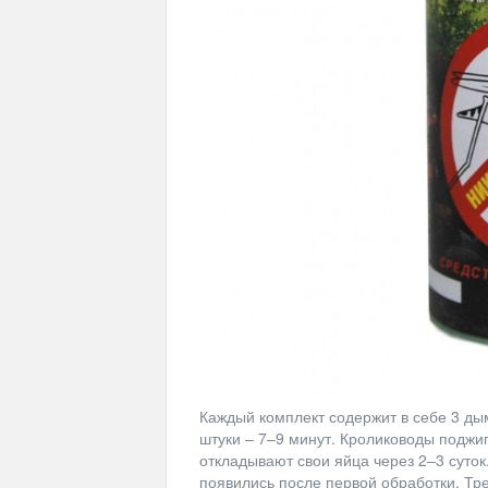
Каждый комплект содержит в себе 3 д
штуки – 7–9 минут. Кролиководы поджи
откладывают свои яйца через 2–3 суток
появились после первой обработки. Тр