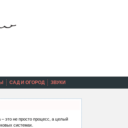
Ы
САД И ОГОРОД
ЗВУКИ
 – это не просто процесс, а целый
сковых системах.