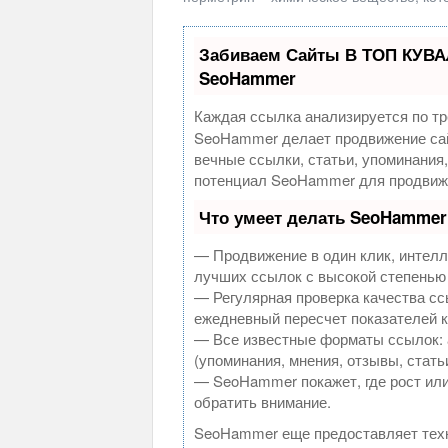
Забиваем Сайты В ТОП КУВА
SeoHammer
Каждая ссылка анализируется по тр
SeoHammer делает продвижение сай
вечные ссылки, статьи, упоминания
потенциал SeoHammer для продвиже
Что умеет делать SeoHammer
— Продвижение в один клик, интелл
лучших ссылок с высокой степенью
— Регулярная проверка качества сс
ежедневный пересчет показателей к
— Все известные форматы ссылок: 
(упоминания, мнения, отзывы, стать
— SeoHammer покажет, где рост или
обратить внимание.
SeoHammer еще предоставляет те