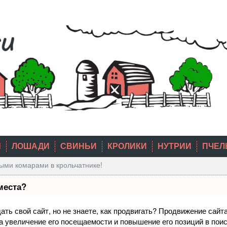
Ы
ЛОШАДИ
СВИНЬИ
КРОЛИКИ
НУТРИИ
ПЧЕЛ
ыми комарами в крольчатнике!
места?
ть свой сайт, но не знаете, как продвигать? Продвижение сайта
а увеличение его посещаемости и повышение его позиций в пои