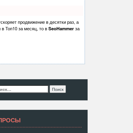
 ускоряет продвижение в десятки раз, а
 в Топ10 за месяц, то в
SeoHammer
за
ти:
ПРОСЫ