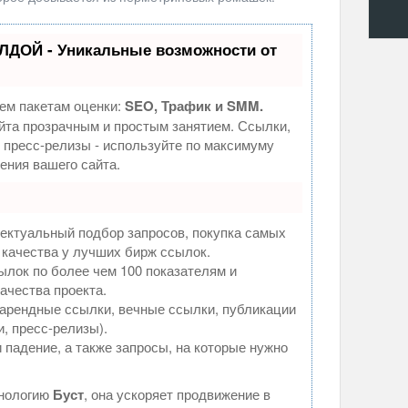
ЛДОЙ - Уникальные возможности от
ем пакетам оценки:
SEO, Трафик и SMM.
та прозрачным и простым занятием. Ссылки,
, пресс-релизы - используйте по максимуму
ния вашего сайта.
ектуальный подбор запросов, покупка самых
 качества у лучших бирж ссылок.
ылок по более чем 100 показателям и
ачества проекта.
арендные ссылки, вечные ссылки, публикации
и, пресс-релизы).
 падение, а также запросы, на которые нужно
хнологию
Буст
, она ускоряет продвижение в