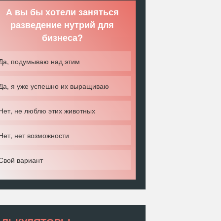
А вы бы хотели заняться
разведение нутрий для
бизнеса?
Да, подумываю над этим
Да, я уже успешно их выращиваю
Нет, не люблю этих животных
Нет, нет возможности
Свой вариант