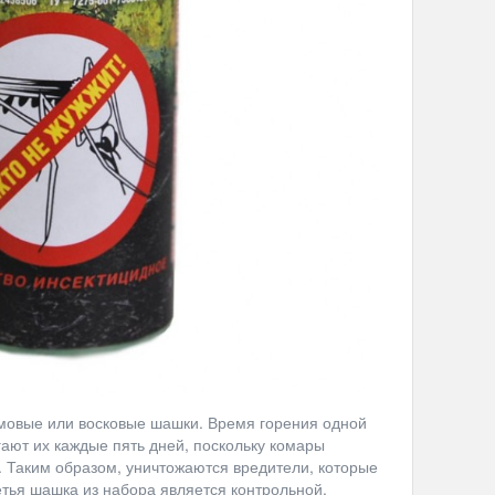
ымовые или восковые шашки. Время горения одной
гают их каждые пять дней, поскольку комары
. Таким образом, уничтожаются вредители, которые
етья шашка из набора является контрольной.