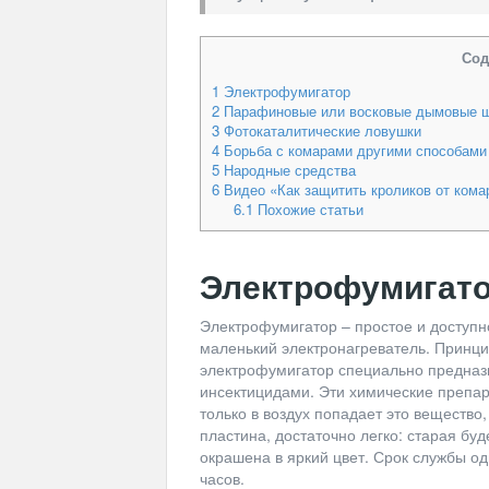
Сод
1
Электрофумигатор
2
Парафиновые или восковые дымовые 
3
Фотокаталитические ловушки
4
Борьба с комарами другими способами
5
Народные средства
6
Видео «Как защитить кроликов от кома
6.1
Похожие статьи
Электрофумигат
Электрофумигатор – простое и доступн
маленький электронагреватель. Принци
электрофумигатор специально предназ
инсектицидами. Эти химические препар
только в воздух попадает это вещество
пластина, достаточно легко: старая буд
окрашена в яркий цвет. Срок службы о
часов.