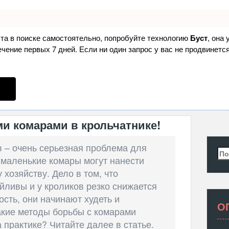
ста в поиске самостоятельно, попробуйте технологию
Буст
, она
ение первых 7 дней. Если ни один запрос у вас не продвинется
и комарами в крольчатнике!
в – очень серьезная проблема для
Най
 маленькие комары могут нанести
хозяйству. Дело в том, что
йливы и у кроликов резко снижается
ость, они начинают худеть и
О
акие методы борьбы с комарами
практике? Читайте далее в статье.