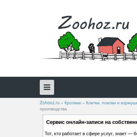
Skip
to
content
Zohooz.ru
»
Кролики
»
Клетки, поилки и кормуш
производства
Сервис онлайн-записи на собствен
Тот, кто работает в сфере услуг, знает — 