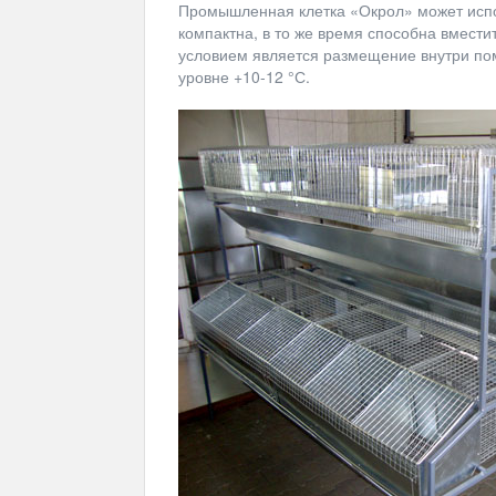
Промышленная клетка «Окрол» может испо
компактна, в то же время способна вмест
условием является размещение внутри по
уровне +10-12 °С.