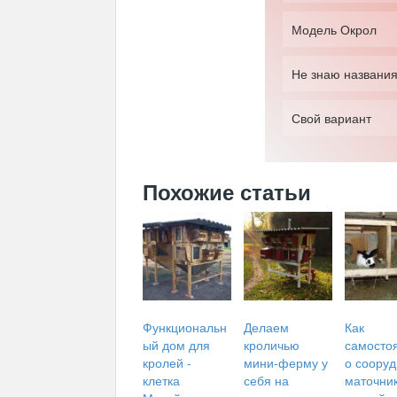
Модель Окрол
Не знаю названия
Свой вариант
Похожие статьи
Функциональн
Делаем
Как
ый дом для
кроличью
самосто
кролей -
мини-ферму у
о сооруд
клетка
себя на
маточни