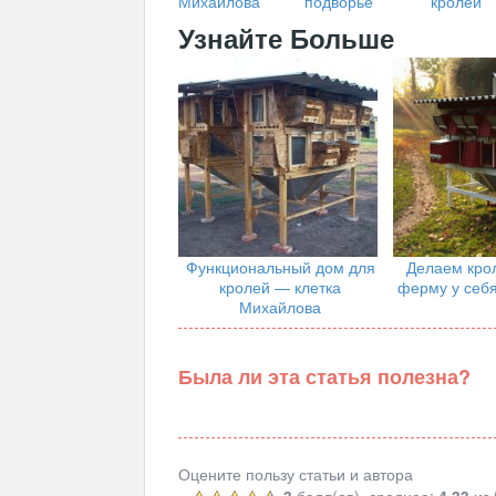
Михайлова
подворье
кролей
Узнайте Больше
Функциональный дом для
Делаем кро
кролей — клетка
ферму у себя
Михайлова
Была ли эта статья полезна?
Оцените пользу статьи и автора