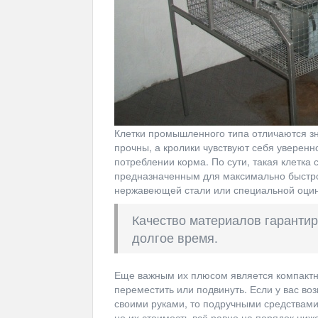
Клетки промышленного типа отличаются зн
прочны, а кролики чувствуют себя уверенн
потреблении корма. По сути, такая клетк
предназначенным для максимально быстро
нержавеющей стали или специальной оцин
Качество материалов гарантир
долгое время.
Еще важным их плюсом является компактно
переместить или подвинуть. Если у вас в
своими руками, то подручными средствами
но их стоимость всё равно на порядок ниж