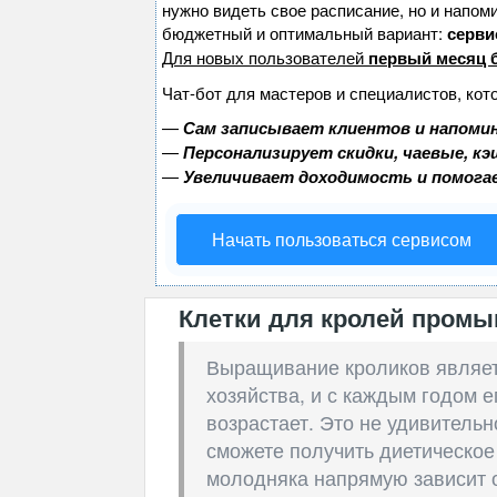
нужно видеть свое расписание, но и напом
бюджетный и оптимальный вариант:
сервис
Для новых пользователей
первый месяц 
Чат-бот для мастеров и специалистов, кот
—
Сам записывает клиентов и напомин
—
Персонализирует скидки, чаевые, к
—
Увеличивает доходимость и помога
Начать пользоваться сервисом
Клетки для кролей промы
Выращивание кроликов являе
хозяйства, и с каждым годом 
возрастает. Это не удивитель
сможете получить диетическое
молодняка напрямую зависит о