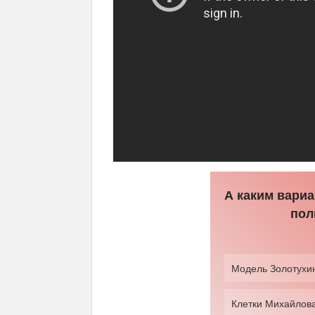
А каким вариа
пол
Модель Золотухи
Клетки Михайлов