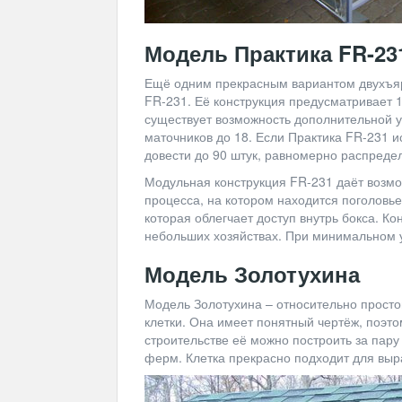
Модель Практика FR-23
Ещё одним прекрасным вариантом двухъяр
FR-231. Её конструкция предусматривает 1
существует возможность дополнительной ус
маточников до 18. Если Практика FR-231 и
довести до 90 штук, равномерно распредел
Модульная конструкция FR-231 даёт возмо
процесса, на котором находится поголовь
которая облегчает доступ внутрь бокса. Ко
небольших хозяйствах. При минимальном у
Модель Золотухина
Модель Золотухина – относительно прост
клетки. Она имеет понятный чертёж, поэт
строительстве её можно построить за пару
ферм. Клетка прекрасно подходит для вы