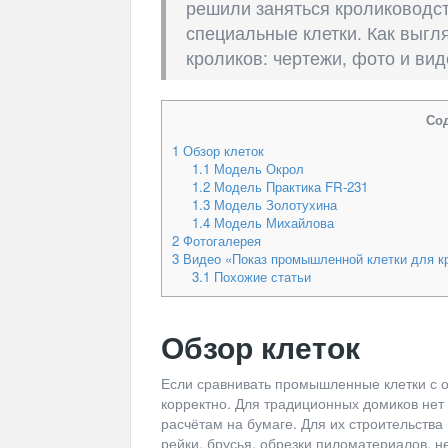
решили заняться кролиководст
специальные клетки. Как выг
кроликов: чертежи, фото и вид
Со
1
Обзор клеток
1.1
Модель Окрол
1.2
Модель Практика FR-231
1.3
Модель Золотухина
1.4
Модель Михайлова
2
Фотогалерея
3
Видео «Показ промышленной клетки для к
3.1
Похожие статьи
Обзор клеток
Если сравнивать промышленные клетки с о
корректно. Для традиционных домиков нет 
расчётам на бумаге. Для их строительства 
рейки, брусья, обрезки пиломатериалов, н