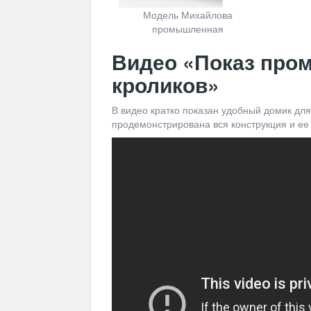
Модель Михайлова
промышленная
Видео «Показ про
кроликов»
В видео кратко показан удобный домик дл
продемонстрирована вся конструкция и е