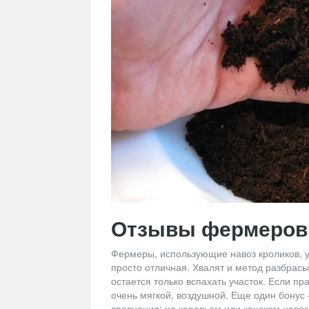
Отзывы фермеров
Фермеры, использующие навоз кроликов, ут
просто отличная. Хвалят и метод разбрасы
остается только вспахать участок. Если пр
очень мягкой, воздушной. Еще один бонус 
сравнения: на коровьем или конском навоз