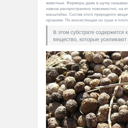
животные. Фермеры даже в шутку называют
навоза распространено повсеместно, на е
масштабах. Состав этого природного веще
органики. По консистенции он суше и плот
В этом субстрате содержится к
вещество, которые усиливают 