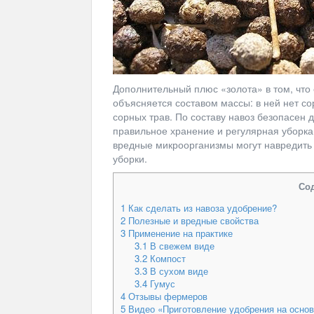
Дополнительный плюс «золота» в том, что 
объясняется составом массы: в ней нет со
сорных трав. По составу навоз безопасен 
правильное хранение и регулярная уборк
вредные микроорганизмы могут навредить к
уборки.
Со
1
Как сделать из навоза удобрение?
2
Полезные и вредные свойства
3
Применение на практике
3.1
В свежем виде
3.2
Компост
3.3
В сухом виде
3.4
Гумус
4
Отзывы фермеров
5
Видео «Приготовление удобрения на основ