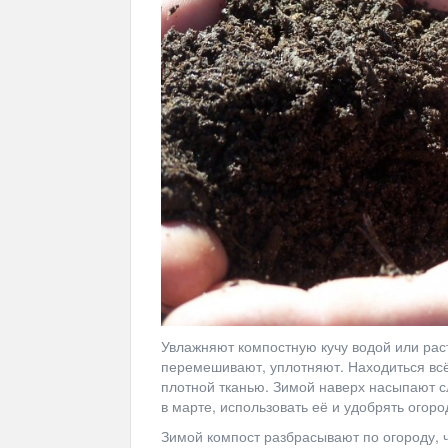
Увлажняют компостную кучу водой или рас
перемешивают, уплотняют. Находиться всё 
плотной тканью. Зимой наверх насыпают с
в марте, использовать её и удобрять огор
Зимой компост разбрасывают по огороду, ч