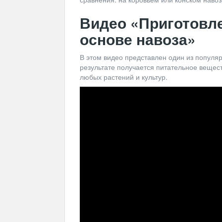
Видео «Приготовл
основе навоза»
В этом видео представлен один из популя
результате получается питательное вещес
любых растений и культур.