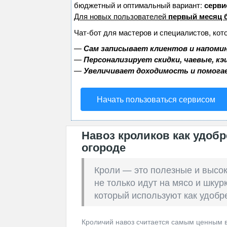
бюджетный и оптимальный вариант:
сервис
Для новых пользователей
первый месяц 
Чат-бот для мастеров и специалистов, кот
—
Сам записывает клиентов и напомин
—
Персонализирует скидки, чаевые, к
—
Увеличивает доходимость и помога
Начать пользоваться сервисом
Навоз кроликов как удобр
огороде
Кроли — это полезные и высо
не только идут на мясо и шкур
который используют как удобр
Кроличий навоз считается самым ценным в