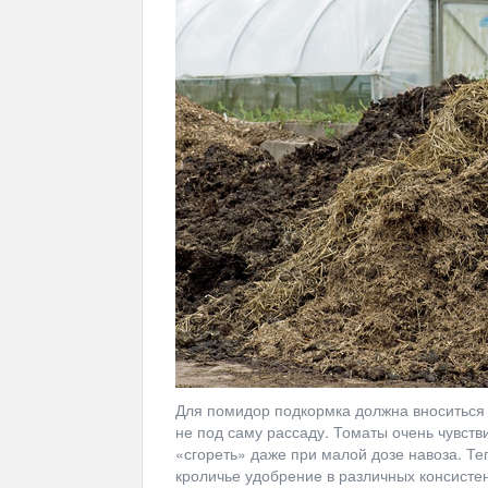
Для помидор подкормка должна вноситься 
не под саму рассаду. Томаты очень чувств
«сгореть» даже при малой дозе навоза. Те
кроличье удобрение в различных консисте