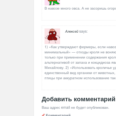
В навозе много овса. А не засоришь огор
says:
Алексей
1) «Как утверждают фермеры, если навоз
минимальный» — отходы кроля не воняют
только при применении содержания кро
альтернативой от запаха и кокцидиоза я
Михайлову. 2) «Использовать кроличье у
единственный вид органики от животных
птицы при аккуратном использование так
Добавить комментарий
Ваш адрес email не будет опубликован.
Комментарий