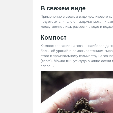
В свежем виде
Применение в свежем виде кроликового ко
подготовить, иначе он выделит метан и а
массу можно лишь развести в воде и подко
Компост
Компостирование навоза — наиболее давн
большой урожай и помочь растениям вырас
этого к произвольному количеству навозно
(торф). Можно вкинуть туда в конце осени
плесени.