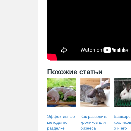
Похожие статьи
Эффективные
Как разводить
Башкирс
методы по
кроликов для
кроликов
разделке
бизнеса
о и его