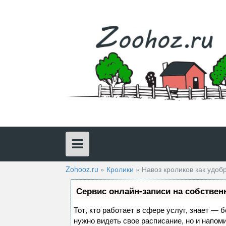
Skip
to
content
Zohooz.ru
»
Кролики
»
Навоз кроликов как удоб
Сервис онлайн-записи на собствен
Тот, кто работает в сфере услуг, знает — 
нужно видеть свое расписание, но и напом