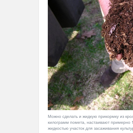
Можно сделать и жидкую прикормку из крол
килограмм помета, настаивают примерно 1
жидкостью участок для засаживания культу