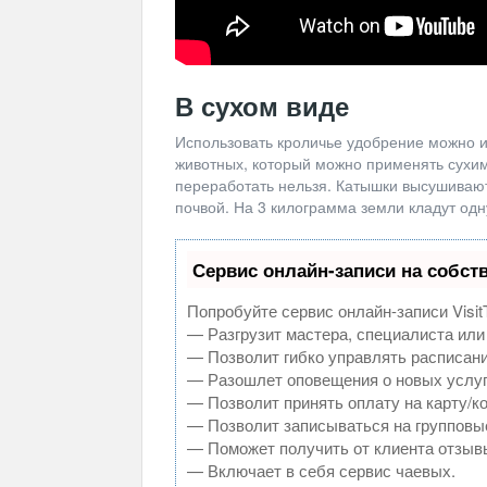
В сухом виде
Использовать кроличье удобрение можно и 
животных, который можно применять сухим
переработать нельзя. Катышки высушивают
почвой. На 3 килограмма земли кладут одн
Сервис онлайн-записи на собст
Попробуйте сервис онлайн-записи Visit
— Разгрузит мастера, специалиста или
— Позволит гибко управлять расписани
— Разошлет оповещения о новых услуг
— Позволит принять оплату на карту/к
— Позволит записываться на групповы
— Поможет получить от клиента отзывы
— Включает в себя сервис чаевых.