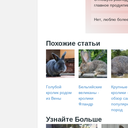
главное продукти
Нет, люблю более
Похожие статьи
Голубой
Бельгийские
Крупные
кролик родом
великаны -
кролики 
из Вены
кролики
обзор с
Фландр
популяр
пород
Узнайте Больше