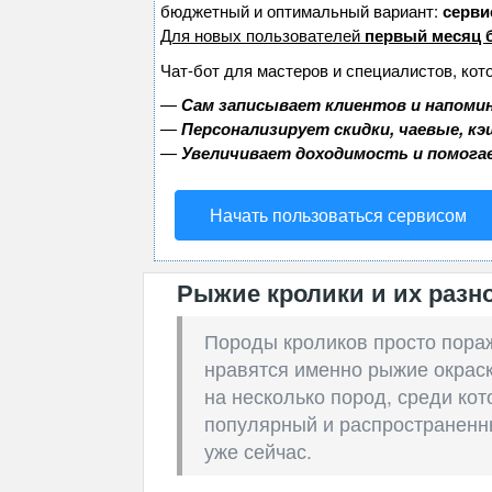
бюджетный и оптимальный вариант:
сервис
Для новых пользователей
первый месяц 
Чат-бот для мастеров и специалистов, кот
—
Сам записывает клиентов и напомин
—
Персонализирует скидки, чаевые, к
—
Увеличивает доходимость и помога
Начать пользоваться сервисом
Рыжие кролики и их разн
Породы кроликов просто пора
нравятся именно рыжие окраск
на несколько пород, среди ко
популярный и распространенны
уже сейчас.