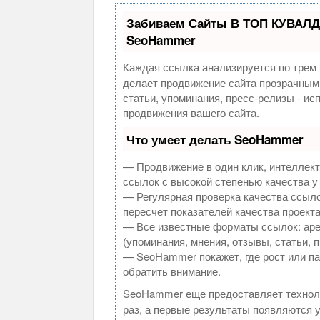
Забиваем Сайты В ТОП КУВАЛД
SeoHammer
Каждая ссылка анализируется по трем 
делает продвижение сайта прозрачным
статьи, упоминания, пресс-релизы - и
продвижения вашего сайта.
Что умеет делать SeoHammer
— Продвижение в один клик, интеллек
ссылок с высокой степенью качества у
— Регулярная проверка качества ссыло
пересчет показателей качества проекта
— Все известные форматы ссылок: аре
(упоминания, мнения, отзывы, статьи, 
— SeoHammer покажет, где рост или па
обратить внимание.
SeoHammer еще предоставляет техно
раз, а первые результаты появляются у