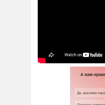
А вам нрав
Да, красивая окра
Отношусь равноду