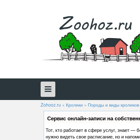
Skip
to
content
Zohooz.ru
»
Кролики
»
Породы и виды кроликов
Сервис онлайн-записи на собствен
Тот, кто работает в сфере услуг, знает — 
нужно видеть свое расписание, но и напом