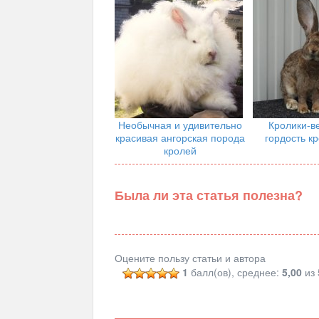
Необычная и удивительно
Кролики-в
красивая ангорская порода
гордость к
кролей
Была ли эта статья полезна?
Оцените пользу статьи и автора
1
балл(ов), среднее:
5,00
из 