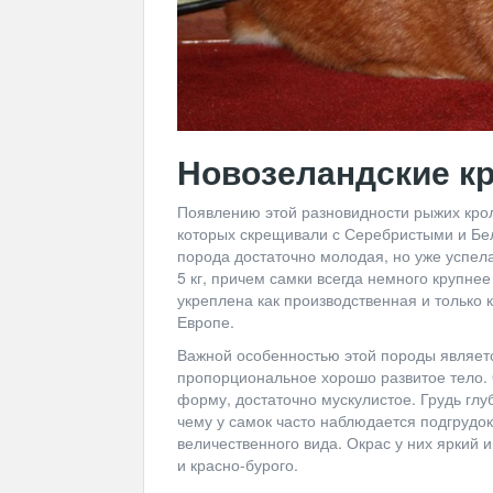
Новозеландские к
Появлению этой разновидности рыжих кро
которых скрещивали с Серебристыми и Бе
порода достаточно молодая, но уже успел
5 кг, причем самки всегда немного крупне
укреплена как производственная и только к
Европе.
Важной особенностью этой породы является
пропорциональное хорошо развитое тело. 
форму, достаточно мускулистое. Грудь глу
чему у самок часто наблюдается подгрудок
величественного вида. Окрас у них яркий 
и красно-бурого.