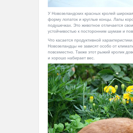
У Новозеландских красных кролей широкая 
форму лопаток и круглые концы. Лапы кор
подушечках. Это животное отличается сво
устойчивостью к посторонним шумам и по
Что касается продуктивной характеристики
Новозеландцы не зависят особо от климат
повсеместно. Также этот рыжий кролик до
и хорошо набирает вес.