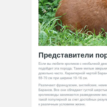
Представители по
Если вы любите кроликов с необычной дек
подойдет эта порода. Такие милые зверьки
довольно часто. Характерной чертой Бара
55-70 см при ширине 10-16 см.
Различают французские, английские, неме
Баранов. Все они обладают густой шерсть
кролиководы занимаются разведением висл
такой популярной за счет достойных резул
к различным условиям жизни.