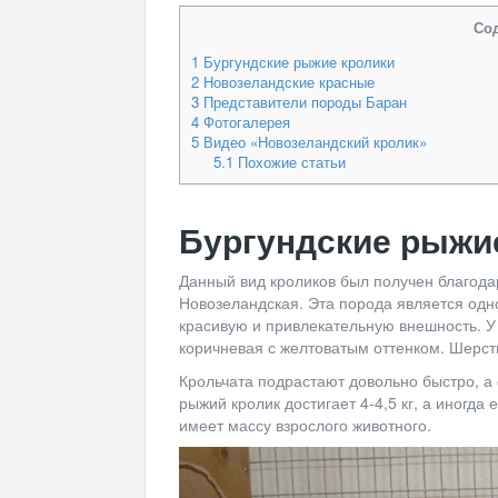
Со
1
Бургундские рыжие кролики
2
Новозеландские красные
3
Представители породы Баран
4
Фотогалерея
5
Видео «Новозеландский кролик»
5.1
Похожие статьи
Бургундские рыжи
Данный вид кроликов был получен благода
Новозеландская. Эта порода является одн
красивую и привлекательную внешность. У 
коричневая с желтоватым оттенком. Шерсть
Крольчата подрастают довольно быстро, а 
рыжий кролик достигает 4-4,5 кг, а иногда е
имеет массу взрослого животного.