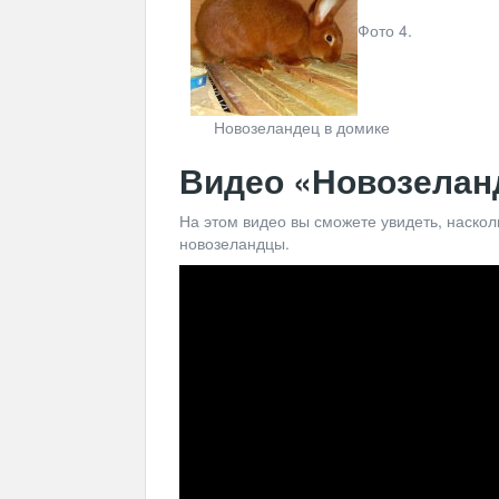
Фото 4.
Новозеландец в домике
Видео «Новозелан
На этом видео вы сможете увидеть, наско
новозеландцы.