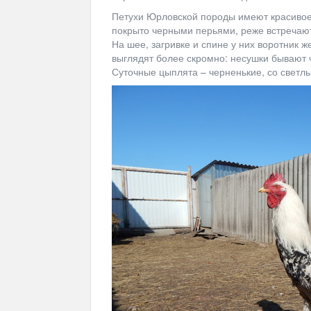
Петухи Юрловской породы имеют красивое
покрыто черными перьями, реже встречают
На шее, загривке и спине у них воротник ж
выглядят более скромно: несушки бывают ч
Суточные цыплята – черненькие, со светлы