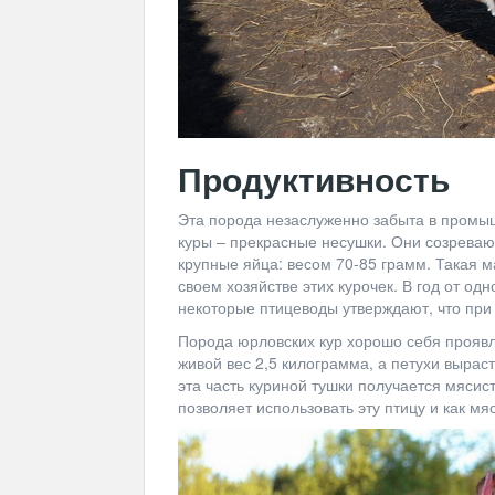
Продуктивность
Эта порода незаслуженно забыта в промы
куры – прекрасные несушки. Они созревают
крупные яйца: весом 70-85 грамм. Такая ма
своем хозяйстве этих курочек. В год от од
некоторые птицеводы утверждают, что при
Порода юрловских кур хорошо себя прояв
живой вес 2,5 килограмма, а петухи выраст
эта часть куриной тушки получается мясис
позволяет использовать эту птицу и как мя