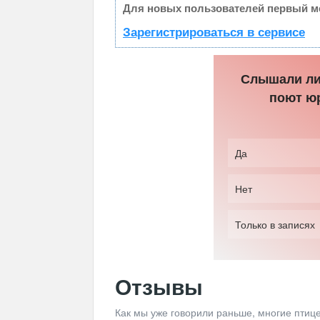
Для новых пользователей первый ме
Зарегистрироваться в сервисе
Слышали ли 
поют ю
Да
Нет
Только в записях
Отзывы
Как мы уже говорили раньше, многие птице