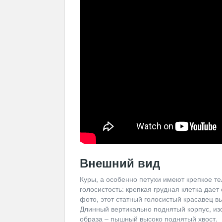
Внешний вид
Куры, а особенно петухи имеют крепкое те
голосистость: крепкая грудная клетка дает
фото, этот статный голосистый красавец вы
Длинный вертикально поднятый корпус, из
образа – пышный высоко поднятый хвост.