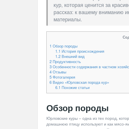
кур, которая ценится за краси
рассказ: к вашему вниманию и
материалы.
Со
1
Обзор породы
1.1
История происхождения
1.2
Внешний вид
2
Продуктивность
3
Особенности содержания в частном хозяй
4
Отзывы
5
Фотогалерея
6
Видео «Юрловская порода кур»
6.1
Похожие статьи
Обзор породы
Юрловские куры – одна из тех пород, кото
домашнюю птицу используют и как мясо-яи