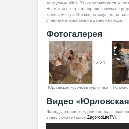
за крупные яйца. Такие характеристики по
Несмотря на то, что порода совсем не ред
юрловских кур. Это все потому, что нет с
специализировались на данной породе.
Фотогалерея
Фото 1.
Юрловские курочки в курятнике
Голосис
Видео «Юрловская
Легенды о происхождении породы, особенн
видео сюжете (автор
ZagorodLifeTV
).