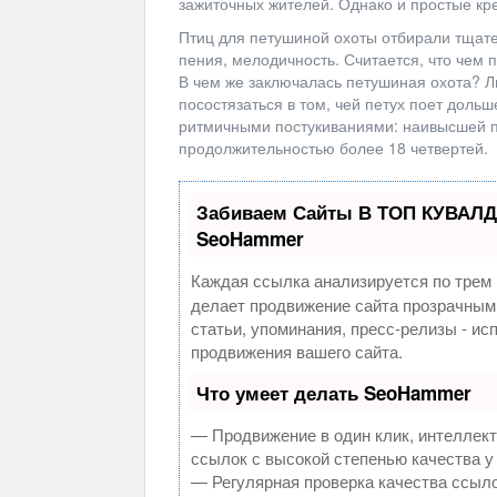
зажиточных жителей. Однако и простые кр
Птиц для петушиной охоты отбирали тщате
пения, мелодичность. Считается, что чем п
В чем же заключалась петушиная охота? Л
посостязаться в том, чей петух поет доль
ритмичными постукиваниями: наивысшей п
продолжительностью более 18 четвертей.
Забиваем Сайты В ТОП КУВАЛД
SeoHammer
Каждая ссылка анализируется по трем 
делает продвижение сайта прозрачным
статьи, упоминания, пресс-релизы - и
продвижения вашего сайта.
Что умеет делать SeoHammer
— Продвижение в один клик, интеллек
ссылок с высокой степенью качества у
— Регулярная проверка качества ссыло