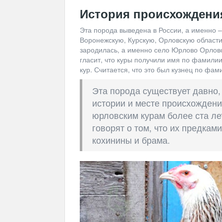
История происхождени
Эта порода выведена в России, а именно –
Воронежскую, Курскую, Орловскую области.
зародилась, а именно село Юрлово Орловск
гласит, что куры получили имя по фамили
кур. Считается, что это был кузнец по фа
Эта порода существует давно,
истории и месте происхождени
юрловским курам более ста лет
говорят о том, что их предкам
кохинины и брама.