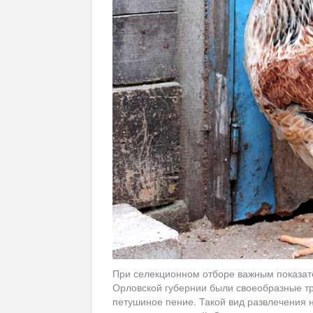
При селекционном отборе важным показате
Орловской губернии были своеобразные тр
петушиное пение. Такой вид развлечения н