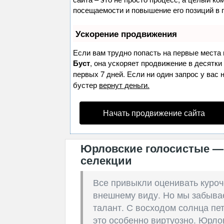
посещаемости и повышение его позиций в 
Ускорение продвижения
Если вам трудно попасть на первые места 
Буст
, она ускоряет продвижение в десятки
первых 7 дней. Если ни один запрос у вас 
бустер
вернут деньги.
Начать продвижение сайта
Юрловские голосистые —
селекции
Все привыкли оценивать куроче
внешнему виду. Но мы забывае
талант. С восходом солнца пе
это особенно виртуозно. Юрло