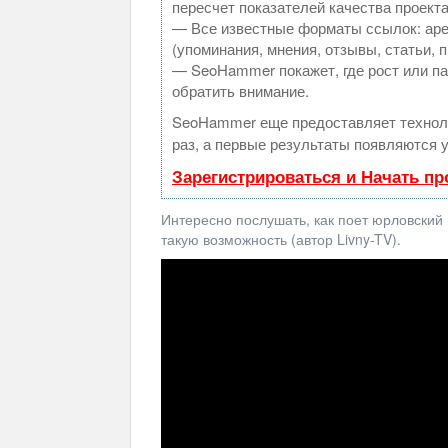
пересчет показателей качества проекта
— Все известные форматы ссылок: аре
(упоминания, мнения, отзывы, статьи, 
— SeoHammer покажет, где рост или па
обратить внимание.
SeoHammer еще предоставляет техно
раз, а первые результаты появляются у
Зарегистрироваться и Начать п
Интересно послушать, как поет юрловский 
такую возможность (автор Livny-TV).