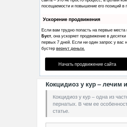
посещаемости и повышение его позиций в 
Ускорение продвижения
Если вам трудно попасть на первые места 
Буст
, она ускоряет продвижение в десятки
первых 7 дней. Если ни один запрос у вас 
бустер
вернут деньги.
Начать продвижение сайта
Кокцидиоз у кур – лечим 
Кокцидиоз у кур – одна из ча
пернатых. В чем ее особенност
статье.