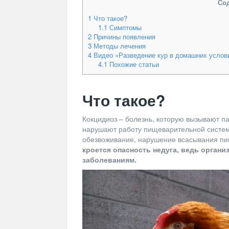
Со
1
Что такое?
1.1
Симптомы
2
Причины появления
3
Методы лечения
4
Видео «Разведение кур в домашних услов
4.1
Похожие статьи
Что такое?
Кокцидиоз – болезнь, которую вызывают п
нарушают работу пищеварительной системы
обезвоживание, нарушение всасывания пи
кроется опасность недуга, ведь орган
заболеваниям.