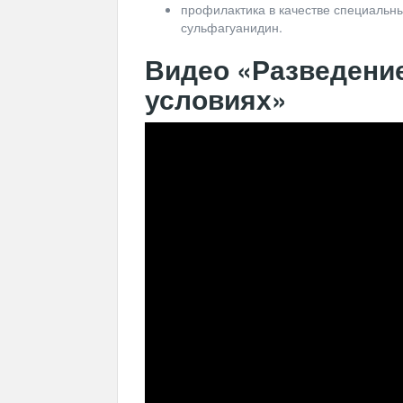
профилактика в качестве специальн
сульфагуанидин.
Видео «Разведени
условиях»