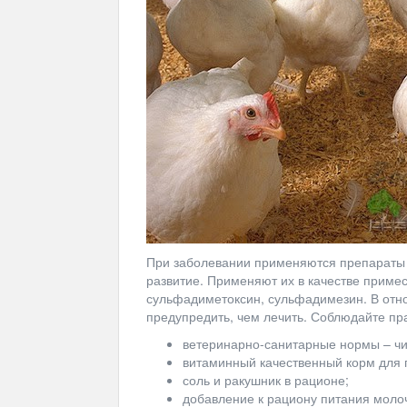
При заболевании применяются препараты 
развитие. Применяют их в качестве примес
сульфадиметоксин, сульфадимезин. В отн
предупредить, чем лечить. Соблюдайте пр
ветеринарно-санитарные нормы – чис
витаминный качественный корм для
соль и ракушник в рационе;
добавление к рациону питания моло