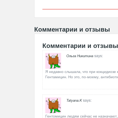
Комментарии и отзывы
Комментарии и отзыв
says:
Ольга Никитина
Я недавно слышала, что при кокцидиозе 
Гентамицин. Но это, по-моему, антибиот
says:
Tatyana.K
Гентомицин людям сейчас не назначают, т