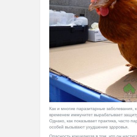
Как и многие паразитарные заболевания, к
временем иммунитет вырабатывает защиту 
Однако, как показывает практика, часто па
особей вызывают ухудшение здоровья.
Опасность кокцидиоза в том, что он насти