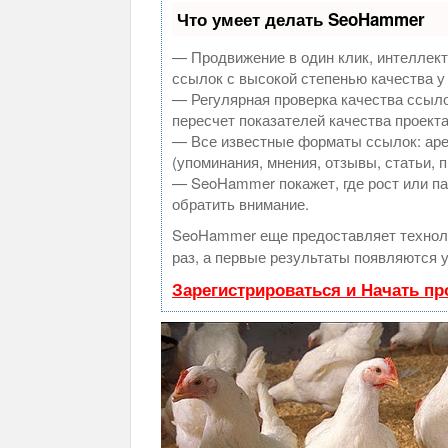
Что умеет делать SeoHammer
— Продвижение в один клик, интеллек
ссылок с высокой степенью качества у
— Регулярная проверка качества ссыло
пересчет показателей качества проекта
— Все известные форматы ссылок: аре
(упоминания, мнения, отзывы, статьи, 
— SeoHammer покажет, где рост или па
обратить внимание.
SeoHammer еще предоставляет техно
раз, а первые результаты появляются у
Зарегистрироваться и Начать п