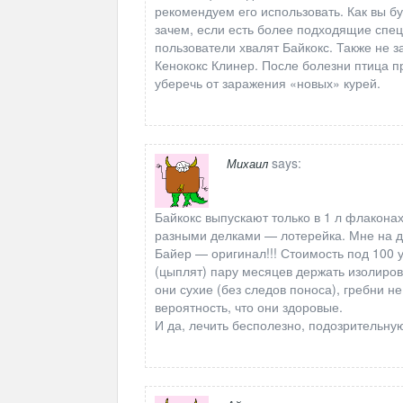
рекомендуем его использовать. Как вы бу
зачем, если есть более подходящие спе
пользователи хвалят Байкокс. Также не 
Кенококс Клинер. После болезни птица п
уберечь от заражения «новых» курей.
says:
Михаил
Байкокс выпускают только в 1 л флакона
разными делками — лотерейка. Мне на де
Байер — оригинал!!! Стоимость под 100 
(цыплят) пару месяцев держать изолиров
они сухие (без следов поноса), гребни н
вероятность, что они здоровые.
И да, лечить бесполезно, подозрительную