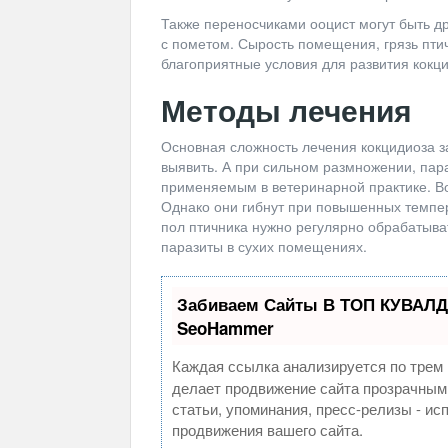
Также переносчиками ооцист могут быть др
с пометом. Сырость помещения, грязь птич
благоприятные условия для развития кокци
Методы лечения
Основная сложность лечения кокцидиоза за
выявить. А при сильном размножении, пар
применяемым в ветеринарной практике. Во
Однако они гибнут при повышенных темпер
пол птичника нужно регулярно обрабатыва
паразиты в сухих помещениях.
Забиваем Сайты В ТОП КУВАЛД
SeoHammer
Каждая ссылка анализируется по трем 
делает продвижение сайта прозрачным
статьи, упоминания, пресс-релизы - и
продвижения вашего сайта.