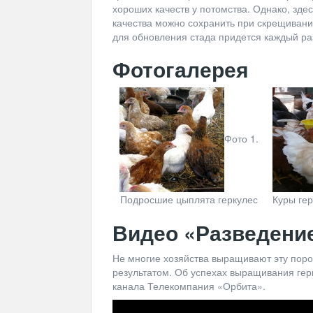
хороших качеств у потомства. Однако, зде
качества можно сохранить при скрещивани
для обновления стада придется каждый ра
Фотогалерея
Фото 1.
Подросшие цыплята геркулес
Куры гер
Видео «Разведение
Не многие хозяйства выращивают эту пород
результатом. Об успехах выращивания гер
канала Телекомпания «Орбита».