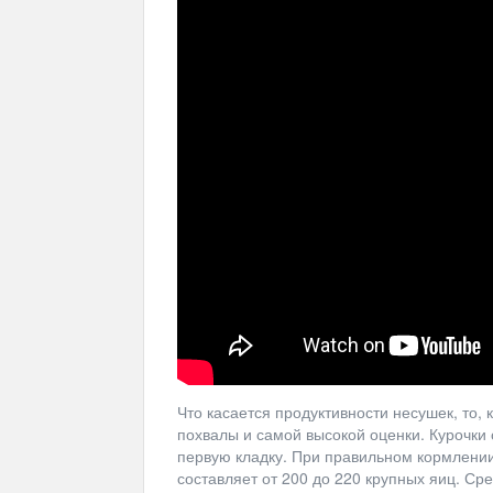
Что касается продуктивности несушек, то, 
похвалы и самой высокой оценки. Курочки 
первую кладку. При правильном кормлении
составляет от 200 до 220 крупных яиц. Сре