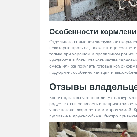
Особенности кормлени
Отдельного внимания заслуживает кормлени
некоторые правила, так как птица соответ
только при хорошем и правильном рационе.
нуждаются в большом количестве зерновых
смесь или же покупать готовые комбикорм
подкормки, особенно кальций и высокобел
Отзывы владельц
Конечно, как вы уже поняли, у этих кур ма
радует их выносливость и неприхотливость
у нас погода: жара летом и мороз зимой. 
пугливые и дружелюбные, быстро привыкаю