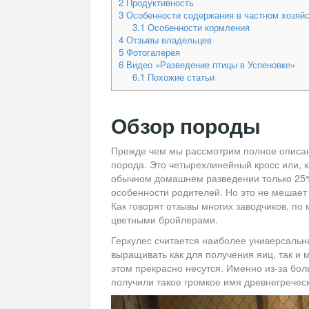
2
Продуктивность
3
Особенности содержания в частном хозяй
3.1
Особенности кормления
4
Отзывы владельцев
5
Фотогалерея
6
Видео «Разведение птицы в Успеновке»
6.1
Похожие статьи
Обзор породы
Прежде чем мы рассмотрим полное описание
порода. Это четырехлинейный кросс или, 
обычном домашнем разведении только 25% 
особенности родителей. Но это не мешает
Как говорят отзывы многих заводчиков, по
цветными бройлерами.
Геркулес считается наиболее универсаль
выращивать как для получения яиц, так и
этом прекрасно несутся. Именно из-за бо
получили такое громкое имя древнегреческ