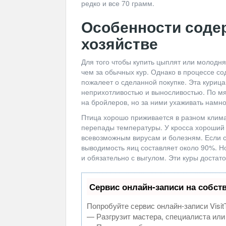
редко и все 70 грамм.
Особенности соде
хозяйстве
Для того чтобы купить цыплят или молодняк
чем за обычных кур. Однако в процессе с
пожалеет о сделанной покупке. Эта курица
неприхотливостью и выносливостью. По мя
на бройлеров, но за ними ухаживать намн
Птица хорошо приживается в разном клима
перепады температуры. У кросса хороший и
всевозможным вирусам и болезням. Если с
выводимость яиц составляет около 90%. Н
и обязательно с выгулом. Эти куры достат
Сервис онлайн-записи на собст
Попробуйте сервис онлайн-записи Visit
— Разгрузит мастера, специалиста или