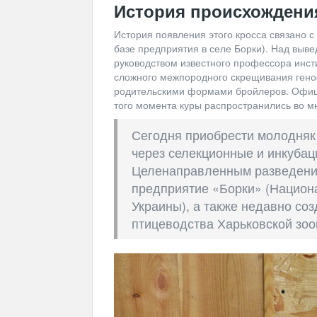
История происхождени
История появления этого кросса связано с
базе предприятия в селе Борки). Над выв
руководством известного профессора инсти
сложного межпородного скрещивания гено
родительскими формами бройлеров. Офици
того момента куры распространились во м
Сегодня приобрести молодняк
через селекционные и инкубац
Целенаправленным разведение
предприятие «Борки» (Национ
Украины), а также недавно со
птицеводства Харьковской зоо