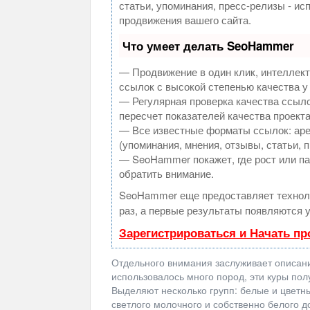
статьи, упоминания, пресс-релизы - и
продвижения вашего сайта.
Что умеет делать SeoHammer
— Продвижение в один клик, интеллек
ссылок с высокой степенью качества у
— Регулярная проверка качества ссыло
пересчет показателей качества проекта
— Все известные форматы ссылок: аре
(упоминания, мнения, отзывы, статьи, 
— SeoHammer покажет, где рост или па
обратить внимание.
SeoHammer еще предоставляет техно
раз, а первые результаты появляются у
Зарегистрироваться и Начать п
Отдельного внимания заслуживает описание
использовалось много пород, эти куры по
Выделяют несколько групп: белые и цветн
светлого молочного и собственно белого д