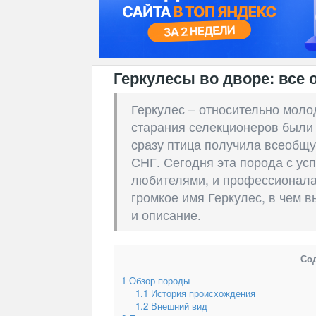
Геркулесы во дворе: все
Геркулес – относительно моло
старания селекционеров были 
сразу птица получила всеобщу
СНГ. Сегодня эта порода с ус
любителями, и профессионала
громкое имя Геркулес, в чем 
и описание.
Со
1
Обзор породы
1.1
История происхождения
1.2
Внешний вид