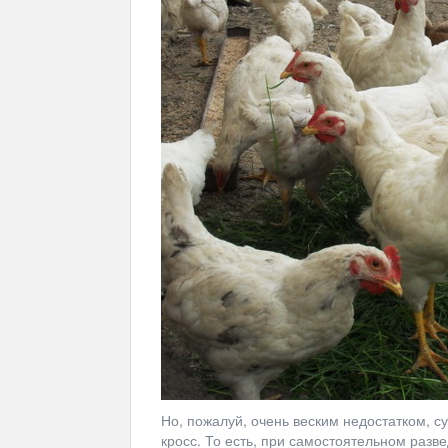
Но, пожалуй, очень веским недостатком, су
кросс. То есть, при самостоятельном разв