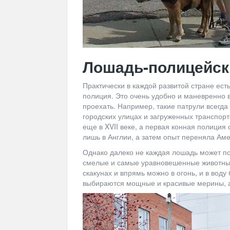
Лошадь-полицейск
Практически в каждой развитой стране ест
полиция. Это очень удобно и маневренно в
проехать. Например, такие патрули всегда
городских улицах и загруженных транспор
еще в XVII веке, а первая конная полиция
лишь в Англии, а затем опыт переняла Аме
Однако далеко не каждая лошадь может по
смелые и самые уравновешенные животные
скакунах и впрямь можно в огонь, и в воду
выбираются мощные и красивые мерины, а