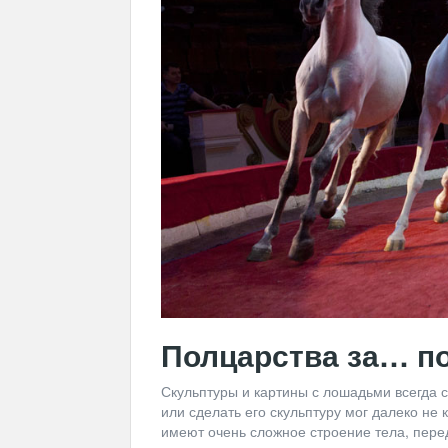
Полцарства за… п
Скульптуры и картины с лошадьми всегда 
или сделать его скульптуру мог далеко не
имеют очень сложное строение тела, переда