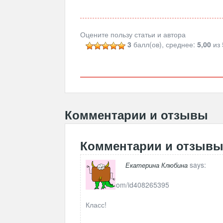
Оцените пользу статьи и автора
3
балл(ов), среднее:
5,00
из 
Комментарии и отзывы
Комментарии и отзыв
says:
Екатерина Клюбина
http://vk.com/id408265395
Класс!