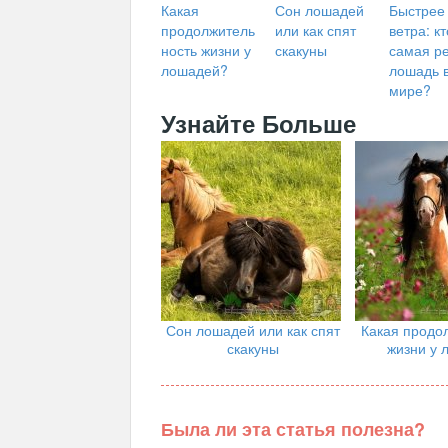
Какая
Сон лошадей
Быстрее
продолжитель
или как спят
ветра: кт
ность жизни у
скакуны
самая р
лошадей?
лошадь 
мире?
Узнайте Больше
Сон лошадей или как спят
Какая продо
скакуны
жизни у 
Была ли эта статья полезна?