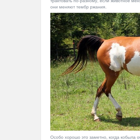
трактовать по-разному, если животное мен
они меняют тембр ржания.
Особо хорошо это заметно, когда кобыла о