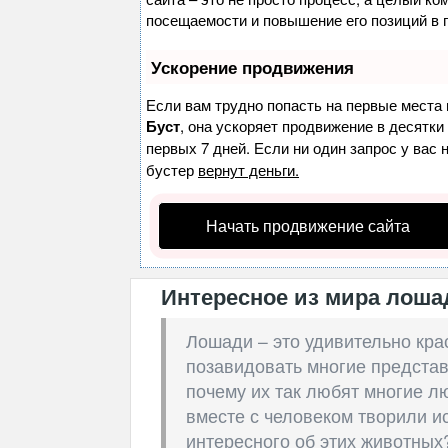
посещаемости и повышение его позиций в 
Ускорение продвижения
Если вам трудно попасть на первые места 
Буст
, она ускоряет продвижение в десятки
первых 7 дней. Если ни один запрос у вас 
бустер
вернут деньги.
Начать продвижение сайта
Интересное из мира лошад
Лошади – это удивительно кра
позавидовать многие представ
почему их так любят многие л
вместе с человеком творили и
интересного об этих животны