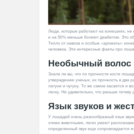
Люди, которые работают на конюшнях, не
и на 50% меньше болеют диабетом. Это об
Тепло от навоза и особые «ароматы» коне
человека. Эти интересные факты про лоша
Необычный волос 
Знали ли вы, что по прочности кости лошад
утверждению ученых, их прочность в два р
латуни и чугуну. То же самое касается и 
леску. Не удивительно, что раньше тетиву 
Язык звуков и жес
У лошадей очень разнообразный язык звук
этими животными, легко умеют распознават
определенный звук еще сопровождается яз