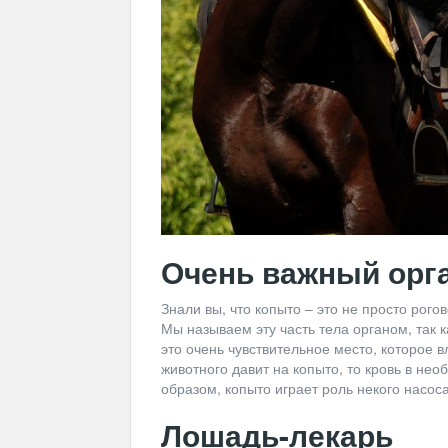
Очень важный орга
Знали вы, что копыто – это не просто рого
Мы называем эту часть тела органом, так 
это очень чувствительное место, которое вл
животного давит на копыто, то кровь в не
образом, копыто играет роль некого насоса
Лошадь-лекарь