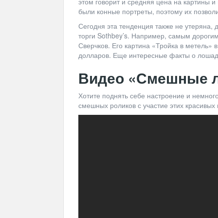
этом говорит и средняя цена на картины 
были конные портреты, поэтому их позволи
Сегодня эта тенденция также не утеряна, 
торги Sothbey’s. Например, самым дороги
Сверчков. Его картина «Тройка в метель» 
долларов. Еще интересные факты о лошадя
Видео «Смешные 
Хотите поднять себе настроение и немног
смешных роликов с участие этих красивых