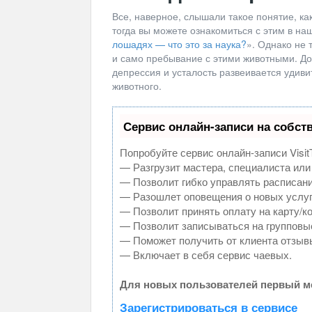
Все, наверное, слышали такое понятие, ка
тогда вы можете ознакомиться с этим в н
лошадях — что это за наука?
». Однако не 
и само пребывание с этими животными. Дос
депрессия и усталость развеивается удив
животного.
Сервис онлайн-записи на собст
Попробуйте сервис онлайн-записи Visit
— Разгрузит мастера, специалиста или
— Позволит гибко управлять расписани
— Разошлет оповещения о новых услуг
— Позволит принять оплату на карту/к
— Позволит записываться на групповы
— Поможет получить от клиента отзывы
— Включает в себя сервис чаевых.
Для новых пользователей первый ме
Зарегистрироваться в сервисе