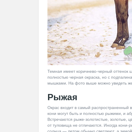
Темная имеет коричнево-черный оттенок ш
полностью черная окраска, но с подпалина
мышками. На фото выше можно увидеть же
Рыжая
Окрас входит в самый распространенный ви
кони могут быть и полностью рыжими, и а
Встречаются рыже-золотистые, золотые, ц
от туловища не отличаются. Иногда кони-р
солнца — летом обычно светлеют, а зимо