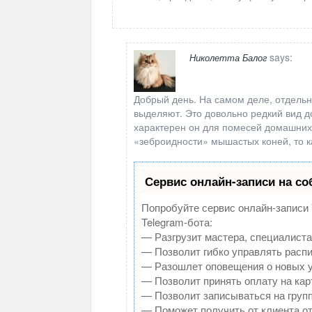
says:
Николетта Балог
Добрый день. На самом деле, отдельн
выделяют. Это довольно редкий вид д
характерен он для помесей домашних 
«зеброидности» мышастых коней, то к
Сервис онлайн-записи на со
Попробуйте сервис онлайн-записи V
Telegram-бота:
— Разгрузит мастера, специалиста
— Позволит гибко управлять распи
— Разошлет оповещения о новых у
— Позволит принять оплату на кар
— Позволит записываться на груп
— Поможет получить от клиента от