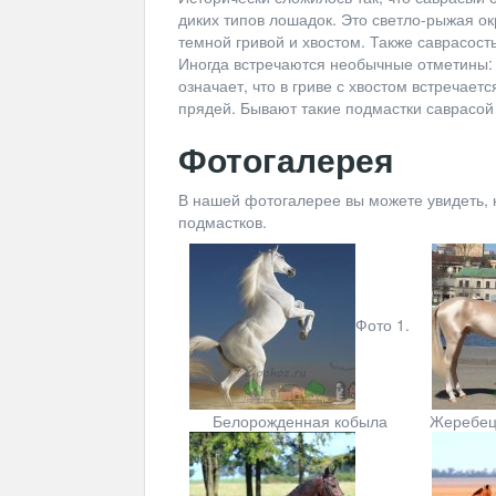
диких типов лошадок. Это светло-рыжая ок
темной гривой и хвостом. Также саврасост
Иногда встречаются необычные отметины: 
означает, что в гриве с хвостом встречае
прядей. Бывают такие подмастки саврасой 
Фотогалерея
В нашей фотогалерее вы можете увидеть, 
подмастков.
Фото 1.
Белорожденная кобыла
Жеребец