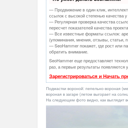
— Продвижение в один клик, интеллек
ссылок с высокой степенью качества у
— Регулярная проверка качества ссыло
пересчет показателей качества проекта
— Все известные форматы ссылок: аре
(упоминания, мнения, отзывы, статьи, 
— SeoHammer покажет, где рост или па
обратить внимание.
SeoHammer еще предоставляет техно
раз, а первые результаты появляются у
Зарегистрироваться и Начать п
Подмастки вороной: пепельно-вороная (м
вороная в загаре (летом выгорает на солн
На следующем фото видно, как выглядит 