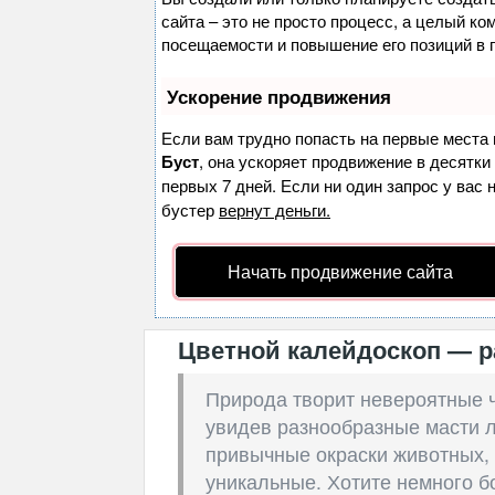
сайта – это не просто процесс, а целый к
посещаемости и повышение его позиций в 
Ускорение продвижения
Если вам трудно попасть на первые места 
Буст
, она ускоряет продвижение в десятки
первых 7 дней. Если ни один запрос у вас 
бустер
вернут деньги.
Начать продвижение сайта
Цветной калейдоскоп — 
Природа творит невероятные ч
увидев разнообразные масти 
привычные окраски животных, 
уникальные. Хотите немного б