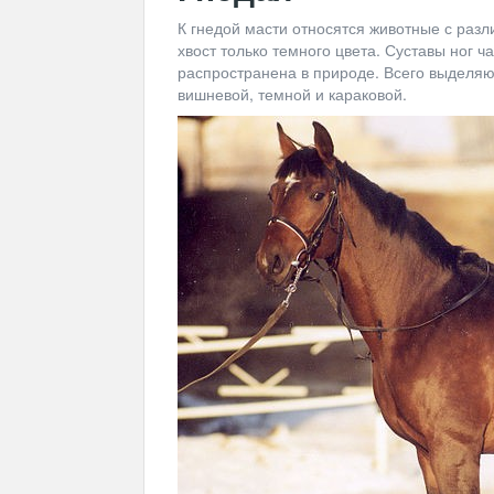
К гнедой масти относятся животные с разл
хвост только темного цвета. Суставы ног ч
распространена в природе. Всего выделяют
вишневой, темной и караковой.