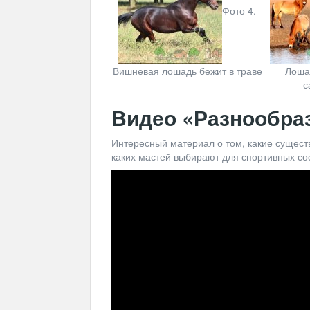
Фото 4.
Вишневая лошадь бежит в траве
Лоша
с
Видео «Разнообра
Интересный материал о том, какие сущест
каких мастей выбирают для спортивных сос