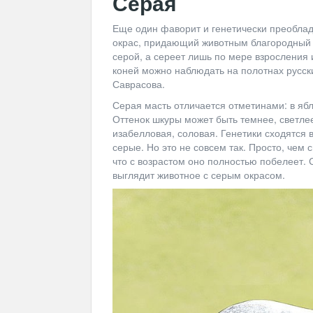
Серая
Еще один фаворит и генетически преобла
окрас, придающий животным благородный в
серой, а сереет лишь по мере взросления 
коней можно наблюдать на полотнах русск
Саврасова.
Серая масть отличается отметинами: в ябло
Оттенок шкуры может быть темнее, светле
изабелловая, соловая. Генетики сходятся
серые. Но это не совсем так. Просто, чем
что с возрастом оно полностью побелеет.
выглядит животное с серым окрасом.