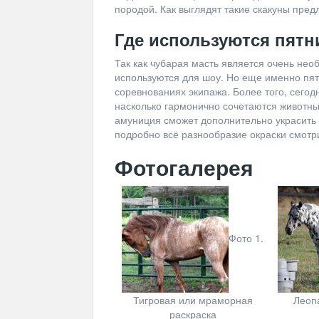
породой. Как выглядят такие скакуны пред
Где используются пят
Так как чубарая масть является очень необ
используются для шоу. Но еще именно пят
соревнованиях экипажа. Более того, сегод
насколько гармонично сочетаются животны
амуниция сможет дополнительно украсить 
подробно всё разнообразие окраски смотр
Фотогалерея
Фото 1.
Тигровая или мраморная
Леоп
раскраска