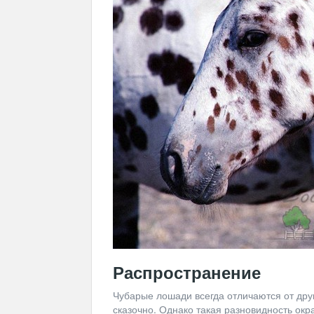
Распространение
Чубарые лошади всегда отличаются от дру
сказочно. Однако такая разновидность окр