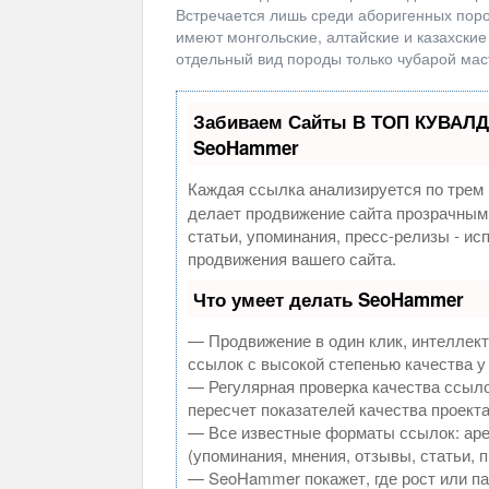
Встречается лишь среди аборигенных поро
имеют монгольские, алтайские и казахские
отдельный вид породы только чубарой маст
Забиваем Сайты В ТОП КУВАЛД
SeoHammer
Каждая ссылка анализируется по трем 
делает продвижение сайта прозрачным
статьи, упоминания, пресс-релизы - и
продвижения вашего сайта.
Что умеет делать SeoHammer
— Продвижение в один клик, интеллек
ссылок с высокой степенью качества у
— Регулярная проверка качества ссыло
пересчет показателей качества проекта
— Все известные форматы ссылок: аре
(упоминания, мнения, отзывы, статьи, 
— SeoHammer покажет, где рост или па