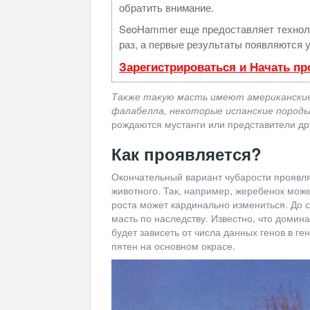
обратить внимание.
SeoHammer еще предоставляет техно
раз, а первые результаты появляются у
Зарегистрироваться и Начать п
Также такую масть имеют американские 
фалабелла, некоторые испанские породы
рождаются мустанги или представители дру
Как проявляется?
Окончательный вариант чубарости проявля
животного. Так, например, жеребенок може
роста может кардинально измениться. До си
масть по наследству. Известно, что домин
будет зависеть от числа данных генов в г
пятен на основном окрасе.