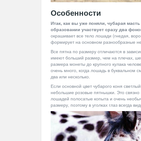
Особенности
Итак, как вы уже поняли, чубарая масть
образовании участвует сразу два фоно
окрашивает все тело лошади (гнедая, ворон
формирует на основном разнообразные н
Все пятна по размеру отличаются в зависи
имеют больший размер, чем на плечах, ше
размера монеты до крупного кулака челове
очень много, когда лошадь в буквальном с
два или несколько.
Если основной цвет чубарого коня светлый
небольшие розовые пятнышки. Это связно с
лошадей полосатые копыта и очень необыч
размеру, поэтому в уголках глаз всегда вид