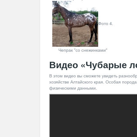
Фото 4.
Чепрак "со снежинками"
Видео «Чубарые л
В этом видео вы сможете увидеть разнообр
хозяйстве Алтайского края. Особая порода
физическими данными.