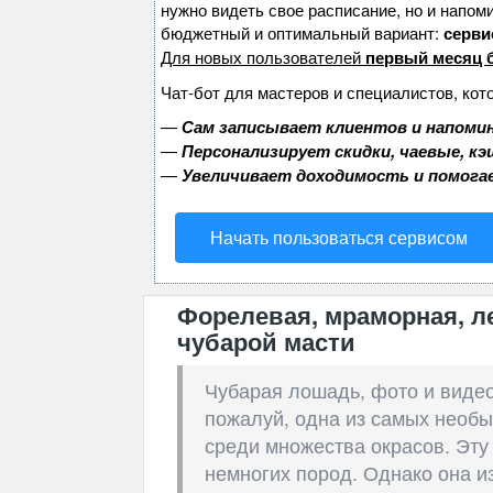
нужно видеть свое расписание, но и напом
бюджетный и оптимальный вариант:
сервис
Для новых пользователей
первый месяц 
Чат-бот для мастеров и специалистов, кот
—
Сам записывает клиентов и напомин
—
Персонализирует скидки, чаевые, к
—
Увеличивает доходимость и помога
Начать пользоваться сервисом
Форелевая, мраморная, л
чубарой масти
Чубарая лошадь, фото и видео 
пожалуй, одна из самых необы
среди множества окрасов. Эту
немногих пород. Однако она из