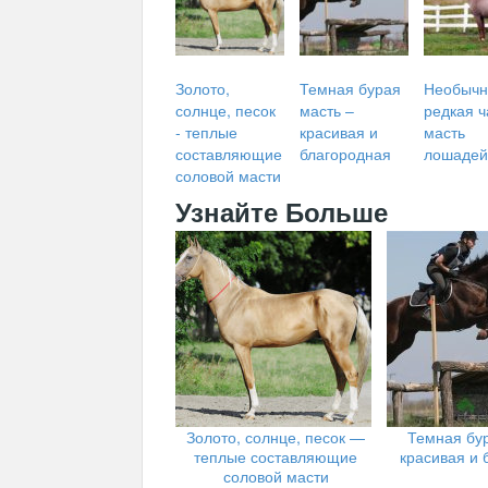
Золото,
Темная бурая
Необычн
солнце, песок
масть –
редкая 
- теплые
красивая и
масть
составляющие
благородная
лошадей
соловой масти
Узнайте Больше
Золото, солнце, песок —
Темная бур
теплые составляющие
красивая и 
соловой масти