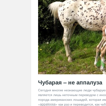
Чубарая – не аппалуза
Сегодня многие незнающие люди чубарую 
является лишь неточным переводом с инос
порода американских лошадей, которая им
«appaloosa» как раз и переводится, как чу