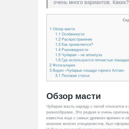
очень много вариантов. Каких?
Со
1
Обзор масти
1.1
Особенности
1.2
Распространение
1.3
Как проявляется?
1.4
Разновидности
1.5
Чубарая – не аппалуза
1.6
Где используются пятнистые лошадк
2
Фотогалерея
3
Видео «Чубарые лошади горного Алтая»
3.1
Похожие статьи
Обзор масти
Чубарая масть наряду с пегой относится 
разнообразие. Это редкая и очень оригина
известна еще с самых древних времен и св
мнению многих специалистов, был сформир