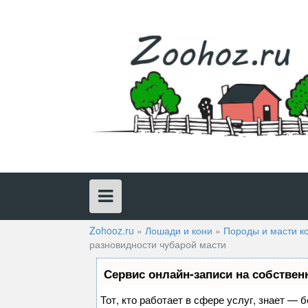
Skip
to
content
Zohooz.ru
»
Лошади и кони
»
Породы и масти к
разновидности чубарой масти
Сервис онлайн-записи на собствен
Тот, кто работает в сфере услуг, знает — 