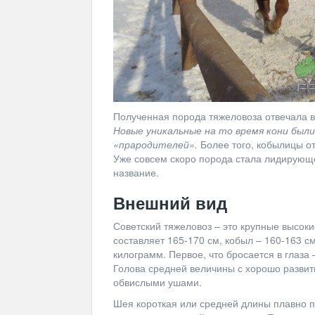
Полученная порода тяжеловоза отвечала в
Новые уникальные на то время кони были
«прародителей».
Более того, кобылицы о
Уже совсем скоро порода стала лидирующ
название.
Внешний вид
Советский тяжеловоз – это крупные высоки
составляет 165-170 см, кобыл – 160-163 с
килограмм. Первое, что бросается в глаза 
Голова средней величины с хорошо разви
обвислыми ушами.
Шея короткая или средней длины плавно пе