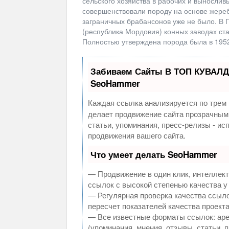
сельского хозяйства в рабочих и вынослив
совершенствовали породу на основе жереб
заграничных брабансонов уже не было. В 
(республика Мордовия) конных заводах ста
Полностью утверждена порода была в 1952
Забиваем Сайты В ТОП КУВАЛД
SeoHammer
Каждая ссылка анализируется по трем 
делает продвижение сайта прозрачным
статьи, упоминания, пресс-релизы - и
продвижения вашего сайта.
Что умеет делать SeoHammer
— Продвижение в один клик, интеллек
ссылок с высокой степенью качества у
— Регулярная проверка качества ссыло
пересчет показателей качества проекта
— Все известные форматы ссылок: аре
(упоминания, мнения, отзывы, статьи, 