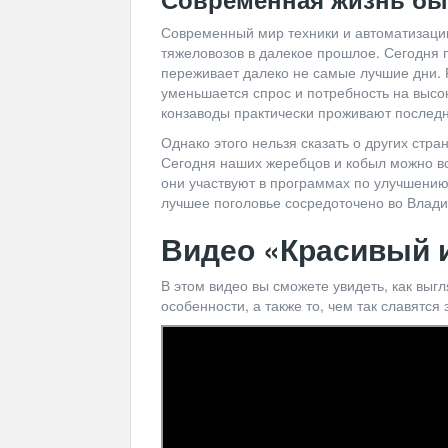
Современный мир техники и автоматизации
тяжеловозов в далекое прошлое. Сегодня 
переживает далеко не самые лучшие дни. 
уменьшается спрос и потребность на высо
конзаводы практически проживают последн
Однако этого нельзя сказать о других стра
Сегодня наших жеребцов и кобыл можно вс
они участвуют в программах по улучшению 
лучшее поголовье сосредоточено во Влади
Видео «Красивый 
В этом видео вы сможете увидеть, как выгл
особенности, а также то, чем так славятся 