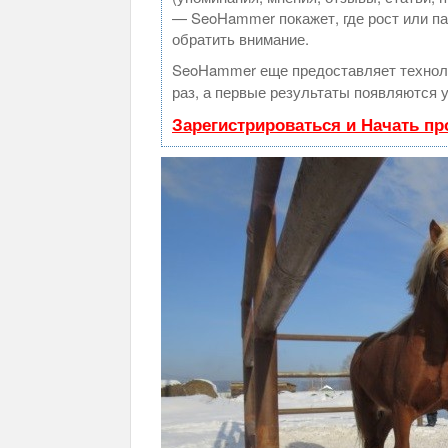
— SeoHammer покажет, где рост или па
обратить внимание.
SeoHammer еще предоставляет техно
раз, а первые результаты появляются у
Зарегистрироваться и Начать п