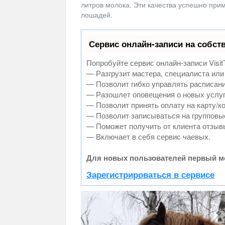
литров молока. Эти качества успешно при
лошадей.
Сервис онлайн-записи на собст
Попробуйте сервис онлайн-записи Visit
— Разгрузит мастера, специалиста или
— Позволит гибко управлять расписани
— Разошлет оповещения о новых услуг
— Позволит принять оплату на карту/к
— Позволит записываться на групповы
— Поможет получить от клиента отзывы
— Включает в себя сервис чаевых.
Для новых пользователей первый ме
Зарегистрироваться в сервисе