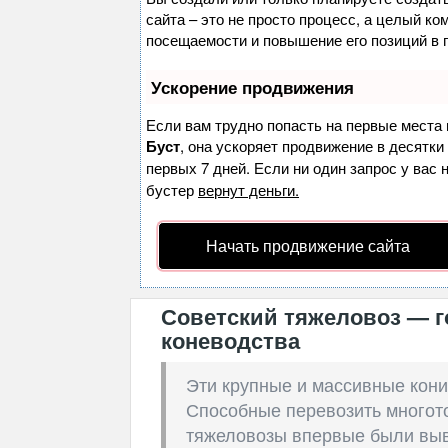
сайта – это не просто процесс, а целый к
посещаемости и повышение его позиций в 
Ускорение продвижения
Если вам трудно попасть на первые места 
Буст
, она ускоряет продвижение в десятки
первых 7 дней. Если ни один запрос у вас 
бустер
вернут деньги.
Начать продвижение сайта
Советский тяжеловоз — г
коневодства
Эти крупные и массивные кони
Способные перевозить многото
тяжеловозы впервые были вы