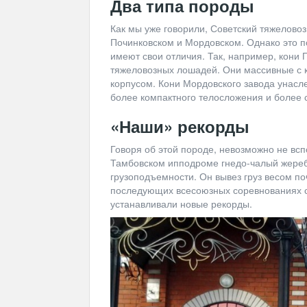
Два типа породы
Как мы уже говорили, Советский тяжеловоз
Починковском и Мордовском. Однако это 
имеют свои отличия. Так, например, кони
тяжеловозных лошадей. Они массивные с 
корпусом. Кони Мордовского завода унасл
более компактного телосложения и более 
«Наши» рекорды
Говоря об этой породе, невозможно не вспо
Тамбовском ипподроме гнедо-чалый жереб
грузоподъемности. Он вывез груз весом по
последующих всесоюзных соревнованиях с
устанавливали новые рекорды.