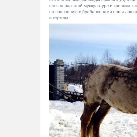
сильно развитой мускулатуре и крепком ко
по сравнению с брабансонами наши лошад
и кормам.