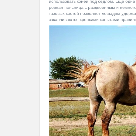
использовать коней под седлом. Еще одна
ровная поясница с раздвоенным и немного
тазовых костей позволяет лошадям удержив
заканчиваются крепкими копытами правил