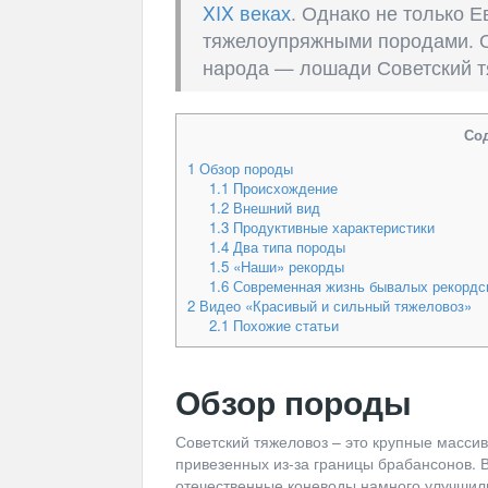
XIX веках
. Однако не только Е
тяжелоупряжными породами. Од
народа — лошади Советский тя
Со
1
Обзор породы
1.1
Происхождение
1.2
Внешний вид
1.3
Продуктивные характеристики
1.4
Два типа породы
1.5
«Наши» рекорды
1.6
Современная жизнь бывалых рекордс
2
Видео «Красивый и сильный тяжеловоз»
2.1
Похожие статьи
Обзор породы
Советский тяжеловоз – это крупные масси
привезенных из-за границы брабансонов. 
отечественные коневоды намного улучшил