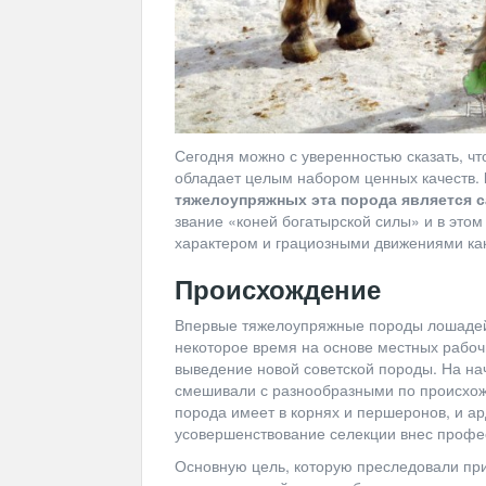
Сегодня можно с уверенностью сказать, чт
обладает целым набором ценных качеств.
тяжелоупряжных эта порода является 
звание «коней богатырской силы» и в это
характером и грациозными движениями как 
Происхождение
Впервые тяжелоупряжные породы лошадей 
некоторое время на основе местных рабоч
выведение новой советской породы. На на
смешивали с разнообразными по происхожд
порода имеет в корнях и першеронов, и ар
усовершенствование селекции внес професс
Основную цель, которую преследовали при