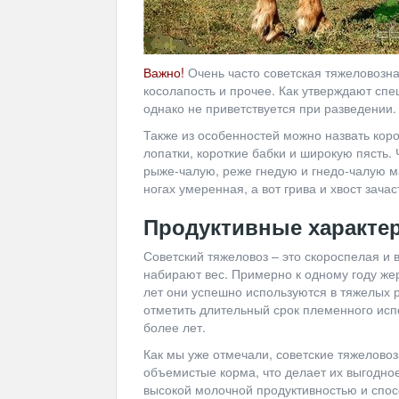
Важно!
Очень часто советская тяжеловозна
косолапость и прочее. Как утверждают спе
однако не приветствуется при разведении.
Также из особенностей можно назвать кор
лопатки, короткие бабки и широкую пясть. 
рыже-чалую, реже гнедую и гнедо-чалую м
ногах умеренная, а вот грива и хвост зач
Продуктивные характе
Советский тяжеловоз – это скороспелая и
набирают вес. Примерно к одному году жер
лет они успешно используются в тяжелых р
отметить длительный срок племенного исп
более лет.
Как мы уже отмечали, советские тяжелов
объемистые корма, что делает их выгодно
высокой молочной продуктивностью и спос