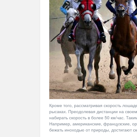
Кроме того, рассматривая скорость лошаде
рысаках. Преодолевая дистанции на своем
набирать скорость в более 50 км/час. Та
Например, американские, французские, ор
бежать иноходью от природы, достигают ско