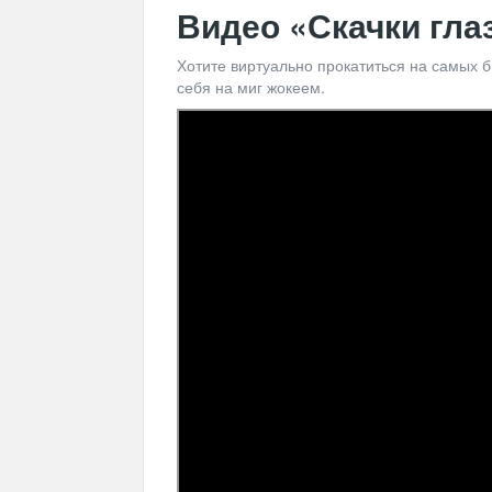
Видео «
Скачки гла
Хотите виртуально прокатиться на самых б
себя на миг жокеем.