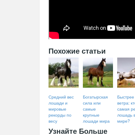
Похожие статьи
Средний вес
Богатырская
Быстрее
лошади и
сила или
ветра: кт
мировые
самые
самая р
рекорды по
крупные
лошадь 
весу
лошади мира
мире?
Узнайте Больше