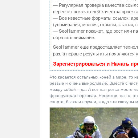
— Регулярная проверка качества ссыло
пересчет показателей качества проекта
— Все известные форматы ссылок: аре
(упоминания, мнения, отзывы, статьи, 
— SeoHammer покажет, где рост или па
обратить внимание.
SeoHammer еще предоставляет техно
раз, а первые результаты появляются у
Зарегистрироваться и Начать п
Что касается остальных коней в мире, то 
резвые и очень выносливые. Вместе с чисто
между собой – да. А вот на третье место
французская верховая. Несмотря на то, ч
спорта, бывали случаи, когда эти скакуны 