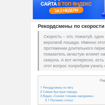
Рекордсмены по скорости:
Скорость – это, пожалуй, одн
верховой лошади. Именно это
протяжении длительного перио
показатель зачастую влияет н
скакуна. А вот интересно, ест
этот вопрос попробуем узнать 
Со
1
Рекордсмены по бегу
2
Самые быстрые породы
3
Видео «Скачки глазами наездника»
3.1
Похожие статьи