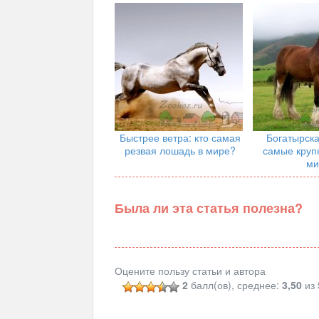
Быстрее ветра: кто самая
Богатырска
резвая лошадь в мире?
самые круп
ми
Была ли эта статья полезна?
Оцените пользу статьи и автора
2
балл(ов), среднее:
3,50
из 