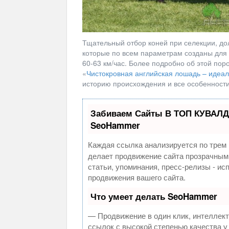
Тщательный отбор коней при селекции, до
которые по всем параметрам созданы для б
60-63 км/час. Более подробно об этой по
«
Чистокровная английская лошадь – идеал
историю происхождения и все особенности
Забиваем Сайты В ТОП КУВАЛД
SeoHammer
Каждая ссылка анализируется по трем 
делает продвижение сайта прозрачным
статьи, упоминания, пресс-релизы - и
продвижения вашего сайта.
Что умеет делать SeoHammer
— Продвижение в один клик, интеллек
ссылок с высокой степенью качества у