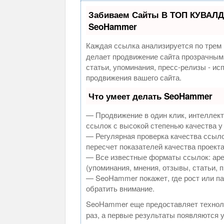
Забиваем Сайты В ТОП КУВАЛД
SeoHammer
Каждая ссылка анализируется по трем 
делает продвижение сайта прозрачным
статьи, упоминания, пресс-релизы - и
продвижения вашего сайта.
Что умеет делать SeoHammer
— Продвижение в один клик, интеллек
ссылок с высокой степенью качества у
— Регулярная проверка качества ссыло
пересчет показателей качества проекта
— Все известные форматы ссылок: аре
(упоминания, мнения, отзывы, статьи, 
— SeoHammer покажет, где рост или па
обратить внимание.
SeoHammer еще предоставляет техно
раз, а первые результаты появляются у