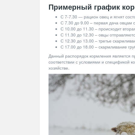
Примерный график ко
С 7-7.30 — рацион овец и ягнят сост
С 7.30 до 9.00 – первая дача овцам 
С 10.00 до 11.30 – происходит втора
С 11.30 до 12.30 – овцы отправляют
С 12.30 до 13.00 – третье скармлива
С 17.00 до 18.00 – скармливание гру
Данный распорядок кормления является п
соответствии с условиями и спецификой к
хозяйстве.