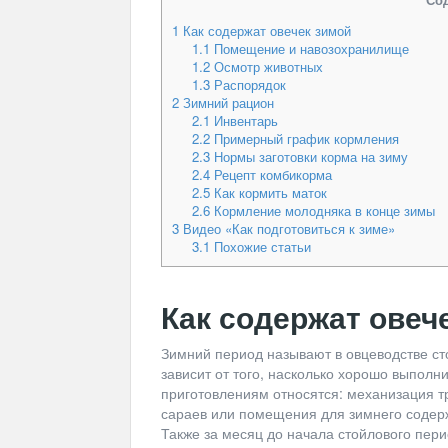
1
Как содержат овечек зимой
1.1
Помещение и навозохранилище
1.2
Осмотр животных
1.3
Распорядок
2
Зимний рацион
2.1
Инвентарь
2.2
Примерный график кормления
2.3
Нормы заготовки корма на зиму
2.4
Рецепт комбикорма
2.5
Как кормить маток
2.6
Кормление молодняка в конце зимы
3
Видео «Как подготовиться к зиме»
3.1
Похожие статьи
Как содержат овеч
Зимний период называют в овцеводстве ст
зависит от того, насколько хорошо выполни
приготовлениям относятся: механизация тр
сараев или помещения для зимнего содержа
Также за месяц до начала стойлового пер