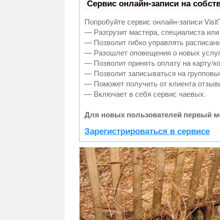
Сервис онлайн-записи на собст
Попробуйте сервис онлайн-записи Visit
— Разгрузит мастера, специалиста или
— Позволит гибко управлять расписани
— Разошлет оповещения о новых услуг
— Позволит принять оплату на карту/к
— Позволит записываться на групповы
— Поможет получить от клиента отзывы
— Включает в себя сервис чаевых.
Для новых пользователей первый ме
Зарегистрироваться в сервисе