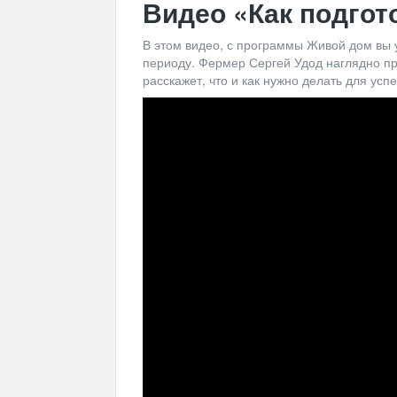
Видео «Как подгот
В этом видео, с программы Живой дом вы у
периоду. Фермер Сергей Удод наглядно пр
расскажет, что и как нужно делать для ус