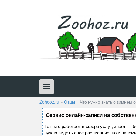
Skip
to
content
Zohooz.ru
»
Овцы
»
Что нужно знать о зимнем 
Сервис онлайн-записи на собствен
Тот, кто работает в сфере услуг, знает — 
нужно видеть свое расписание, но и напом