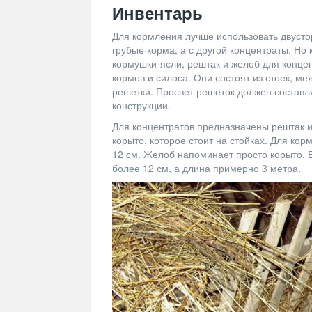
Инвентарь
Для кормления лучше использовать двусто
грубые корма, а с другой концентраты. Но
кормушки-ясли, рештак и желоб для конце
кормов и силоса. Они состоят из стоек, м
решетки. Просвет решеток должен составля
конструкции.
Для концентратов предназначены рештак и
корыто, которое стоит на стойках. Для ко
12 см. Желоб напоминает просто корыто. Е
более 12 см, а длина примерно 3 метра.