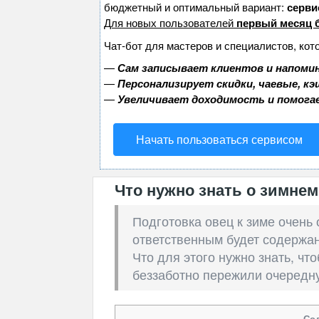
бюджетный и оптимальный вариант:
сервис
Для новых пользователей
первый месяц 
Чат-бот для мастеров и специалистов, кот
—
Сам записывает клиентов и напомин
—
Персонализирует скидки, чаевые, к
—
Увеличивает доходимость и помога
Начать пользоваться сервисом
Что нужно знать о зимне
Подготовка овец к зиме очень
ответственным будет содержан
Что для этого нужно знать, чт
беззаботно пережили очередну
Со