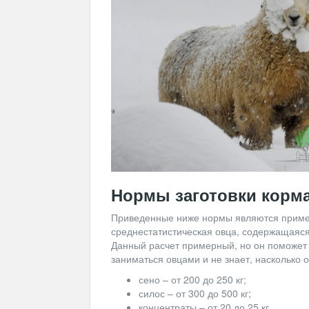
Нормы заготовки корма
Приведенные ниже нормы являются пример
среднестатистическая овца, содержащаяся
Данный расчет примерный, но он поможет 
заниматься овцами и не знает, насколько 
сено – от 200 до 250 кг;
силос – от 300 до 500 кг;
концентраты – от 20 до 25 кг.