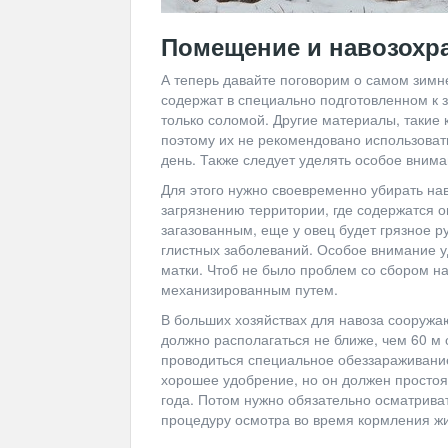
Помещение и навозохр
А теперь давайте поговорим о самом зимне
содержат в специально подготовленном к
только соломой. Другие материалы, такие к
поэтому их не рекомендовано использоват
день. Также следует уделять особое вним
Для этого нужно своевременно убирать наво
загрязнению территории, где содержатся о
загазованным, еще у овец будет грязное р
глистных заболеваний. Особое внимание у
матки. Чтоб не было проблем со сбором на
механизированным путем.
В больших хозяйствах для навоза сооружа
должно располагаться не ближе, чем 60 м
проводиться специальное обеззараживание
хорошее удобрение, но он должен простоя
года. Потом нужно обязательно осматрива
процедуру осмотра во время кормления ж