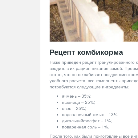
Рецепт комбикорма
Ниже приведен рецепт гранулированного к
вводить в их рацион питания зимой. Преим
это то, что он не забивает ноздри животн
удобного расчета, все компоненты привед
потребуются следующие ингредиенты:
ячмень – 35%;
пшеница – 25%;
овес – 25%;
подсолнечный жмых – 13%;
дикальцийфосфат – 1%;
поваренная соль – 1%.
После того, как были приготовлены все ин