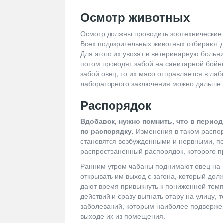
Осмотр животных
Осмотр должны проводить зоотехнические 
Всех подозрительных животных отбирают д
Для этого их увозят в ветеринарную больн
потом проводят забой на санитарной бойн
забой овец, то их мясо отправляется в ла
лабораторного заключения можно дальше э
Распорядок
Вдобавок, нужно помнить, что в перио
по распорядку.
Изменения в таком распор
становятся возбужденными и нервными, п
распространенный распорядок, которого 
Ранним утром чабаны поднимают овец на н
открывать им выход с загона, который дол
дают время привыкнуть к пониженной темп
действий и сразу выгнать отару на улицу,
заболеваний, которым наиболее подвержен
выходе их из помещения.