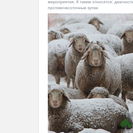
мероприятия. К таким относятся: диагност
противочесоточные купки.