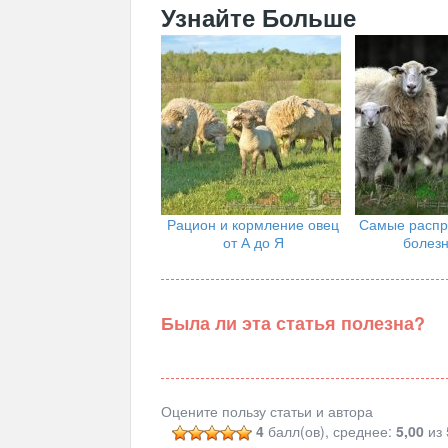
Узнайте Больше
Рацион и кормление овец
Самые распр
от А до Я
болезн
Была ли эта статья полезна?
Оцените пользу статьи и автора
4
балл(ов), среднее:
5,00
из 