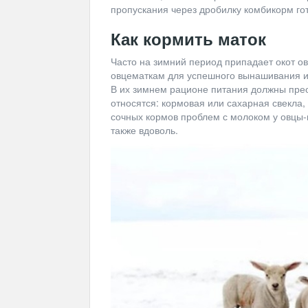
пропускания через дробилку комбикорм гот
Как кормить маток
Часто на зимний период припадает окот ов
овцематкам для успешного вынашивания и
В их зимнем рационе питания должны пре
относятся: кормовая или сахарная свекла,
сочных кормов проблем с молоком у овцы-м
также вдоволь.