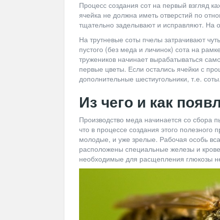
Процесс создания сот на первый взгляд каж
ячейка не должна иметь отверстий по отно
тщательно заделывают и исправляют. На од
На трутневые соты пчелы затрачивают чут
пустого (без меда и личинок) сота на рам
тружеников начинает вырабатываться само
первые цветы. Если остались ячейки с про
дополнительные шестиугольники, т.е. соты
Из чего и как появ
Производство меда начинается со сбора п
что в процессе создания этого полезного 
молодые, и уже зрелые. Рабочая особь вс
расположены специальные железы и крове
необходимые для расщепления глюкозы не