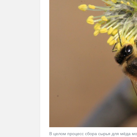
В целом процесс сбора сырья для мёда мож