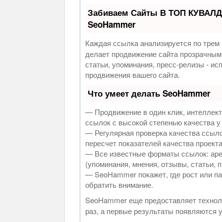
Забиваем Сайты В ТОП КУВАЛД
SeoHammer
Каждая ссылка анализируется по трем 
делает продвижение сайта прозрачным
статьи, упоминания, пресс-релизы - и
продвижения вашего сайта.
Что умеет делать SeoHammer
— Продвижение в один клик, интеллек
ссылок с высокой степенью качества у
— Регулярная проверка качества ссыло
пересчет показателей качества проекта
— Все известные форматы ссылок: аре
(упоминания, мнения, отзывы, статьи, 
— SeoHammer покажет, где рост или па
обратить внимание.
SeoHammer еще предоставляет техно
раз, а первые результаты появляются у