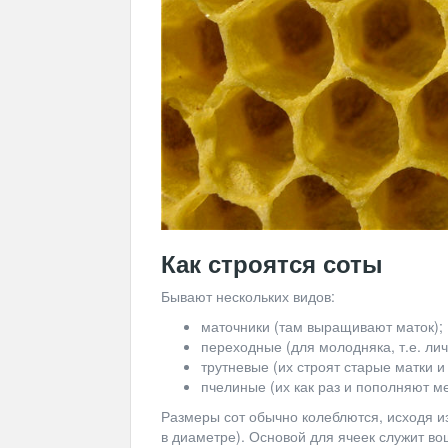
Как строятся соты
Бывают нескольких видов:
маточники (там выращивают маток);
переходные (для молодняка, т.е. лич
трутневые (их строят старые матки и
пчелиные (их как раз и пополняют 
Размеры сот обычно колеблются, исходя и
в диаметре). Основой для ячеек служит в