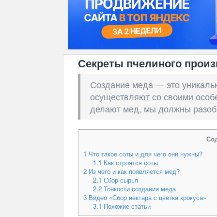
Секреты пчелиного произ
Создание меда — это уникаль
осуществляют со своими особе
делают мед, мы должны разобр
Со
1
Что такое соты и для чего они нужны?
1.1
Как строятся соты
2
Из чего и как появляется мед?
2.1
Сбор сырья
2.2
Тонкости создания меда
3
Видео «Сбор нектара с цветка крокуса»
3.1
Похожие статьи