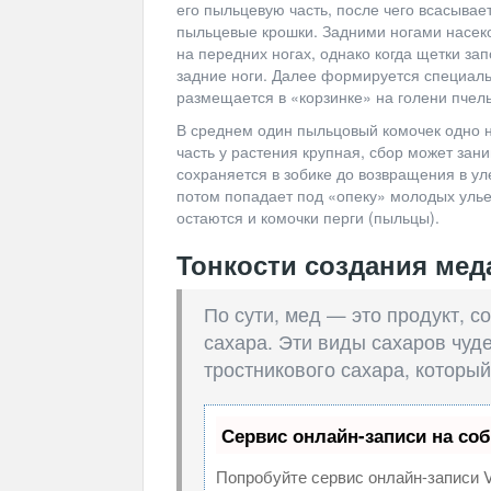
его пыльцевую часть, после чего всасывае
пыльцевые крошки. Задними ногами насек
на передних ногах, однако когда щетки за
задние ноги. Далее формируется специаль
размещается в «корзинке» на голени пчелы
В среднем один пыльцовый комочек одно н
часть у растения крупная, сбор может за
сохраняется в зобике до возвращения в уле
потом попадает под «опеку» молодых улье
остаются и комочки перги (пыльцы).
Тонкости создания мед
По сути, мед — это продукт, с
сахара. Эти виды сахаров чуд
тростникового сахара, который
Сервис онлайн-записи на со
Попробуйте сервис онлайн-записи V