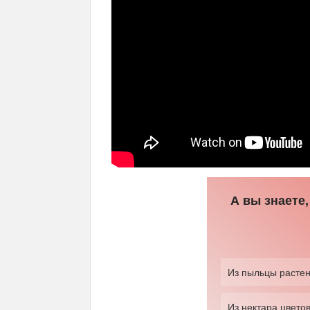
А вы знаете,
Из пыльцы расте
Из нектара цвето