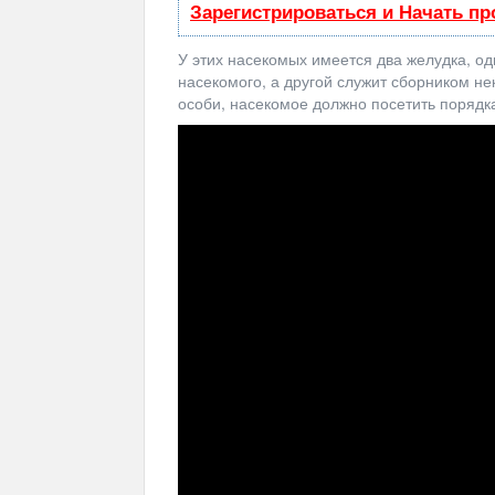
Зарегистрироваться и Начать п
У этих насекомых имеется два желудка, од
насекомого, а другой служит сборником нек
особи, насекомое должно посетить порядка