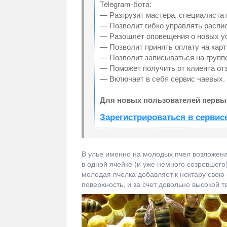
Telegram-бота:
— Разгрузит мастера, специалиста
— Позволит гибко управлять распис
— Разошлет оповещения о новых ус
— Позволит принять оплату на карт
— Позволит записываться на групп
— Поможет получить от клиента отз
— Включает в себя сервис чаевых.
Для новых пользователей первый
Зарегистрироваться в сервис
В улье именно на молодых пчел возложена
в одной ячейке (и уже немного созревшего
молодая пчелка добавляет к нектару свою
поверхность, и за счет довольно высокой 