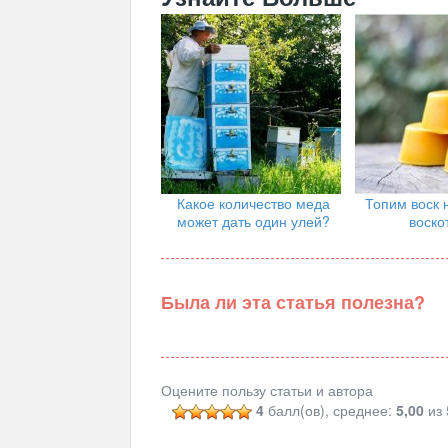
Какое количество меда
Топим воск 
может дать один улей?
воско
Была ли эта статья полезна?
Оцените пользу статьи и автора
4
балл(ов), среднее:
5,00
из 