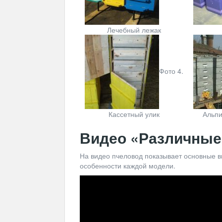
Лечебный лежак
Фото 4.
Кассетный улик
Альпи
Видео «Различные
На видео пчеловод показывает основные ви
особенности каждой модели.