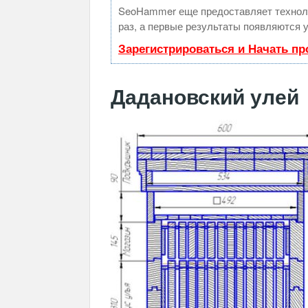
SeoHammer еще предоставляет техно
раз, а первые результаты появляются у
Зарегистрироваться и Начать п
Дадановский улей