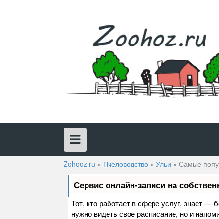
Skip
to
content
Zohooz.ru
»
Пчеловодство
»
Ульи
»
Самые попу
Сервис онлайн-записи на собствен
Тот, кто работает в сфере услуг, знает — 
нужно видеть свое расписание, но и напом