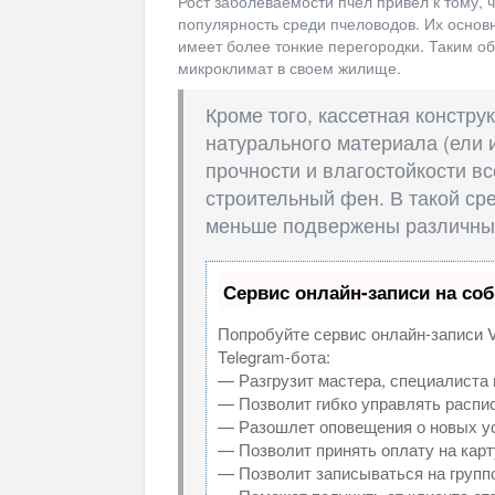
Рост заболеваемости пчел привел к тому, 
популярность среди пчеловодов. Их основн
имеет более тонкие перегородки. Таким о
микроклимат в своем жилище.
Кроме того, кассетная констру
натурального материала (ели 
прочности и влагостойкости в
строительный фен. В такой ср
меньше подвержены различны
Сервис онлайн-записи на со
Попробуйте сервис онлайн-записи V
Telegram-бота:
— Разгрузит мастера, специалиста
— Позволит гибко управлять распис
— Разошлет оповещения о новых ус
— Позволит принять оплату на карт
— Позволит записываться на групп