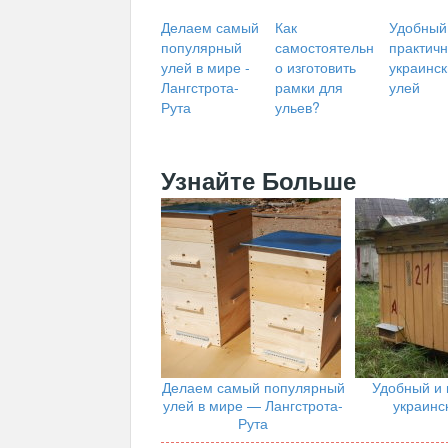
Делаем самый
Как
Удобный
популярный
самостоятельн
практич
улей в мире -
о изготовить
украинс
Лангстрота-
рамки для
улей
Рута
ульев?
Узнайте Больше
Делаем самый популярный
Удобный и 
улей в мире — Лангстрота-
украинс
Рута