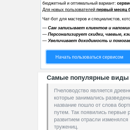
бюджетный и оптимальный вариант:
сервис
Для новых пользователей
первый месяц 
Чат-бот для мастеров и специалистов, кот
—
Сам записывает клиентов и напомин
—
Персонализирует скидки, чаевые, к
—
Увеличивает доходимость и помога
Начать пользоваться сервисом
Самые популярные виды 
Пчеловодство является древ
которые занимались разведени
название пошло от слова борт
путем. Так появились первые 
развитием отрасли изменялся
тружениц.