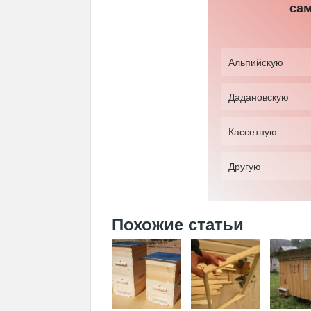
сам
Альпийскую
Дадановскую
Кассетную
Другую
Похожие статьи