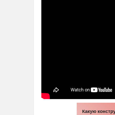
Какую констр