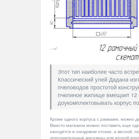
Этот тип наиболее часто встре
Классический улей Дадана изг
пчеловодов простотой констру
пчелиное жилище вмещает 12 
доукомплектовывать корпус по
Кроме одного корпуса с рамками, можно д
Вместо магазина можно поставить еще один
находятся в гнездовом отсеке, а весной, 
дополнительные магазины или второй корп