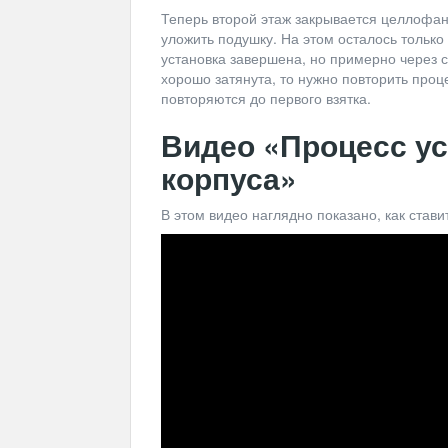
Теперь второй этаж закрывается целлофан
уложить подушку. На этом осталось только 
установка завершена, но примерно через с
хорошо затянута, то нужно повторить проц
повторяются до первого взятка.
Видео «Процесс ус
корпуса»
В этом видео наглядно показано, как стави