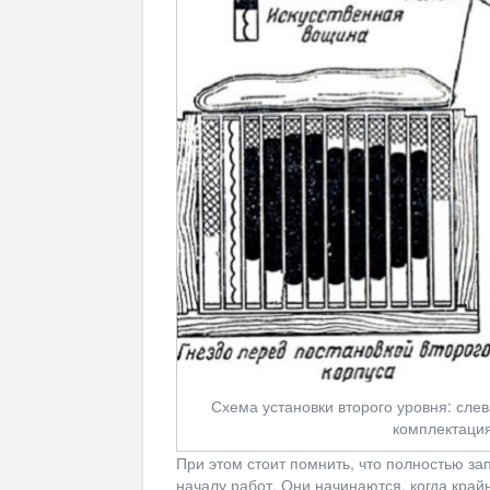
Схема установки второго уровня: сле
комплектация
При этом стоит помнить, что полностью з
началу работ. Они начинаются, когда край