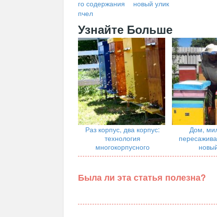
го содержания
новый улик
пчел
Узнайте Больше
Раз корпус, два корпус:
Дом, ми
технология
пересажива
многокорпусного
новый
содержания пчел
Была ли эта статья полезна?