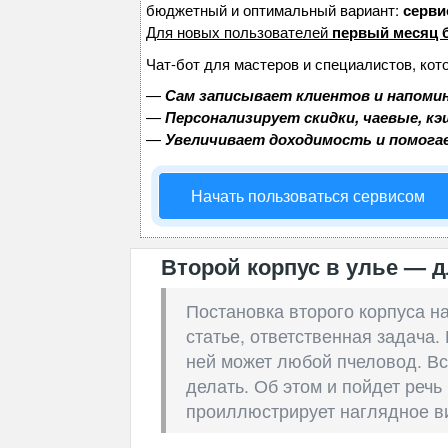
бюджетный и оптимальный вариант:
сервис
Для новых пользователей
первый месяц 
Чат-бот для мастеров и специалистов, кот
—
Сам записывает клиентов и напомин
—
Персонализирует скидки, чаевые, к
—
Увеличивает доходимость и помога
Начать пользоваться сервисом
Второй корпус в улье — д
Постановка второго корпуса н
статье, ответственная задача.
ней может любой пчеловод. Все 
делать. Об этом и пойдет речь
проиллюстрирует наглядное в