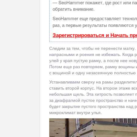
— SeoHammer покажет, где рост или па
обратить внимание.
SeoHammer еще предоставляет техно
раз, а первые результаты появляются у
Зарегистрироваться и Начать п
Следим за тем, чтобы не перенести матку. 
напрасными и роения не избежать. Когда р
улей у края пустую рамку, а после нее но
Потом еще раз повторяем, рамку вощины и
с вощиной и одну незасеянную полностью 
Устанавливаем сверху на рамы разделитель
ставить второй корпус. На втором этаже 
небольшая щель. Эта хитрость позволяет п
за диафрагмой пустое пространство и на
будет закрытие пустого пространства над
микроклимат внутри улья.