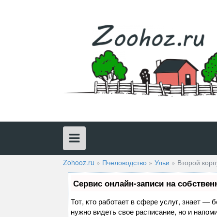
Skip
to
content
Zohooz.ru
»
Пчеловодство
»
Ульи
»
Второй корп
Сервис онлайн-записи на собствен
Тот, кто работает в сфере услуг, знает — 
нужно видеть свое расписание, но и напом