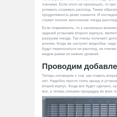
пчелами. Если этого не произошло, то при
успевать согревать расплод. Таким образ
продуктивность резко снизится. И последн
служит полное заполнение гнезда расплод
Если повременить, то у насекомых возникне
задачей установки второго корпуса, являе
разгрузки гнезда. Так пчелы получают доп
роении. Когда же наступит медосбор, надо 
будут переноситься ни расплод, ни пчелки
медом рамки из нижних уровней.
Проводим добавл
Теперь поговорим о том, как ставить второй
нет. Надобно просто снять крышу и устан
второй корпус. Когда все будет сделано, н
все, а теперь опишем процедуру во всех п