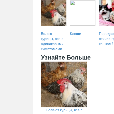
Болеют
Клещи
Передае
курицы, все с
птичий г
одинаковыми
кошкам?
симптомами
Узнайте Больше
Болеют курицы, все с