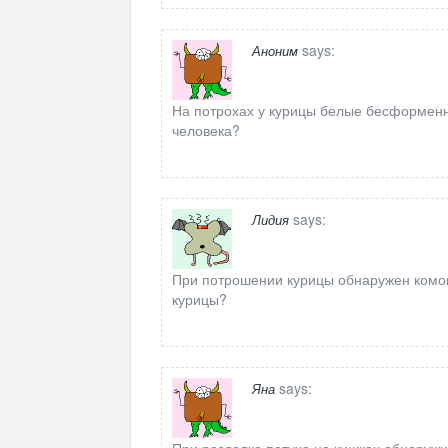
says:
Аноним
На потрохах у курицы белые бесформенны
человека?
says:
Лидия
При потрошении курицы обнаружен комо
курицы?
says:
Яна