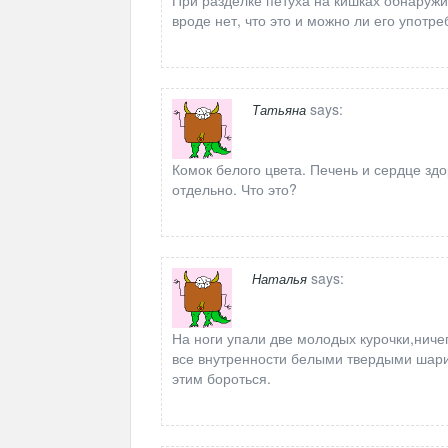
При разделке петуха на кишках обнаружи
вроде нет, что это и можно ли его употре
says:
Татьяна
Комок белого цвета. Печень и сердце зд
отдельно. Что это?
says:
Наталья
На ноги упали две молодых курочки,ниче
все внутренности белыми твердыми шарик
этим бороться.