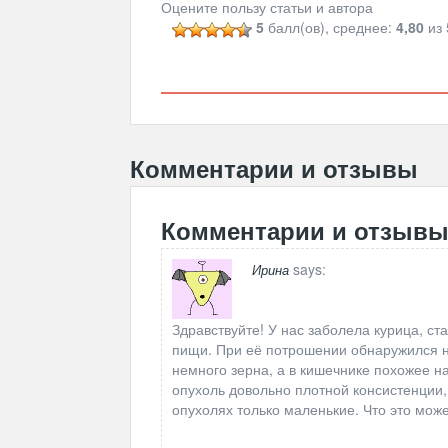
Оцените пользу статьи и автора
5
балл(ов), среднее:
4,80
из 
Комментарии и отзывы
Комментарии и отзыв
says:
Ирина
Здравствуйте! У нас заболела курица, ст
пищи. При её потрошении обнаружился н
немного зерна, а в кишечнике похожее на
опухоль довольно плотной консистенции,
опухолях только маленькие. Что это мож