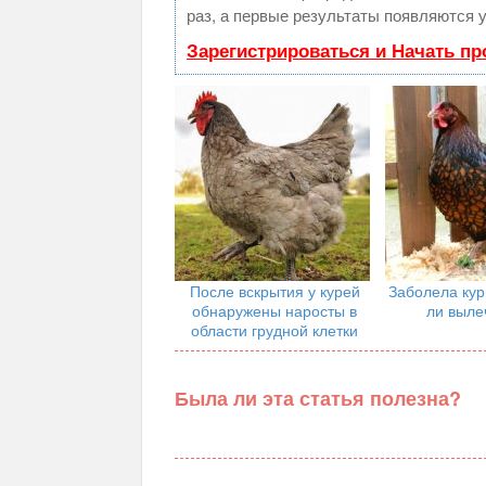
раз, а первые результаты появляются у
Зарегистрироваться и Начать п
После вскрытия у курей
Заболела ку
обнаружены наросты в
ли выле
области грудной клетки
Была ли эта статья полезна?