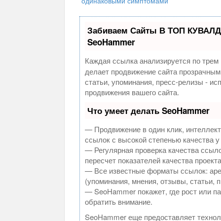
одинаковыми симптомами
Забиваем Сайты В ТОП КУВАЛД
SeoHammer
Каждая ссылка анализируется по трем 
делает продвижение сайта прозрачным
статьи, упоминания, пресс-релизы - и
продвижения вашего сайта.
Что умеет делать SeoHammer
— Продвижение в один клик, интеллек
ссылок с высокой степенью качества у
— Регулярная проверка качества ссыло
пересчет показателей качества проекта
— Все известные форматы ссылок: аре
(упоминания, мнения, отзывы, статьи, 
— SeoHammer покажет, где рост или па
обратить внимание.
SeoHammer еще предоставляет техно