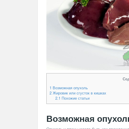
Со
1
Возможная опухоль
2
Жировик или сгусток в кишках
2.1
Похожие статьи
Возможная опухол
Опухоль у птицы могла быть как врожденн