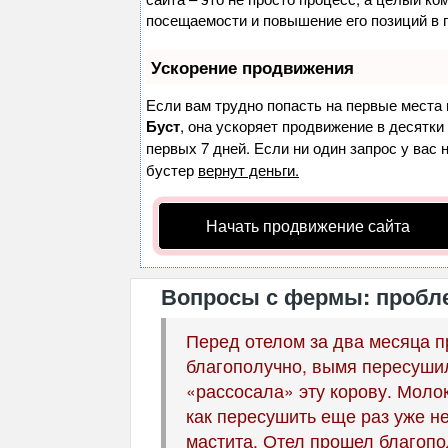
посещаемости и повышение его позиций в 
Ускорение продвижения
Если вам трудно попасть на первые места 
Буст
, она ускоряет продвижение в десятки
первых 7 дней. Если ни один запрос у вас 
бустер
вернут деньги.
Начать продвижение сайта
Вопросы с фермы: пробле
Перед отелом за два месяца п
благополучно, вымя пересушил
«рассосала» эту корову. Молок
как пересушить еще раз уже н
мастита. Отел прошел благопо