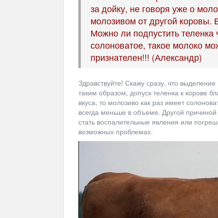
за дойку, не говоря уже о мол
молозивом от другой коровы. В
Можно ли подпустить теленка ч
солоноватое, такое молоко мо
признателен!!! (Александр)
Здравствуйте! Скажу сразу, что выделени
таким образом, допуск теленка к корове б
вкуса, то молозиво как раз имеет солонов
всегда меньше в объеме. Другой причиной
стать воспалительные явления или погреш
возможных проблемах.