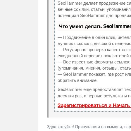
SeoHammer делает продвижение са
вечные ссылки, статьи, упоминания
потенциал SeoHammer для продвиж
Что умеет делать SeoHamme
— Продвижение в один клик, интел
лучших ссылок с высокой степенью
— Регулярная проверка качества сс
ежедневный пересчет показателей к
— Все известные форматы ссылок: 
(упоминания, мнения, отзывы, стать
— SeoHammer покажет, где рост или
обратить внимание.
SeoHammer еще предоставляет те
десятки раз, а первые результаты 
Зарегистрироваться и Начат
Здравствуйте! Припухлости на вымени, вер