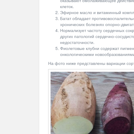
оказывают омолаживающее действие,
клеток.
Эфирное масло и витаминный компле
Батат обладает противовоспалитель
хронических болезнях опорно-двигат
Нормализует частоту сердечных сок
других патологий сердечно-сосудист
недостаточности.
Фиолетовые клубни содержат пигмент
онкологическими новообразованиям
На фото ниже представлены вариации сорт