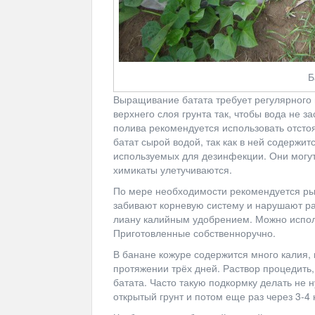
Б
Выращивание батата требует регулярного
верхнего слоя грунта так, чтобы вода не з
полива рекомендуется использовать отсто
батат сырой водой, так как в ней содержит
используемых для дезинфекции. Они могут 
химикаты улетучиваются.
По мере необходимости рекомендуется рых
забивают корневую систему и нарушают ра
лиану калийным удобрением. Можно испол
Приготовленные собственноручно.
В банане кожуре содержится много калия, 
протяжении трёх дней. Раствор процедить, 
батата. Часто такую подкормку делать не 
открытый грунт и потом еще раз через 3-4 