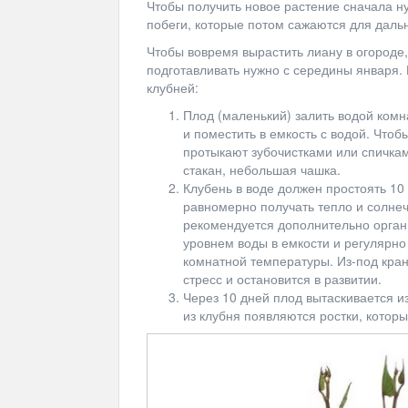
Чтобы получить новое растение сначала ну
побеги, которые потом сажаются для дал
Чтобы вовремя вырастить лиану в огороде,
подготавливать нужно с середины января.
клубней:
Плод (маленький) залить водой ком
и поместить в емкость с водой. Чтоб
протыкают зубочистками или спичкам
стакан, небольшая чашка.
Клубень в воде должен простоять 10 
равномерно получать тепло и солнеч
рекомендуется дополнительно орган
уровнем воды в емкости и регулярно
комнатной температуры. Из-под крана
стресс и остановится в развитии.
Через 10 дней плод вытаскивается и
из клубня появляются ростки, кото