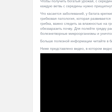
Чтобы получить богатый урожай, с середин
каждую ветвь с середины нужно прищипнуть
Что касается заболеваний, у батата крепки
грибковая патология, которая развивается
грибка, важно следить за влажностью на г
обеззаразить почву. Для полейте грядку р
болезнетворные микроорганизмы и уничтож
Больше полезной информации читайте в блог
Ниже представлено видео, в котором видно