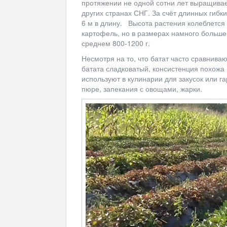
протяжении не одной сотни лет выращивае
других странах СНГ. За счёт длинных гибки
6 м в длину. Высота растения колеблется 
картофель, но в размерах намного больше и
среднем 800-1200 г.
Несмотря на то, что батат часто сравнива
батата сладковатый, консистенция похожа
используют в кулинарии для закусок или г
пюре, запекания с овощами, жарки.