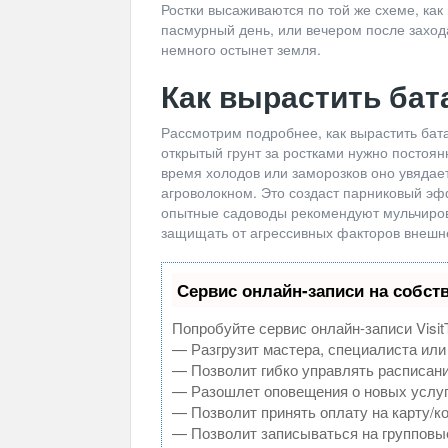
Ростки высаживаются по той же схеме, как
пасмурный день, или вечером после захода
немного остынет земля.
Как вырастить бат
Рассмотрим подробнее, как вырастить бата
открытый грунт за ростками нужно постоян
время холодов или заморозков оно увядает
агроволокном. Это создаст парниковый эф
опытные садоводы рекомендуют мульчирова
защищать от агрессивных факторов внешн
Сервис онлайн-записи на собст
Попробуйте сервис онлайн-записи Visit
— Разгрузит мастера, специалиста или
— Позволит гибко управлять расписани
— Разошлет оповещения о новых услуг
— Позволит принять оплату на карту/к
— Позволит записываться на групповы