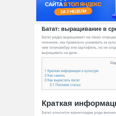
Батат: выращивание в ср
Батат редко выращивают на своих огорода
незнание, как правильно ухаживать за кул
чем топинамбур или картофель, но не соз
выращивать на даче.
Со
1
Краткая информация о культуре
2
Как сажать
3
Как вырастить батат
3.1
Похожие статьи
Краткая информаци
Батат относится корнеплодам рода вьюнко