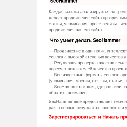
SeoHammer
Каждая ссылка анализируется по трем 
делает продвижение сайта прозрачным
статьи, упоминания, пресс-релизы - и
продвижения вашего сайта.
Что умеет делать SeoHammer
— Продвижение в один клик, интеллек
ссылок с высокой степенью качества у
— Регулярная проверка качества ссыло
пересчет показателей качества проекта
— Все известные форматы ссылок: аре
(упоминания, мнения, отзывы, статьи, 
— SeoHammer покажет, где рост или па
обратить внимание.
SeoHammer еще предоставляет техно
раз, а первые результаты появляются у
Зарегистрироваться и Начать п