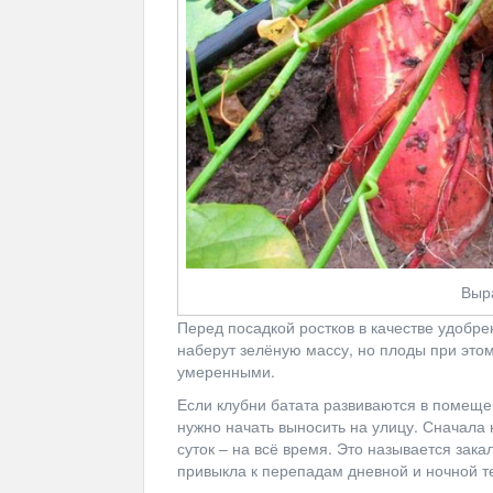
Выр
Перед посадкой ростков в качестве удобре
наберут зелёную массу, но плоды при это
умеренными.
Если клубни батата развиваются в помещен
нужно начать выносить на улицу. Сначала н
суток – на всё время. Это называется зака
привыкла к перепадам дневной и ночной 