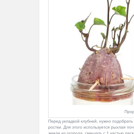
Прор
Перед укладкой клубней, нужно подобрать 
ростки. Для этого используется рыхлая по
земли из огорода, смешать с 1 частью пес