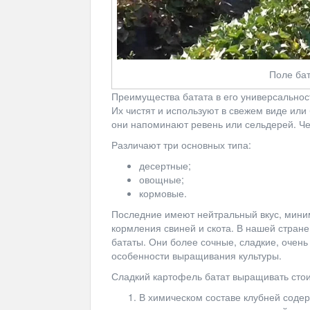
Поле бат
Преимущества батата в его универсальност
Их чистят и используют в свежем виде или
они напоминают ревень или сельдерей. Че
Различают три основных типа:
десертные;
овощные;
кормовые.
Последние имеют нейтральный вкус, миним
кормления свиней и скота. В нашей стран
бататы. Они более сочные, сладкие, очень 
особенности выращивания культуры.
Сладкий картофель батат выращивать стои
В химическом составе клубней содер