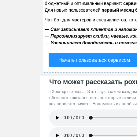
бюджетный и оптимальный вариант:
сервис
Для новых пользователей
первый месяц 
Чат-бот для мастеров и специалистов, кот
—
Сам записывает клиентов и напомин
—
Персонализирует скидки, чаевые, к
—
Увеличивает доходимость и помога
Начать пользоваться сервисом
Что может рассказать ро
«Хрю-хрю-хрю»… Этот звук знаком каждому
обычного хрюканья есть некоторые отличи
как поросята визжат. Напомнить их необы