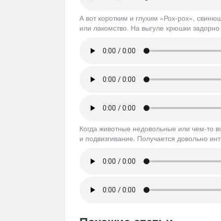
А вот коротким и глухим «Рох-рох», свиню
или лакомство. На выгуле хрюшки задорно 
Когда животные недовольные или чем-то в
и подвизгивание. Получается довольно инт