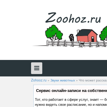
Skip
to
content
Zohooz.ru
»
Звуки животных
»
Что может расска
Сервис онлайн-записи на собствен
Тот, кто работает в сфере услуг, знает — 
нужно видеть свое расписание, но и напом