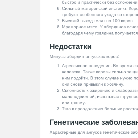
быстро и практически без осложнени
Сильный материнский инстинкт. Коров
требуют особенного ухода со сторон
Высокий выход телят на 100 коров —
Мраморное мясо. У абердинов основ
благодаря чему говядина получается
Недостатки
Минусы абердин-ангусских коров:
Агрессивное поведение. Во время св
человека. Также коровы сильно защ
ним подойти. В этом случае нужно п
они снова привыкли к хозяину.
Склонность к ожирению и слаборазв
малоподвижной, испытывает трудност
или травму.
Тяга к преодолению больших рассто
Генетические заболева
Характерные для ангусов генетические за