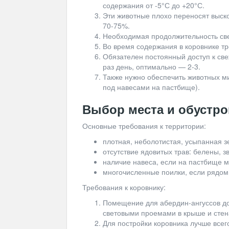
содержания от -5°С до +20°С.
Эти животные плохо переносят выско
70-75%.
Необходимая продолжительность свет
Во время содержания в коровнике тр
Обязателен постоянный доступ к све
раз день, оптимально — 2-3.
Также нужно обеспечить животных м
под навесами на пастбище).
Выбор места и обустр
Основные требования к территории:
плотная, неболотистая, усыпанная з
отсутствие ядовитых трав: белены, з
наличие навеса, если на пастбище м
многочисленные поилки, если рядом
Требования к коровнику:
Помещение для абердин-ангуссов до
световыми проемами в крыше и стен
Для постройки коровника лучше всег