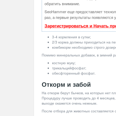
обратить внимание.
SeoHammer еще предоставляет техно
раз, а первые результаты появляются у
Зарегистрироваться и Начать п
3-4 кормления в сутки;
2/3 корма должны приходиться на пе
комбикорм необходимо строго дозир
Помимо минеральных добавок, в зимний ра
костную муку;
трикальцийфосфат;
обесфторенный фосфат.
Откорм и забой
На откорм берут бычков, на которых нет п
Процедуру лучше проводить до 4 месяцев,
выходе окажется очень нежным.
После отбора для животных составляется 