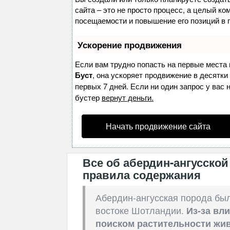
сайта – это не просто процесс, а целый к
посещаемости и повышение его позиций в 
Ускорение продвижения
Если вам трудно попасть на первые места 
Буст
, она ускоряет продвижение в десятки
первых 7 дней. Если ни один запрос у вас 
бустер
вернут деньги.
Начать продвижение сайта
Все об абердин-ангусской
правила содержания
Абердин-ангусская порода был
востоке Шотландии.
Из-за вл
поиском растительности жи