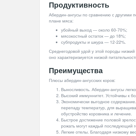
Продуктивность
Абердин-ангусы по сравнению с другими 
плане мяса:
убойный выход — около 60-70%;
мясокостный остаток — до 18%;
субпродукты и шкура — 12-22%.
Среднегодовой удой у этой породы низкий 
оно характеризиуется низкой питательност
Преимущества
Плюсы абердин-ангусских коров:
Выносливость. Абердин-ангусы легко
Высокий иммуннитет. Устойчивы к бо
Экономически выгодное содержание.
перепаду температур, для выращива
обустройство коровника и лечение.
Быстрое достижение половой зрелост
рожать могут каждый последующий г
Легкие отелы. Благодаря низкому вес