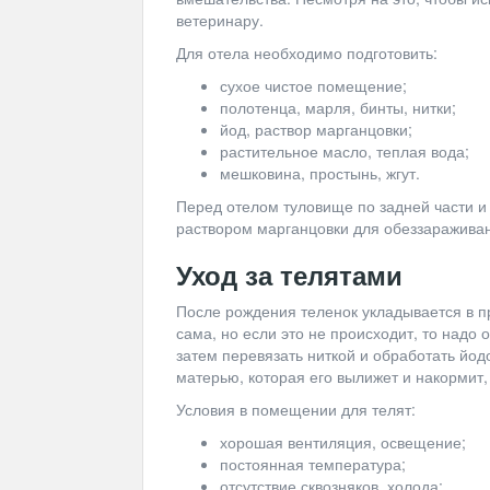
ветеринару.
Для отела необходимо подготовить:
сухое чистое помещение;
полотенца, марля, бинты, нитки;
йод, раствор марганцовки;
растительное масло, теплая вода;
мешковина, простынь, жгут.
Перед отелом туловище по задней части и
раствором марганцовки для обеззараживан
Уход за телятами
После рождения теленок укладывается в 
сама, но если это не происходит, то надо 
затем перевязать ниткой и обработать йо
матерью, которая его вылижет и накормит, 
Условия в помещении для телят:
хорошая вентиляция, освещение;
постоянная температура;
отсутствие сквозняков, холода;