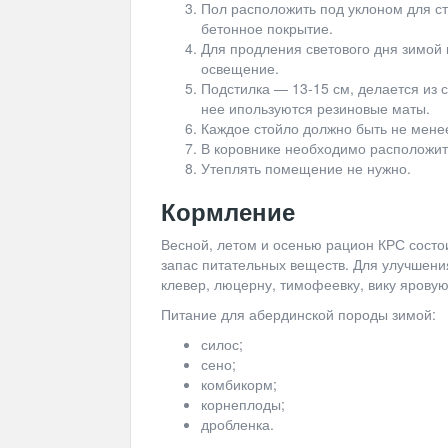
Пол расположить под уклоном для ст
бетонное покрытие.
Для продления светового дня зимой 
освещение.
Подстилка — 13-15 см, делается из с
нее ипользуются резиновые маты.
Каждое стойло должно быть не менее 
В коровнике необходимо расположит
Утеплять помещение не нужно.
Кормление
Весной, летом и осенью рацион КРС состои
запас питательных веществ. Для улучшени
клевер, люцерну, тимофеевку, вику яровую
Питание для абердинской породы зимой:
силос;
сено;
комбикорм;
корнеплоды;
дробленка.