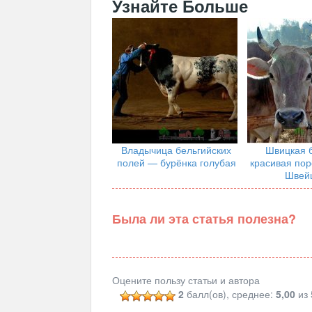
Узнайте Больше
Владычица бельгийских
Швицкая 
полей — бурёнка голубая
красивая пор
Швей
Была ли эта статья полезна?
Оцените пользу статьи и автора
2
балл(ов), среднее:
5,00
из 