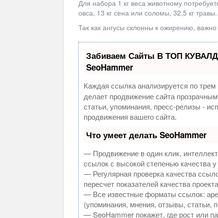
Для набора 1 кг веса животному потребуется
овса, 13 кг сена или соломы, 32,5 кг травы.
Так как ангусы склонны к ожирению, важн
Забиваем Сайты В ТОП КУВАЛД
SeoHammer
Каждая ссылка анализируется по трем 
делает продвижение сайта прозрачным
статьи, упоминания, пресс-релизы - и
продвижения вашего сайта.
Что умеет делать SeoHammer
— Продвижение в один клик, интеллек
ссылок с высокой степенью качества у
— Регулярная проверка качества ссыло
пересчет показателей качества проекта
— Все известные форматы ссылок: аре
(упоминания, мнения, отзывы, статьи, 
— SeoHammer покажет, где рост или па