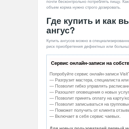
почти бесконтрольно потреблять пищу. Как
объем корма нужно строго дозировать.
Где купить и как в
ангус?
Купить ангусов можно в специализированн
риск приобретения дефектных или больны
Сервис онлайн-записи на собст
Попробуйте сервис онлайн-записи Visit
— Разгрузит мастера, специалиста или
— Позволит гибко управлять расписани
— Разошлет оповещения о новых услуг
— Позволит принять оплату на карту/к
— Позволит записываться на групповы
— Поможет получить от клиента отзывы
— Включает в себя сервис чаевых.
Для новых пользователей первый ме