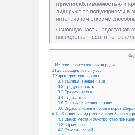
приспосабливаемостью и кр
лидируют по популярности в м
интенсивном откорме способны 
Основную часть недостатков э
наследственность и неправиль
Со
1
История происхождения породы
2
Где выращивают ангусов
3
Характеристики породы
3.1
Таблица: внешний вид
3.2
Продуктивность
3.3
Преимущества
3.4
Недостатки
3.5
Генетические заболевания
3.6
Видео: описание породы коров аберди
4
Требования к содержанию и особенности р
4.1
Выбор места и обустройство помеще
4.2
Кормление
4.3
Откорм и забой