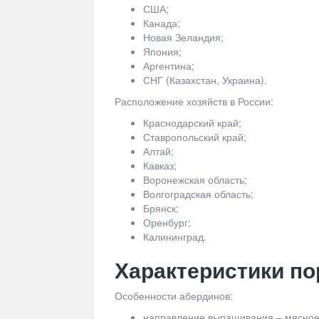
США;
Канада;
Новая Зеландия;
Япония;
Аргентина;
СНГ (Казахстан, Украина).
Расположение хозяйств в России:
Краснодарский край;
Ставропольский край;
Алтай;
Кавказ;
Воронежская область;
Волгоградская область;
Брянск;
Оренбург;
Калининград.
Характеристики п
Особенности абердинов:
направление выращивания – мясное