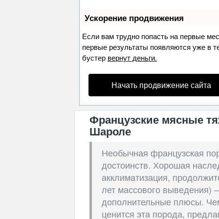
Ускорение продвижения
Если вам трудно попасть на первые ме
первые результаты появляются уже в теч
бустер
вернут деньги.
Начать продвижение сайта
Французские мясные т
Шароле
Необычная французская по
достоинств. Хорошая насле
акклиматизация, продолжит
лет массового выведения) 
дополнительные плюсы. Чем
ценится эта порода, предла