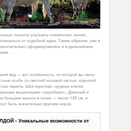
ельных попыток улучшить племенную линию,
тказаться от подобной идеи. Таким образом, уже в
 окончательно сформировалась и в дальнейшем
нием.
ий вид — вот особенность, по которой вы легко
тные особи со светлой носовой частью, короткой
тью черепа. Шея короткая, грудная клетка
актерными мышечными «сугробами». Длинный и
но большая высота в холке — около 135 см. и
гут быть значительно крупнее коров.
ЛДОЙ - Уникальные возможности от