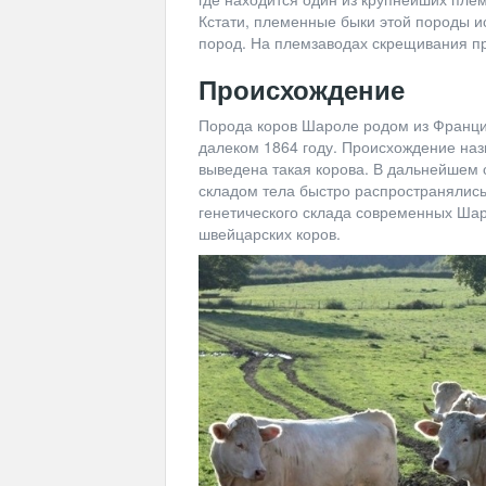
Кстати, племенные быки этой породы и
пород. На племзаводах скрещивания пр
Происхождение
Порода коров Шароле родом из Франци
далеком 1864 году. Происхождение наз
выведена такая корова. В дальнейшем
складом тела быстро распространялись
генетического склада современных Ша
швейцарских коров.