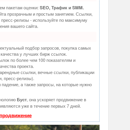
ем пакетам оценки:
SEO, Трафик и SMM.
та прозрачным и простым занятием. Ссылки,
, пресс-релизы - используйте по максимуму
ния вашего сайта.
ектуальный подбор запросов, покупка самых
 качества у лучших бирж ссылок.
ылок по более чем 100 показателям и
ачества проекта.
арендные ссылки, вечные ссылки, публикации
и, пресс-релизы).
 падение, а также запросы, на которые нужно
хнологию
Буст
, она ускоряет продвижение в
оявляются уже в течение первых 7 дней.
 продвижение