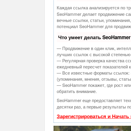
Каждая ссылка анализируется по тр
SeoHammer делает продвижение сай
вечные ссылки, статьи, упоминания
потенциал SeoHammer для продвиже
Что умеет делать SeoHammer
— Продвижение в один клик, интелл
лучших ссылок с высокой степенью
— Регулярная проверка качества сс
ежедневный пересчет показателей к
— Все известные форматы ссылок: 
(упоминания, мнения, отзывы, стать
— SeoHammer покажет, где рост или
обратить внимание.
SeoHammer еще предоставляет те
десятки раз, а первые результаты п
Зарегистрироваться и Начать