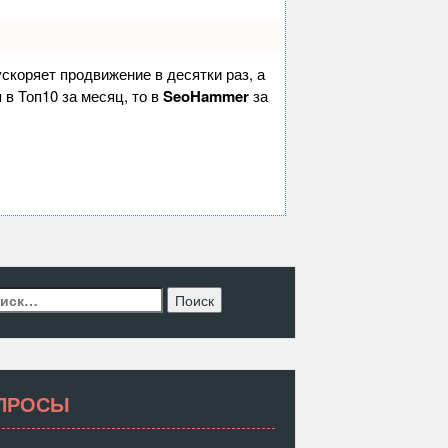
 ускоряет продвижение в десятки раз, а
 в Топ10 за месяц, то в
SeoHammer
за
ти:
ПРОСЫ