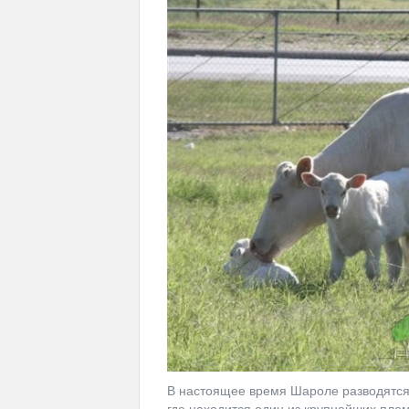
В настоящее время Шароле разводятся в
где находится один из крупнейших пле