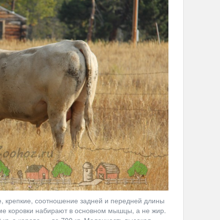
е, крепкие, соотношение задней и передней длины
ме коровки набирают в основном мышцы, а не жир.
кг, а корова — до 700 кг. Молочность высокая,