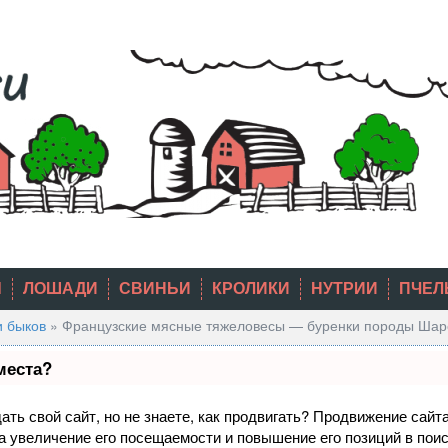
Ы
ЛОШАДИ
СВИНЬИ
КРОЛИКИ
НУТРИИ
ПЧЕЛ
и быков
»
Французские мясные тяжеловесы — буренки породы Шар
места?
ть свой сайт, но не знаете, как продвигать? Продвижение сайта
а увеличение его посещаемости и повышение его позиций в пои