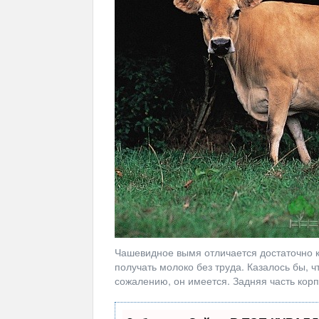
Чашевидное вымя отличается достаточно к
получать молоко без труда. Казалось бы, ч
сожалению, он имеется. Задняя часть кор