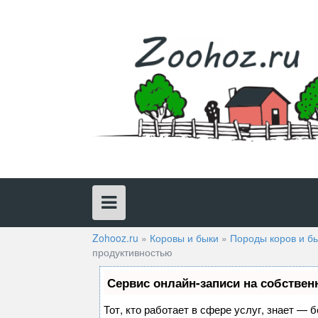
Skip
to
content
Zohooz.ru
»
Коровы и быки
»
Породы коров и б
продуктивностью
Сервис онлайн-записи на собствен
Тот, кто работает в сфере услуг, знает — 