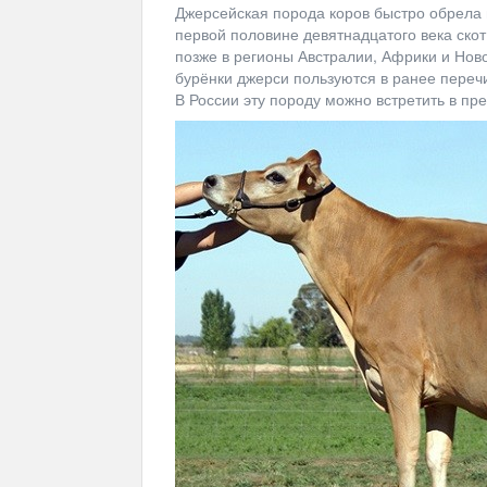
Джерсейская порода коров быстро обрела 
первой половине девятнадцатого века скот
позже в регионы Австралии, Африки и Но
бурёнки джерси пользуются в ранее перечи
В России эту породу можно встретить в пр