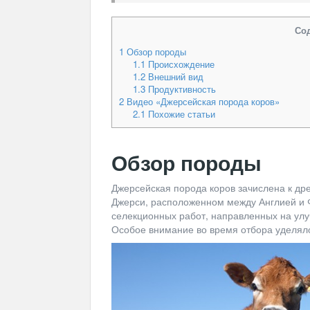
Со
1
Обзор породы
1.1
Происхождение
1.2
Внешний вид
1.3
Продуктивность
2
Видео «Джерсейская порода коров»
2.1
Похожие статьи
Обзор породы
Джерсейская порода коров зачислена к д
Джерси, расположенном между Англией и Ф
селекционных работ, направленных на улу
Особое внимание во время отбора уделял