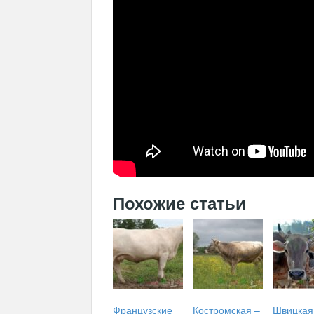
Похожие статьи
Французские
Костромская –
Швицкая