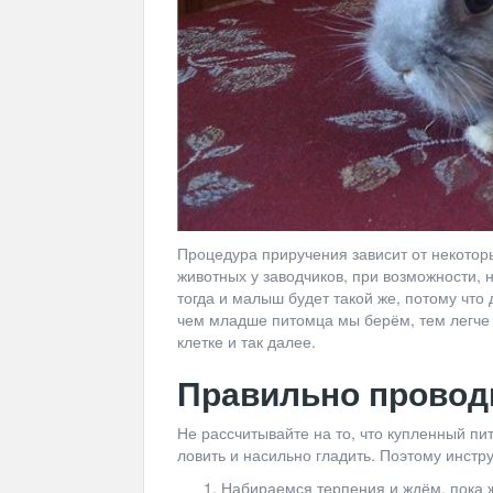
Процедура приручения зависит от некоторы
животных у заводчиков, при возможности, 
тогда и малыш будет такой же, потому что
чем младше питомца мы берём, тем легче бу
клетке и так далее.
Правильно провод
Не рассчитывайте на то, что купленный пи
ловить и насильно гладить. Поэтому инст
Набираемся терпения и ждём, пока ж