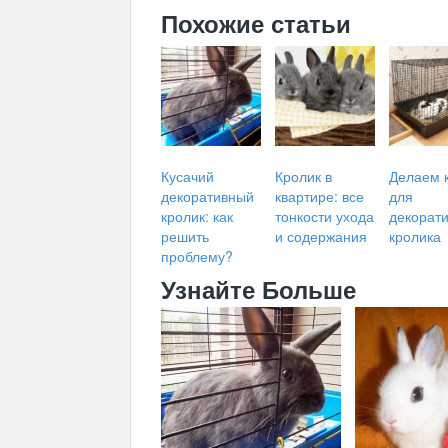
Похожие статьи
Кусачий
Кролик в
Делаем 
декоративный
квартире: все
для
кролик: как
тонкости ухода
декорат
решить
и содержания
кролика
проблему?
Узнайте Больше