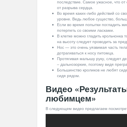
последствие. Самое ужасное, что от
от разрыва сердца.
Во время каких-либо действий со с
уровне. Ведь любое существо, боль
Если во время попытки погладить жи
потерпеть со своими ласками.
В клетке можно гладить крольчонка 
на высоту следует проводить за пре
Нос — это очень уязвимая часть тел
дотрагиваться к носу питомца.
Протягивая малышу руку, следует де
– дальнозоркие, поэтому видя прегр
Большинство кроликов не любят сиде
сидя рядом.
Видео «Результаты
любимцем»
В следующем видео предлагаем посмотреть