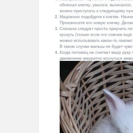
обнюхал клетку, умылся, вычесался, 
можно приступать к следующему пун
Медленно подойдите к клетке. Начнит
Произносите его новую кличку. Делае
Сначала следует просто приучить пит
куснуть (только если это совсем ещё
можно использовать какое-то лакомс
В таком случае малыш не будет чувст
Когда питомец не считает вашу руку
движением аккуратно коснуться живот