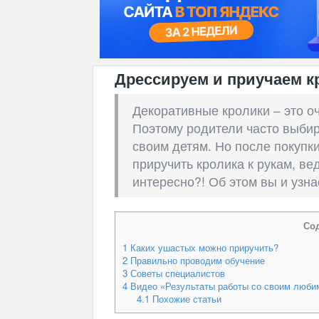
Дрессируем и приучаем кр
Декоративные кролики – это о
Поэтому родители часто выби
своим детям. Но после покупки
приручить кролика к рукам, вед
интересно?! Об этом вы и узна
Со
1
Каких ушастых можно приручить?
2
Правильно проводим обучение
3
Советы специалистов
4
Видео «Результаты работы со своим люби
4.1
Похожие статьи