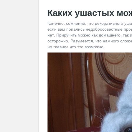
Каких ушастых мо
Конечно, сомнений, что декоративного уша
если вам попались недобросовестные про
нет. Приручить можно как домашнего, так и
осторожно. Разумеется, что намного сложн
но главное что это возможно.