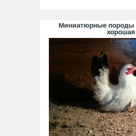
Миниатюрные породы ку
хорошая