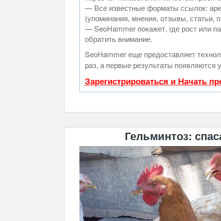
— Все известные форматы ссылок: аре
(упоминания, мнения, отзывы, статьи, 
— SeoHammer покажет, где рост или па
обратить внимание.
SeoHammer еще предоставляет техно
раз, а первые результаты появляются у
Зарегистрироваться и Начать п
Гельминтоз: спас