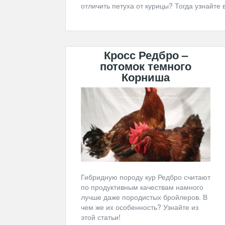
отличить петуха от курицы? Тогда узнайте 
Кросс Редбро –
потомок темного
Корниша
Гибридную породу кур Редбро считают
по продуктивным качествам намного
лучше даже породистых бройлеров. В
чем же их особенность? Узнайте из
этой статьи!