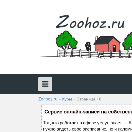
Skip
to
content
Zohooz.ru
»
Куры
»
Страница 10
Сервис онлайн-записи на собствен
Тот, кто работает в сфере услуг, знает — 
нужно видеть свое расписание, но и напом