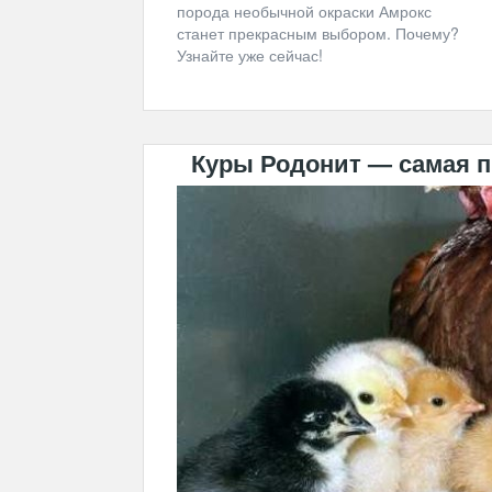
порода необычной окраски Амрокс
станет прекрасным выбором. Почему?
Узнайте уже сейчас!
Куры Родонит — самая п