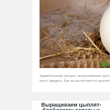
Удивительный процесс вылупливания цыпля
могут увидеть. Как же вылупляются цыплят
Выращиваем цыплят-
бройлеров: советы и