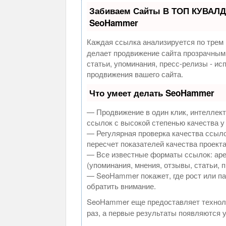
Забиваем Сайты В ТОП КУВАЛД
SeoHammer
Каждая ссылка анализируется по трем 
делает продвижение сайта прозрачным
статьи, упоминания, пресс-релизы - и
продвижения вашего сайта.
Что умеет делать SeoHammer
— Продвижение в один клик, интеллек
ссылок с высокой степенью качества у
— Регулярная проверка качества ссыло
пересчет показателей качества проекта
— Все известные форматы ссылок: аре
(упоминания, мнения, отзывы, статьи, 
— SeoHammer покажет, где рост или па
обратить внимание.
SeoHammer еще предоставляет техно
раз, а первые результаты появляются у