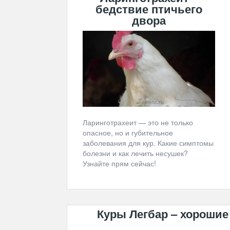
бедствие птичьего
двора
Ларинготрахеит — это не только
опасное, но и губительное
заболевания для кур. Какие симптомы
болезни и как лечить несушек?
Узнайте прям сейчас!
Куры Легбар – хорошие