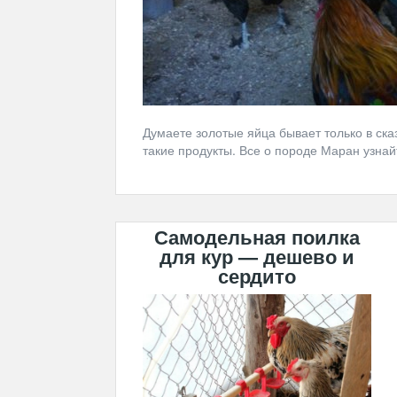
Думаете золотые яйца бывает только в ска
такие продукты. Все о породе Маран узнай
Самодельная поилка
для кур — дешево и
сердито