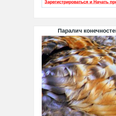
Зарегистрироваться и Начать п
Паралич конечносте