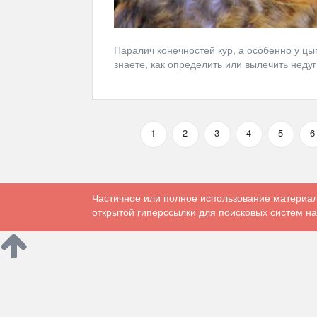
Паралич конечностей кур, а особенно у ц
знаете, как определить или вылечить недуг
1
2
3
4
5
6
Частичное или полное использование материал
открытой гиперссылки для поисковых систем на