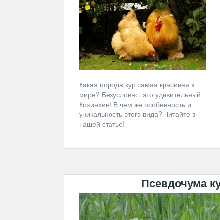
Какая порода кур самая красивая в
мире? Безусловно, это удивительный
Кохинхин! В чем же особенность и
уникальность этого вида? Читайте в
нашей статье!
Псевдочума ку