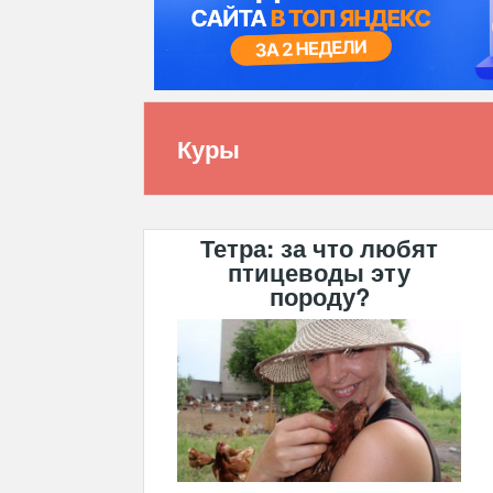
Куры
Тетра: за что любят
птицеводы эту
породу?