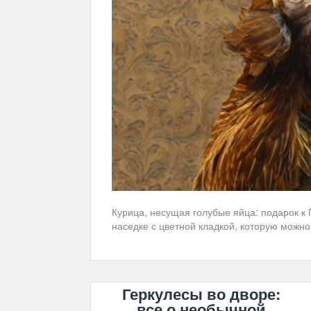
Курица, несущая голубые яйца: подарок к
наседке с цветной кладкой, которую можно
Геркулесы во дворе:
все о необычной