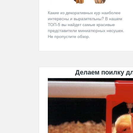
Какие из декоративных кур наиболее
интересны и выразительны? В нашем
ТОП-5 вы найдет самые красивые
представители миниатюрных несушек.
Не пропустите обзор.
Делаем поилку д