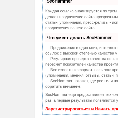
SeoHammer
Каждая ссылка анализируется по трем 
делает продвижение сайта прозрачным
статьи, упоминания, пресс-релизы - и
продвижения вашего сайта.
Что умеет делать SeoHammer
— Продвижение в один клик, интеллек
ссылок с высокой степенью качества у
— Регулярная проверка качества ссыло
пересчет показателей качества проекта
— Все известные форматы ссылок: аре
(упоминания, мнения, отзывы, статьи, 
— SeoHammer покажет, где рост или па
обратить внимание.
SeoHammer еще предоставляет техно
раз, а первые результаты появляются у
Зарегистрироваться и Начать п