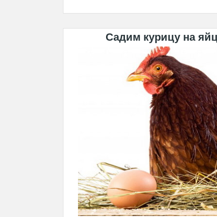
Садим курицу на яйц