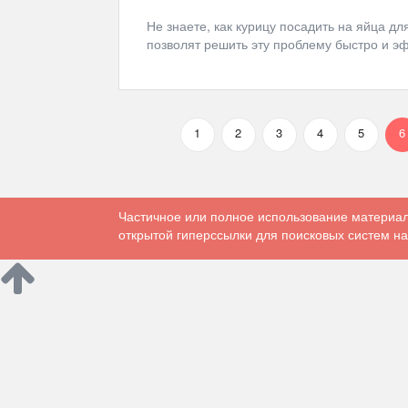
Не знаете, как курицу посадить на яйца 
позволят решить эту проблему быстро и эф
1
2
3
4
5
6
Частичное или полное использование материал
открытой гиперссылки для поисковых систем на