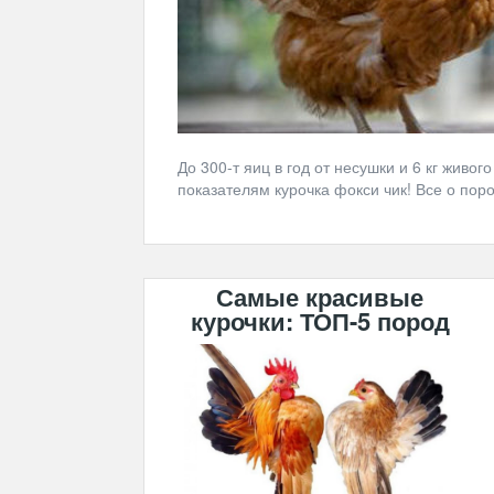
До 300-т яиц в год от несушки и 6 кг живо
показателям курочка фокси чик! Все о поро
Самые красивые
курочки: ТОП-5 пород