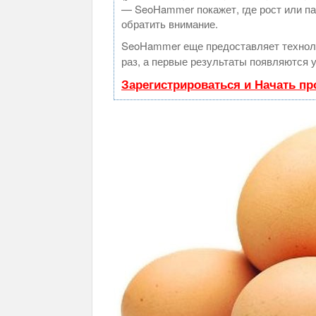
— SeoHammer покажет, где рост или па
обратить внимание.
SeoHammer еще предоставляет техно
раз, а первые результаты появляются у
Зарегистрироваться и Начать п