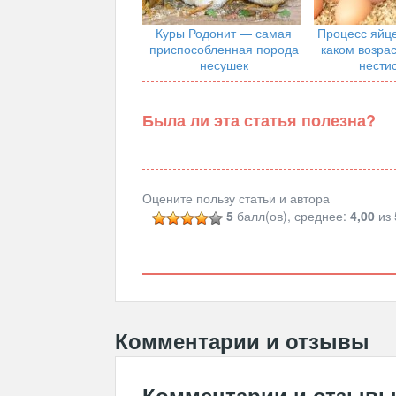
Куры Родонит — самая
Процесс яйце
приспособленная порода
каком возра
несушек
нестис
продукт
Была ли эта статья полезна?
Оцените пользу статьи и автора
5
балл(ов), среднее:
4,00
из 
Комментарии и отзывы
Комментарии и отзыв