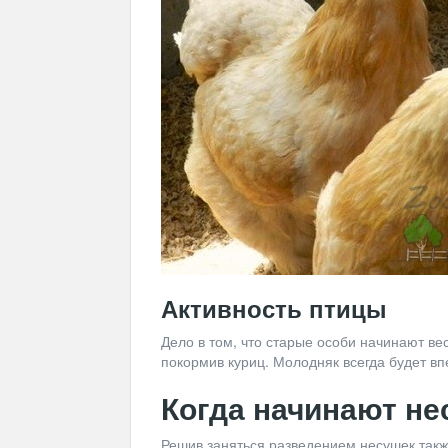
Активность птицы
Дело в том, что старые особи начинают в
покормив куриц. Молодняк всегда будет вп
Когда начинают не
Решив заняться разведением несушек такж