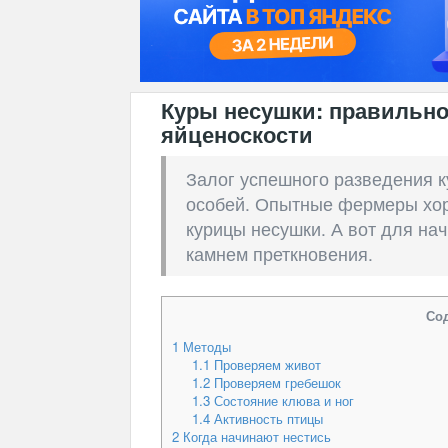
Куры несушки: правильно
яйценоскости
Залог успешного разведения к
особей. Опытные фермеры хор
курицы несушки. А вот для на
камнем преткновения.
Со
1
Методы
1.1
Проверяем живот
1.2
Проверяем гребешок
1.3
Состояние клюва и ног
1.4
Активность птицы
2
Когда начинают нестись