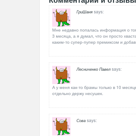
says:
ГриШаня
Мне недавно попалась информация о том
3 месяца, а я думал, что он просто хваст
каким-то супер-пупер премиксом и добав
says:
Лесниченко Павел
А у меня как-то брамы только в 10 месяц
отдельно держу несушек.
says:
Сова