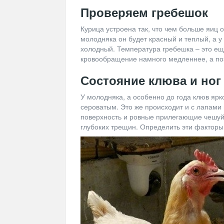
Проверяем гребешок
Курица устроена так, что чем больше яиц о
молодняка он будет красный и теплый, а у
холодный. Температура гребешка – это еще
кровообращение намного медленнее, а по
Состояние клюва и ног
У молодняка, а особенно до года клюв ярко
сероватым. Это же происходит и с лапами
поверхность и ровные прилегающие чешуйк
глубоких трещин. Определить эти факторы