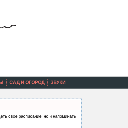
Ы
САД И ОГОРОД
ЗВУКИ
деть свое расписание, но и напоминать