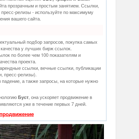
та прозрачным и простым занятием. Ссылки,
, пресс-релизы - используйте по максимуму
ния вашего сайта.
ектуальный подбор запросов, покупка самых
 качества у лучших бирж ссылок.
ылок по более чем 100 показателям и
ачества проекта.
арендные ссылки, вечные ссылки, публикации
и, пресс-релизы).
 падение, а также запросы, на которые нужно
хнологию
Буст
, она ускоряет продвижение в
оявляются уже в течение первых 7 дней.
 продвижение