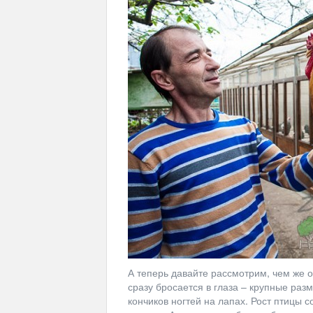
А теперь давайте рассмотрим, чем же о
сразу бросается в глаза – крупные ра
кончиков ногтей на лапах. Рост птицы 