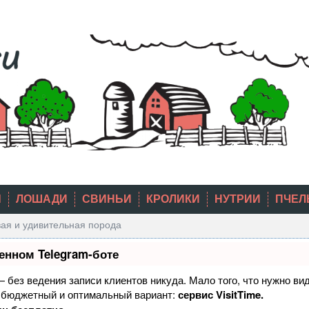
Ы
ЛОШАДИ
СВИНЬИ
КРОЛИКИ
НУТРИИ
ПЧЕЛ
вая и удивительная порода
енном Telegram-боте
 — без ведения записи клиентов никуда. Мало того, что нужно ви
й бюджетный и оптимальный вариант:
сервис VisitTime.