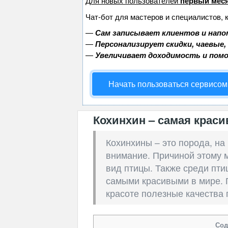
Для новых пользователей
первый меся
Чат-бот для мастеров и специалистов, 
—
Сам записывает клиентов и напо
—
Персонализирует скидки, чаевые,
—
Увеличивает доходимость и пом
Начать пользоваться сервисом
Кохинхин – самая краси
Кохинхины – это порода, на
внимание. Причиной этому 
вид птицы. Также среди пти
самыми красивыми в мире. П
красоте полезные качества 
Сод