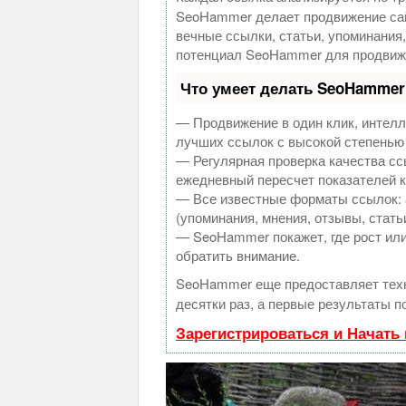
SeoHammer делает продвижение сай
вечные ссылки, статьи, упоминания
потенциал SeoHammer для продвиже
Что умеет делать SeoHammer
— Продвижение в один клик, интелл
лучших ссылок с высокой степенью
— Регулярная проверка качества сс
ежедневный пересчет показателей к
— Все известные форматы ссылок: 
(упоминания, мнения, отзывы, стать
— SeoHammer покажет, где рост или
обратить внимание.
SeoHammer еще предоставляет те
десятки раз, а первые результаты п
Зарегистрироваться и Начать