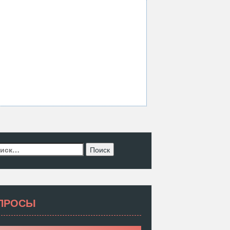
ти:
ПРОСЫ