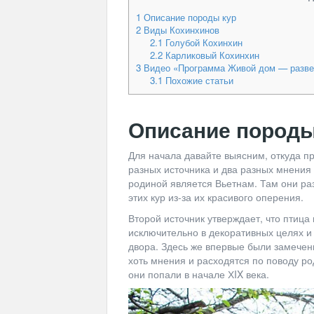
1
Описание породы кур
2
Виды Кохинхинов
2.1
Голубой Кохинхин
2.2
Карликовый Кохинхин
3
Видео «Программа Живой дом — разве
3.1
Похожие статьи
Описание породы
Для начала давайте выясним, откуда п
разных источника и два разных мнения 
родиной является Вьетнам. Там они ра
этих кур из-за их красивого оперения.
Второй источник утверждает, что птица
исключительно в декоративных целях 
двора. Здесь же впервые были замечен
хоть мнения и расходятся по поводу ро
они попали в начале ХIX века.