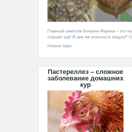
Главный симптом болезни Марека – это па
спасает кур! В чем же опасность недуга? Уз
Рубрика:
Куры
Пастереллез – сложное
заболевание домашних
кур