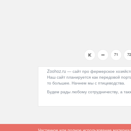
71
7
Zoohoz.ru — сайт про фермерское хозяйст
Наш сайт планируется как передовой порта
то большее. Начнем мы с птицеводства.
Будем рады любому сотрудничеству, а та
Частичное или полное использование материал