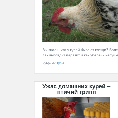
Вы знали, что у курей бывают клещи? Бол
Как выглядит паразит и как уберечь несуше
Рубрика:
Куры
Ужас домашних курей –
птичий грипп