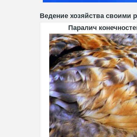
Ведение хозяйства своими 
Паралич конечносте