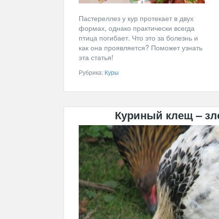
Пастереллез у кур протекает в двух
формах, однако практически всегда
птица погибает. Что это за болезнь и
как она проявляется? Поможет узнать
эта статья!
Рубрика:
Куры
Куриный клещ – зл