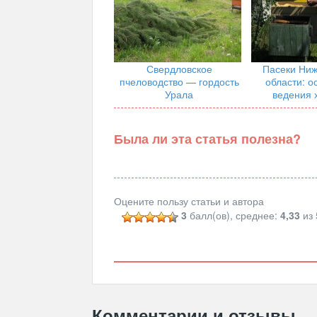
Свердловское
Пасеки Ниж
пчеловодство — гордость
области: о
Урала
ведения 
Была ли эта статья полезна?
Оцените пользу статьи и автора
3
балл(ов), среднее:
4,33
из 
Комментарии и отзывы