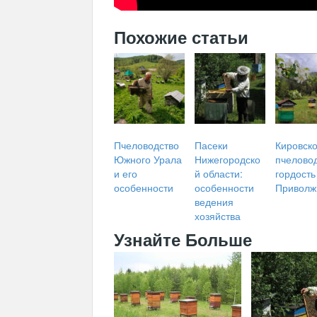
Похожие статьи
Пчеловодство
Пасеки
Кировск
Южного Урала
Нижегородско
пчеловод
и его
й области:
гордость
особенности
особенности
Приволж
ведения
хозяйства
Узнайте Больше