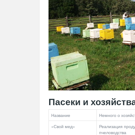
Пасеки и хозяйств
Название
Немного о хозяйс
«Свой мед»
Реализация проду
пчеловодства