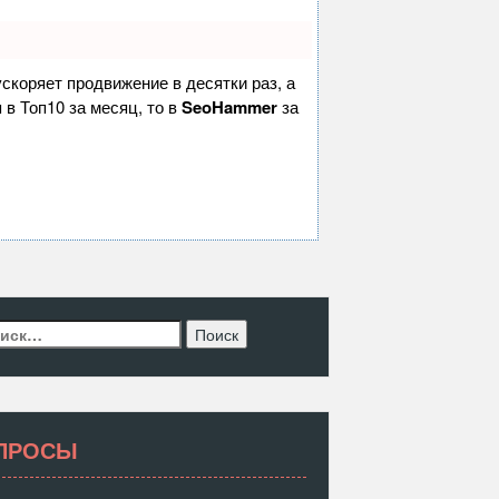
 ускоряет продвижение в десятки раз, а
 в Топ10 за месяц, то в
SeoHammer
за
ти:
ПРОСЫ