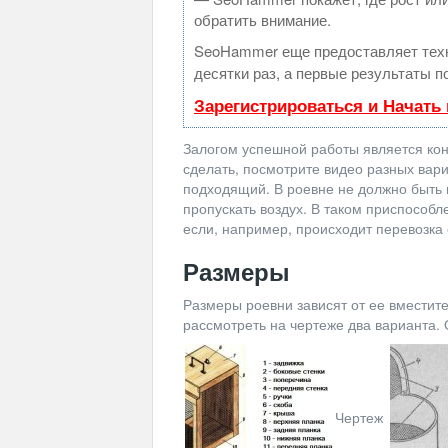
обратить внимание.
SeoHammer еще предоставляет те
десятки раз, а первые результаты п
Зарегистрироваться и Начать
Залогом успешной работы является кон
сделать, посмотрите видео разных вар
подходящий. В роевне не должно быть 
пропускать воздух. В таком приспособле
если, например, происходит перевозка
Размеры
Размеры роевни зависят от ее вмести
рассмотреть на чертеже два варианта.
Чертеж