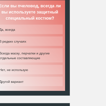
Если вы пчеловод, всегда ли
вы используете защитный
специальный костюм?
Да, всегда
В редких случаях
Всегда маску, перчатки и другие
отдельные составляющие
Нет, не использую
Другой вариант