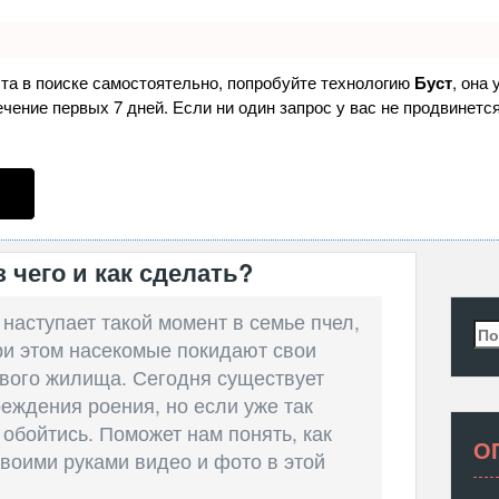
ста в поиске самостоятельно, попробуйте технологию
Буст
, она
ение первых 7 дней. Если ни один запрос у вас не продвинется
 чего и как сделать?
 наступает такой момент в семье пчел,
Най
ри этом насекомые покидают свои
ового жилища. Сегодня существует
еждения роения, но если уже так
 обойтись. Поможет нам понять, как
О
воими руками видео и фото в этой