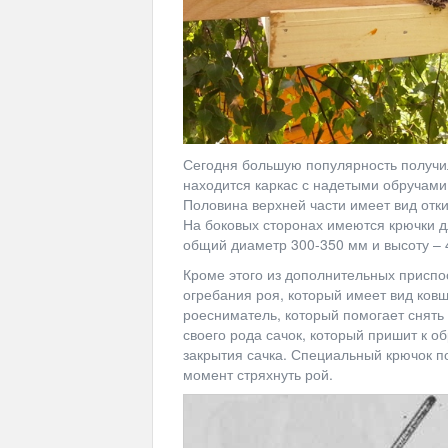
Сегодня большую популярность получил
находится каркас с надетыми обручами
Половина верхней части имеет вид отк
На боковых сторонах имеются крючки д
общий диаметр 300-350 мм и высоту – 
Кроме этого из дополнительных приспо
огребания роя, который имеет вид ков
роесниматель, который помогает снять
своего рода сачок, который пришит к о
закрытия сачка. Специальный крючок поз
момент стряхнуть рой.