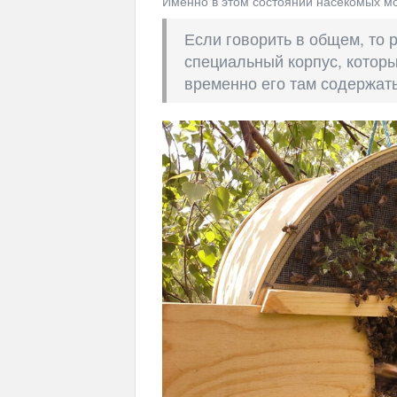
Именно в этом состоянии насекомых мо
Если говорить в общем, то 
специальный корпус, которы
временно его там содержать