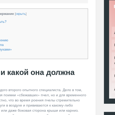
ержание
[
скрыть
]
ыть?
лению
ипа
руками»
 и какой она должна
аждого второго опытного специалиста. Дело в том,
ля поимки «сбежавших» пчел, но и для временного
стно, что во время роения пчелы стремительно
уги в воздухе и прививаются к какому-либо
 или даже боковая сторона крыши или карниз.