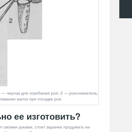
 — черпак для огребания роя; 2 — роесниматель;
ливания маток при посадке роя
но ее изготовить?
л своими руками, стоит заранее продумать ее