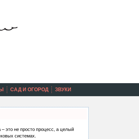
Ы
САД И ОГОРОД
ЗВУКИ
 – это не просто процесс, а целый
сковых системах.