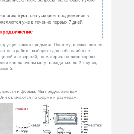
хнологию
Буст
, она ускоряет продвижение в
оявляются уже в течение первых 7 дней.
 продвижение
струкция такого предмета. Поэтому, прежде чем ее
иантов в работе, выберите для себя наиболее
щелей и отверстий, но материал должен хорошо
нии иногда пчелы могут находиться до 2-х суток,
 семей.
тельности и формы. Мы предлагаем вам
 Они отличаются по форме и размерам.
Схема
Чертеж