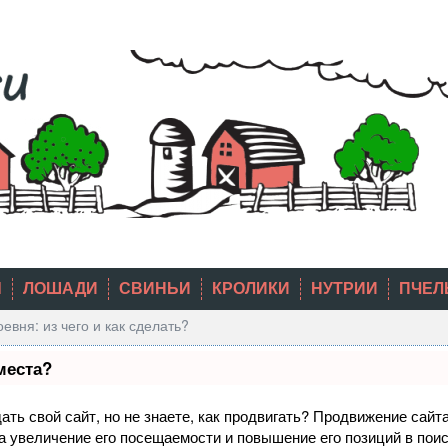
Ы
ЛОШАДИ
СВИНЬИ
КРОЛИКИ
НУТРИИ
ПЧЕЛ
вня: из чего и как сделать?
места?
ть свой сайт, но не знаете, как продвигать? Продвижение сайта
а увеличение его посещаемости и повышение его позиций в пои