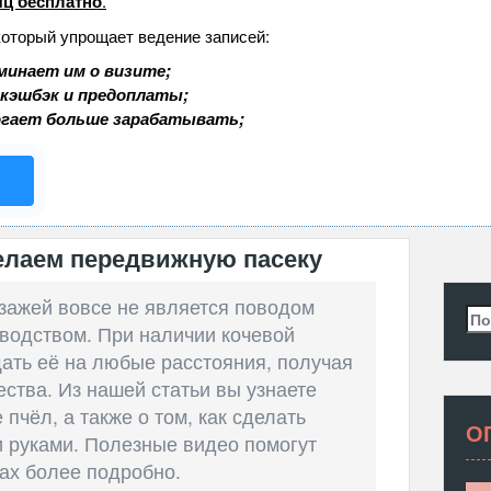
ц бесплатно
.
который упрощает ведение записей:
минает им о визите;
 кэшбэк и предоплаты;
огает больше зарабатывать;
делаем передвижную пасеку
зажей вовсе не является поводом
Най
оводством. При наличии кочевой
ать её на любые расстояния, получая
ества. Из нашей статьи вы узнаете
 пчёл, а также о том, как сделать
О
 руками. Полезные видео помогут
ах более подробно.