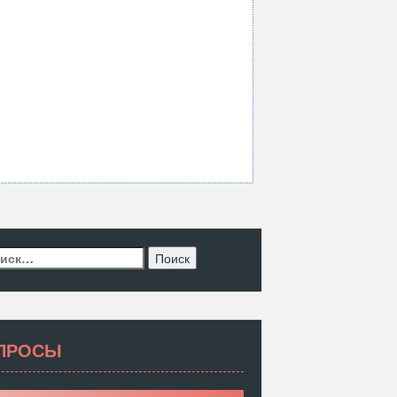
ти:
ПРОСЫ