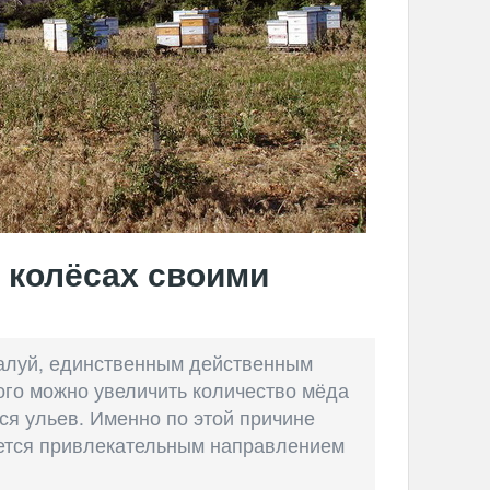
 колёсах своими
жалуй, единственным действенным
ого можно увеличить количество мёда
я ульев. Именно по этой причине
ется привлекательным направлением