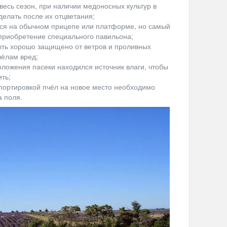
весь сезон, при наличии медоносных культур в
делать после их отцветания;
ься на обычном прицепе или платформе, но самый
приобретение специального павильона;
ть хорошо защищено от ветров и проливных
чёлам вред;
оложения пасеки находился источник влаги, чтобы
ть;
спортировкой пчёл на новое место необходимо
а поля.