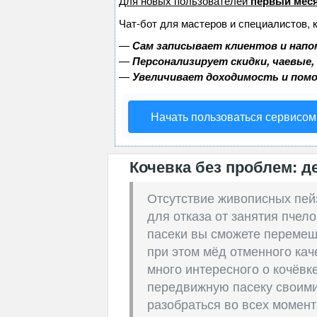
Для новых пользователей
первый меся
Чат-бот для мастеров и специалистов, 
—
Сам записывает клиентов и напо
—
Персонализирует скидки, чаевые,
—
Увеличивает доходимость и пом
Начать пользоваться сервисом
Кочевка без проблем: 
Отсутствие живописных пей
для отказа от занятия пчел
пасеки вы сможете перемещ
при этом мёд отменного кач
много интересного о кочёвке
передвижную пасеку своими
разобраться во всех момент