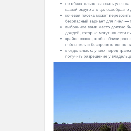
не обязательно вывозить улья на 
вашей округе это целесообразно 
кочевая пасека может перевозит
безопасный вариант для пчёл — 
выбранное вами место должно бы
дождей, которые могут нанести п
крайне важно, чтобы вблизи расп
пчёлы могли беспрепятственно пи
в отдельных случаях перед тран
получить разрешение у владельц