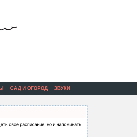
Ы
САД И ОГОРОД
ЗВУКИ
деть свое расписание, но и напоминать