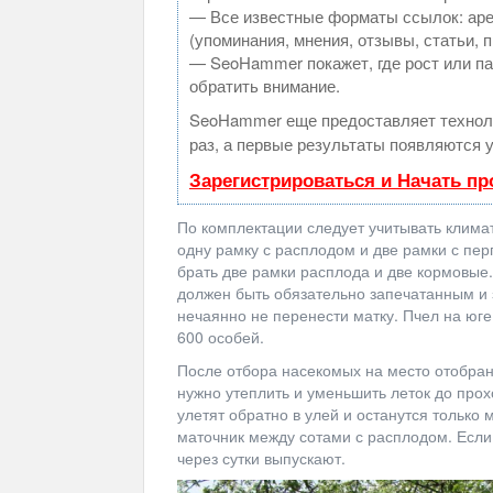
— Все известные форматы ссылок: аре
(упоминания, мнения, отзывы, статьи, 
— SeoHammer покажет, где рост или па
обратить внимание.
SeoHammer еще предоставляет техно
раз, а первые результаты появляются у
Зарегистрироваться и Начать п
По комплектации следует учитывать климат
одну рамку с расплодом и две рамки с пе
брать две рамки расплода и две кормовые
должен быть обязательно запечатанным и
нечаянно не перенести матку. Пчел на юге
600 особей.
После отбора насекомых на место отобран
нужно утеплить и уменьшить леток до про
улетят обратно в улей и останутся только
маточник между сотами с расплодом. Если 
через сутки выпускают.