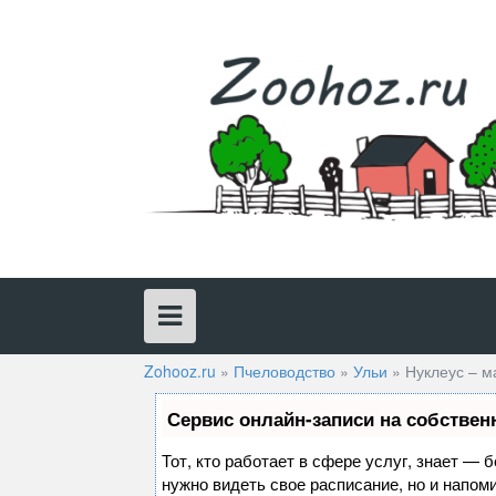
Skip
to
content
Zohooz.ru
»
Пчеловодство
»
Ульи
»
Нуклеус – м
Сервис онлайн-записи на собствен
Тот, кто работает в сфере услуг, знает — 
нужно видеть свое расписание, но и напом