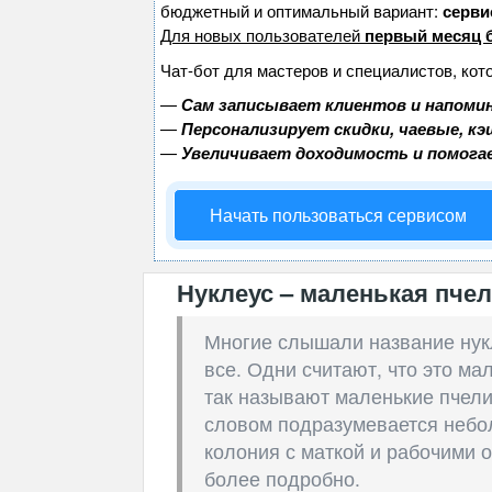
бюджетный и оптимальный вариант:
сервис
Для новых пользователей
первый месяц 
Чат-бот для мастеров и специалистов, кот
—
Сам записывает клиентов и напомин
—
Персонализирует скидки, чаевые, к
—
Увеличивает доходимость и помога
Начать пользоваться сервисом
Нуклеус – маленькая пче
Многие слышали название нукле
все. Одни считают, что это ма
так называют маленькие пчели
словом подразумевается небо
колония с маткой и рабочими 
более подробно.