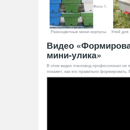
Фото 1.
Разноцветные мини-корпусы
Улей для 
Видео «Формирова
мини-улика»
В этом видео пчеловод-профессионал не п
покажет, как его правильно формировать. В