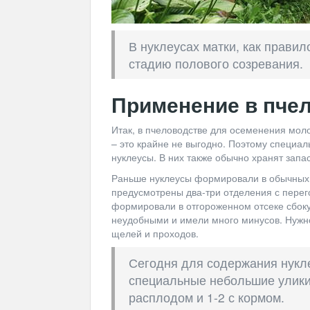
В нуклеусах матки, как прави
стадию полового созревания.
Применение в пче
Итак, в пчеловодстве для осеменения мол
– это крайне не выгодно. Поэтому специа
нуклеусы. В них также обычно хранят запа
Раньше нуклеусы формировали в обычных у
предусмотрены два-три отделения с перего
формировали в отгороженном отсеке сбоку
неудобными и имели много минусов. Нужно
щелей и проходов.
Сегодня для содержания нукле
специальные небольшие улики,
расплодом и 1-2 с кормом.