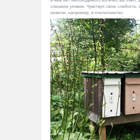
слишком уязвим. Чувствуя свою слабость, 
нежели, например, в пчелопакетах.