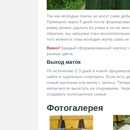
Так как молодые пчелы не могут сами добы
Примерно через 5 дней после формировани
рамку можно удалить из улика и на ее мес
образом, мы загрузим пчел-воспитательниц
того момента пока молодая матка сама не
Важно!
Каждый сформированный нуклеус от
разные цвета.
Выход маток
По истечению 2-3 дней в новой сформиров
найти и тщательно осмотреть. Если есть д
новый маточник или матку с запаса. Тепер
матки могли вылетать на спаривание. Чер
создавать полноценную семью.
Фотогалерея