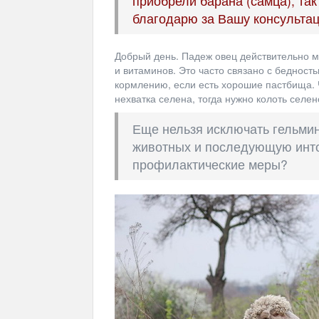
приобрели барана (самца), так
благодарю за Вашу консультац
Добрый день. Падеж овец действительно м
и витаминов. Это часто связано с бедность
кормлению, если есть хорошие пастбища.
нехватка селена, тогда нужно колоть сел
Еще нельзя исключать гельми
животных и последующую инто
профилактические меры?