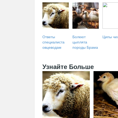
Ответы
Болеют
Ципы чи
специалиста
цыплята
овцеводам
породы Брама
Узнайте Больше