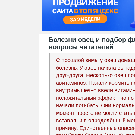
Болезни овец и подбор ф
вопросы читателей
С прошлой зимы у овец домаш
болезнь. У овец начала выпад
друг-друга. Несколько овец по
авитаминоз. Начали кормить по
внутримышечно ввели витами
положительный эффект, но по
начали погибать. Они нормаль
момент просто не могли стать н
вставая, и в определённый мо
причину. Единственные опасен