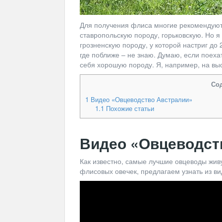
Для получения флиса многие рекомендуют 
ставропольскую породу, горьковскую. Но 
грозненскую породу, у которой настриг до 2
где поближе – не знаю. Думаю, если поех
себя хорошую породу. Я, например, на выс
Со
1
Видео «Овцеводство Австралии»
1.1
Похожие статьи
Видео «Овцеводст
Как известно, самые лучшие овцеводы живу
флисовых овечек, предлагаем узнать из вид