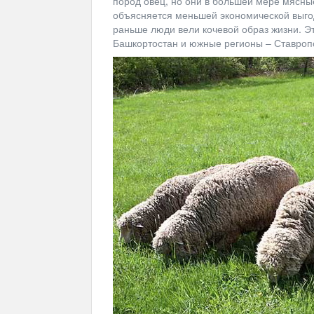
пород овец, но они в большей мере мясные
объясняется меньшей экономической выгод
раньше люди вели кочевой образ жизни. Эт
Башкортостан и южные регионы – Ставропо