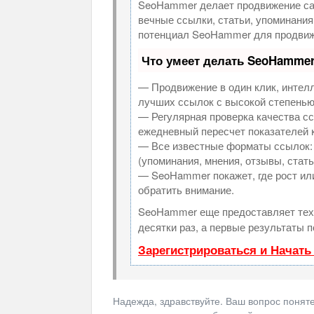
SeoHammer делает продвижение са
вечные ссылки, статьи, упоминания
потенциал SeoHammer для продвиж
Что умеет делать SeoHamme
— Продвижение в один клик, интел
лучших ссылок с высокой степенью
— Регулярная проверка качества сс
ежедневный пересчет показателей к
— Все известные форматы ссылок: 
(упоминания, мнения, отзывы, стать
— SeoHammer покажет, где рост или
обратить внимание.
SeoHammer еще предоставляет те
десятки раз, а первые результаты 
Зарегистрироваться и Начат
Надежда, здравствуйте. Ваш вопрос понятен